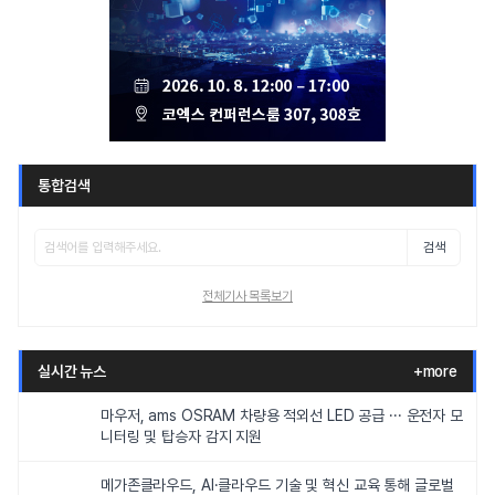
통합검색
검색
전체기사 목록보기
실시간 뉴스
+more
마우저, ams OSRAM 차량용 적외선 LED 공급 ··· 운전자 모
니터링 및 탑승자 감지 지원
메가존클라우드, AI·클라우드 기술 및 혁신 교육 통해 글로벌