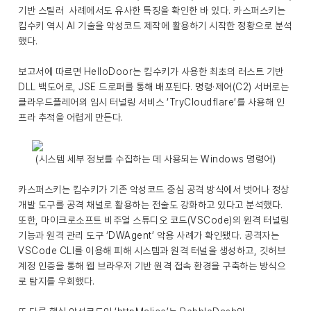
기반 스틸러 사례에서도 유사한 특징을 확인한 바 있다. 카스퍼스키는
킴수키 역시 AI 기술을 악성코드 제작에 활용하기 시작한 정황으로 분석
했다.
보고서에 따르면 HelloDoor는 킴수키가 사용한 최초의 러스트 기반
DLL 백도어로, JSE 드로퍼를 통해 배포된다. 명령·제어(C2) 서버로는
클라우드플레어의 임시 터널링 서비스 ‘TryCloudflare’를 사용해 인
프라 추적을 어렵게 만든다.
(시스템 세부 정보를 수집하는 데 사용되는 Windows 명령어)
카스퍼스키는 킴수키가 기존 악성코드 중심 공격 방식에서 벗어나 정상
개발 도구를 공격 채널로 활용하는 전술도 강화하고 있다고 분석했다.
또한, 마이크로소프트 비주얼 스튜디오 코드(VSCode)의 원격 터널링
기능과 원격 관리 도구 ‘DWAgent’ 악용 사례가 확인됐다. 공격자는
VSCode CLI를 이용해 피해 시스템과 원격 터널을 생성하고, 깃허브
계정 인증을 통해 웹 브라우저 기반 원격 접속 환경을 구축하는 방식으
로 탐지를 우회했다.