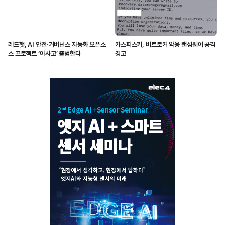
레드햇, AI 안전·거버넌스 자동화 오픈소
카스퍼스키, 비트로커 악용 랜섬웨어 공격
스 프로젝트 ‘아사고’ 출범한다
경고