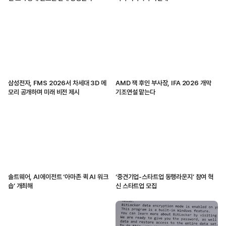
삼성전자, FMS 2026서 차세대 3D 메
AMD 잭 후인 부사장, IFA 2026 개막
모리 공개하며 미래 비전 제시
기조연설 맡는다
솔트웨어, AI에이전트 ‘아마존 퀵 AI 워크
‘중견기업-스타트업 동행라운지’ 참여 혁
숍’ 개최해
신 스타트업 모집