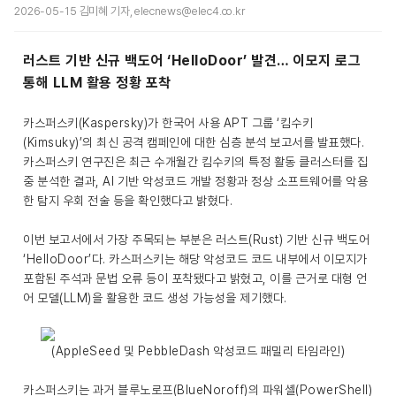
2026-05-15 김미혜 기자, elecnews@elec4.co.kr
러스트 기반 신규 백도어 ‘HelloDoor’ 발견… 이모지 로그
통해 LLM 활용 정황 포착
카스퍼스키(Kaspersky)가 한국어 사용 APT 그룹 ‘킴수키
(Kimsuky)’의 최신 공격 캠페인에 대한 심층 분석 보고서를 발표했다.
카스퍼스키 연구진은 최근 수개월간 킴수키의 특정 활동 클러스터를 집
중 분석한 결과, AI 기반 악성코드 개발 정황과 정상 소프트웨어를 악용
한 탐지 우회 전술 등을 확인했다고 밝혔다.
이번 보고서에서 가장 주목되는 부분은 러스트(Rust) 기반 신규 백도어
‘HelloDoor’다. 카스퍼스키는 해당 악성코드 코드 내부에서 이모지가
포함된 주석과 문법 오류 등이 포착됐다고 밝혔고, 이를 근거로 대형 언
어 모델(LLM)을 활용한 코드 생성 가능성을 제기했다.
(AppleSeed 및 PebbleDash 악성코드 패밀리 타임라인)
카스퍼스키는 과거 블루노로프(BlueNoroff)의 파워셸(PowerShell)