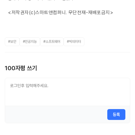
<저작권자(c)스마트앤컴퍼니. 무단전재-재배포금지>
#보안
#인공지능
#소프트웨어
#빅데이터
100자평 쓰기
등록