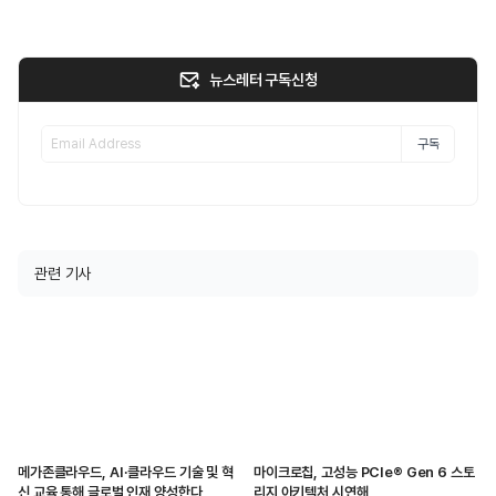
뉴스레터 구독신청
구독
관련 기사
메가존클라우드, AI·클라우드 기술 및 혁
마이크로칩, 고성능 PCIe® Gen 6 스토
신 교육 통해 글로벌 인재 양성한다
리지 아키텍처 시연해