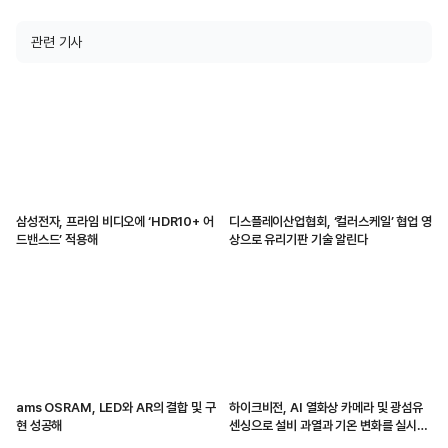
관련 기사
삼성전자, 프라임 비디오에 ‘HDR10+ 어
디스플레이산업협회, ‘컬러스케일’ 협업 영
드밴스드’ 적용해
상으로 유리기판 기술 알린다
ams OSRAM, LED와 AR의 결합 및 구
하이크비전, AI 열화상 카메라 및 광섬유
현 성공해
센싱으로 설비 과열과 기온 변화를 실시간
감지해