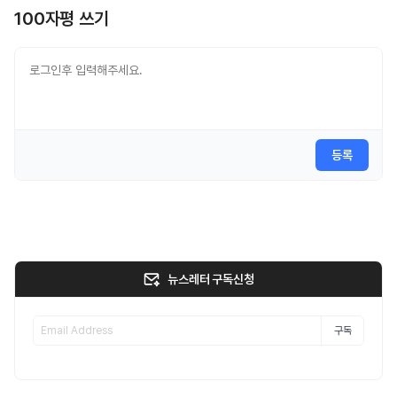
100자평 쓰기
등록
뉴스레터 구독신청
구독