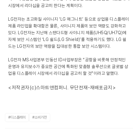
시장에서 리더십을 공고히 한다는 계획이다.
LG전자는 초고화질 사이니지 ‘LG 매그니트’ 등으로 상업용 디스플레이
제품 라인업을 확대함은 물론, 사이니지 제품의 보안 역량도 강화하고
있다. LG전자는 지난해 스탠다드형 사이니지 제품(UH5Q/UH7Q)에
자체 보안 시스템인 ‘LG 쉴드(LG Shield)’를 적용하기도 했다. LG 쉴
드는 LG전자의 보안 역량을 집대성한 통합 보안 시스템이다.
LG전자 MS사업본부 민동선 ID사업부장은 “공항을 비롯해 안정적인
운영과 유지보수가 중요한 공간에 특화된 맞춤형 솔루션으로 글로벌 상
업용 디스플레이 시장에서 리더십을 공고히 할 것”이라고 말했다.
<저작권자(c)스마트앤컴퍼니. 무단전재-재배포금지>
#디스플레이
#소비가전