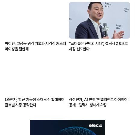
싸이번, 고성능 냉각 기술과 시각적 커스터
“폴더블은 선택의 시대”, 갤럭시 Z8으로
마이징을 결합해
시장 선도한다
LG전자, 항균 기능성 소재 생산 확대하며
삼성전자, AI 안경 ‘인텔리전트 아이웨어’
글로벌 시장 공략한다
공개…갤럭시 생태계 확장