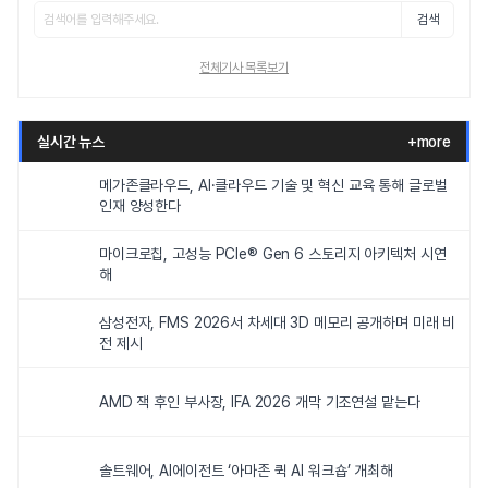
검색
전체기사 목록보기
실시간 뉴스
+more
메가존클라우드, AI·클라우드 기술 및 혁신 교육 통해 글로벌
인재 양성한다
마이크로칩, 고성능 PCIe® Gen 6 스토리지 아키텍처 시연
해
삼성전자, FMS 2026서 차세대 3D 메모리 공개하며 미래 비
전 제시
AMD 잭 후인 부사장, IFA 2026 개막 기조연설 맡는다
솔트웨어, AI에이전트 ‘아마존 퀵 AI 워크숍’ 개최해