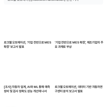
로크웰 오토메이션, ‘기업 전반으로 MES
‘기업 전반으로 MES 확장’, 제조기업의 주
확장’ 보고서 발표
요 과제로 부상
[조사] 자동차 업계, AI와 ML 통해 예측
로크웰 오토메이션, 데이터 기반 자동차연
정비 및 검사 정확도 성능 개선에 나서
구센터 분석 보고서 발표