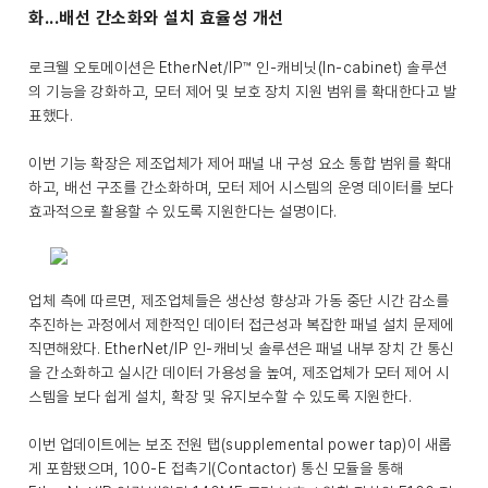
화...배선 간소화와 설치 효율성 개선
로크웰 오토메이션은 EtherNet/IP™ 인-캐비닛(In-cabinet) 솔루션
의 기능을 강화하고, 모터 제어 및 보호 장치 지원 범위를 확대한다고 발
표했다.
이번 기능 확장은 제조업체가 제어 패널 내 구성 요소 통합 범위를 확대
하고, 배선 구조를 간소화하며, 모터 제어 시스템의 운영 데이터를 보다
효과적으로 활용할 수 있도록 지원한다는 설명이다.
업체 측에 따르면, 제조업체들은 생산성 향상과 가동 중단 시간 감소를
추진하는 과정에서 제한적인 데이터 접근성과 복잡한 패널 설치 문제에
직면해왔다. EtherNet/IP 인-캐비닛 솔루션은 패널 내부 장치 간 통신
을 간소화하고 실시간 데이터 가용성을 높여, 제조업체가 모터 제어 시
스템을 보다 쉽게 설치, 확장 및 유지보수할 수 있도록 지원한다.
이번 업데이트에는 보조 전원 탭(supplemental power tap)이 새롭
게 포함됐으며, 100-E 접촉기(Contactor) 통신 모듈을 통해