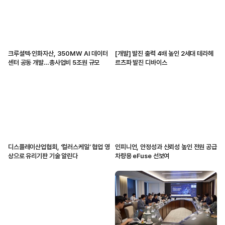
크루셜텍·인화자산, 350MW AI 데이터
[개발] 발진 출력 4배 높인 2세대 테라헤
센터 공동 개발…총사업비 5조원 규모
르츠파 발진 디바이스
디스플레이산업협회, ‘컬러스케일’ 협업 영
인피니언, 안정성과 신뢰성 높인 전원 공급
상으로 유리기판 기술 알린다
차량용 eFuse 선보여