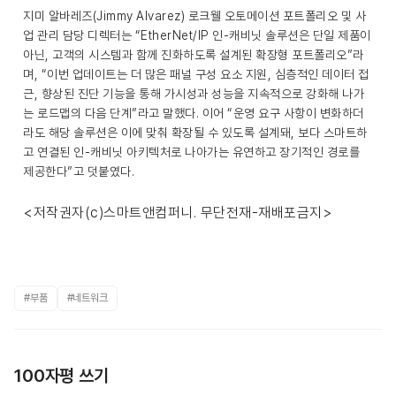
지미 알바레즈(Jimmy Alvarez) 로크웰 오토메이션 포트폴리오 및 사
업 관리 담당 디렉터는 “EtherNet/IP 인-캐비닛 솔루션은 단일 제품이
아닌, 고객의 시스템과 함께 진화하도록 설계된 확장형 포트폴리오”라
며, “이번 업데이트는 더 많은 패널 구성 요소 지원, 심층적인 데이터 접
근, 향상된 진단 기능을 통해 가시성과 성능을 지속적으로 강화해 나가
는 로드맵의 다음 단계”라고 말했다. 이어 “운영 요구 사항이 변화하더
라도 해당 솔루션은 이에 맞춰 확장될 수 있도록 설계돼, 보다 스마트하
고 연결된 인-캐비닛 아키텍처로 나아가는 유연하고 장기적인 경로를
제공한다”고 덧붙였다.
<저작권자(c)스마트앤컴퍼니. 무단전재-재배포금지>
#부품
#네트워크
100자평 쓰기