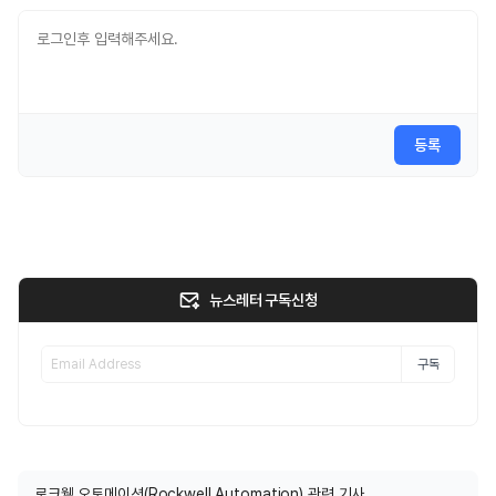
등록
뉴스레터 구독신청
구독
로크웰 오토메이션(Rockwell Automation) 관련 기사