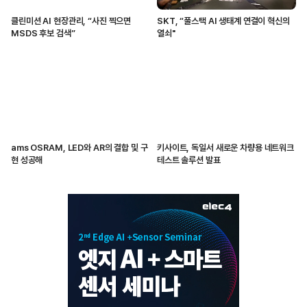
클린미션 AI 현장관리, “사진 찍으면
SKT, “풀스택 AI 생태계 연결이 혁신의
MSDS 후보 검색”
열쇠"
ams OSRAM, LED와 AR의 결합 및 구
키사이트, 독일서 새로운 차량용 네트워크
현 성공해
테스트 솔루션 발표