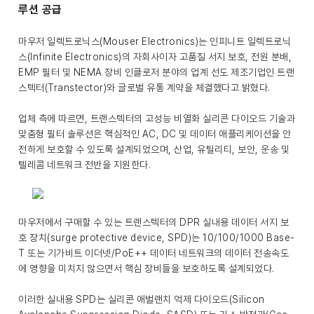
루션 공급
마우저 일렉트로닉스(Mouser Electronics)는 인피니트 일렉트로닉
스(Infinite Electronics)의 자회사이자 고품질 서지 보호, 전원 분배,
EMP 필터 및 NEMA 장비 인클로저 분야의 업계 선도 제조기업인 트랜
스텍터(Transtector)와 글로벌 유통 계약을 체결했다고 밝혔다.
업체 측에 따르면, 트랜스텍터의 고성능 비열화 실리콘 다이오드 기술과
맞춤형 필터 솔루션은 핵심적인 AC, DC 및 데이터 애플리케이션을 안
전하게 보호할 수 있도록 설계되었으며, 산업, 유틸리티, 보안, 운송 및
텔레콤 네트워크 전반을 지원한다.
마우저에서 구매할 수 있는 트랜스텍터의 DPR 실내용 데이터 서지 보
호 장치(surge protective device, SPD)는 10/100/1000 Base-
T 또는 기가비트 이더넷/PoE++ 데이터 네트워크의 데이터 전송속도
에 영향을 미치지 않으면서 핵심 장비들을 보호하도록 설계되었다.
이러한 실내용 SPD는 실리콘 애벌랜치 억제 다이오드(Silicon