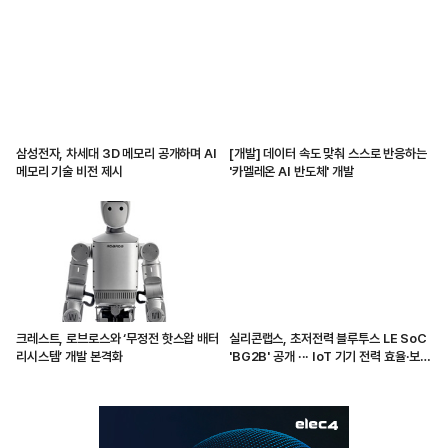
삼성전자, 차세대 3D 메모리 공개하며 AI
[개발] 데이터 속도 맞춰 스스로 반응하는
메모리 기술 비전 제시
'카멜레온 AI 반도체' 개발
크레스트, 로브로스와 ‘무정전 핫스왑 배터
실리콘랩스, 초저전력 블루투스 LE SoC
리시스템’ 개발 본격화
'BG2B' 공개 ··· IoT 기기 전력 효율·보안
강화