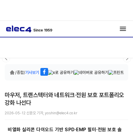
Since 1959
/
종합
/
기사보기
마우저, 트랜스텍터와 네트워크·전원 보호 포트폴리오
강화 나선다
2026-05-12 신윤오 기자, yoshin@elec4.co.kr
비열화 실리콘 다이오드 기반 SPD·EMP 필터·전원 보호 솔