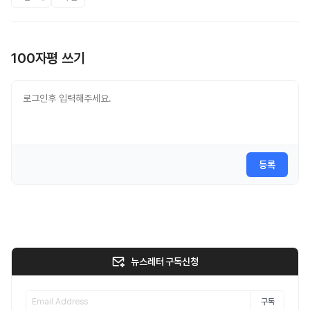
100자평 쓰기
등록
뉴스레터 구독신청
구독