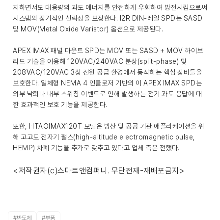
지하면서도 대용량의 과도 에너지를 안전하게 우회하여 방전시킴으로써
시스템의 장기적인 신뢰성을 보장한다. I2R DIN-레일 SPD는 SASD
및 MOV(Metal Oxide Varistor) 옵션으로 제공된다.
APEX IMAX 패널 마운트 SPD는 MOV 또는 SASD + MOV 하이브
리드 기술을 이용해 120VAC/240VAC 분상(split-phase) 및
208VAC/120VAC 3상 전원 공급 환경에서 동작하는 핵심 장비들을
보호한다. 일체형 NEMA 4 인클로저 기반의 이 APEX IMAX SPD는
외부 낙뢰나 내부 스위칭 이벤트로 인해 발생하는 전기 과도 응답에 대
한 효과적인 보호 기능을 제공한다.
또한, HTAOIMAX120T 모델은 방산 및 공공 기관 애플리케이션을 위
해 고고도 전자기 펄스(high-altitude electromagnetic pulse,
HEMP) 차폐 기능을 추가로 갖추고 있다고 업체 측은 전했다.
<저작권자(c)스마트앤컴퍼니. 무단전재-재배포금지>
#반도체
#부품