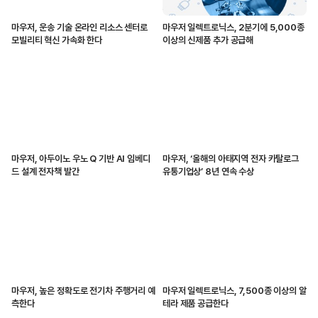
마우저, 운송 기술 온라인 리소스 센터로
마우저 일렉트로닉스, 2분기에 5,000종
모빌리티 혁신 가속화 한다
이상의 신제품 추가 공급해
마우저, 아두이노 우노 Q 기반 AI 임베디
마우저, ‘올해의 아태지역 전자 카탈로그
드 설계 전자책 발간
유통기업상’ 8년 연속 수상
마우저, 높은 정확도로 전기차 주행거리 예
마우저 일렉트로닉스, 7,500종 이상의 알
측한다
테라 제품 공급한다