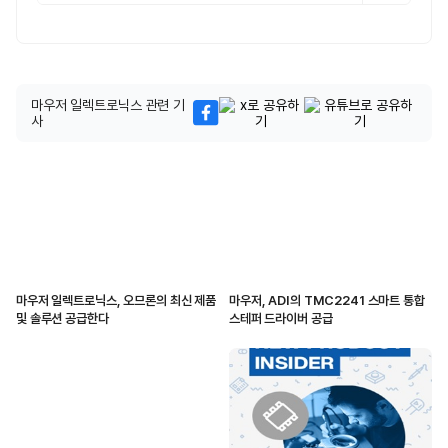
마우저 일렉트로닉스 관련 기
사
마우저 일렉트로닉스, 오므론의 최신 제품
마우저, ADI의 TMC2241 스마트 통합
및 솔루션 공급한다
스테퍼 드라이버 공급