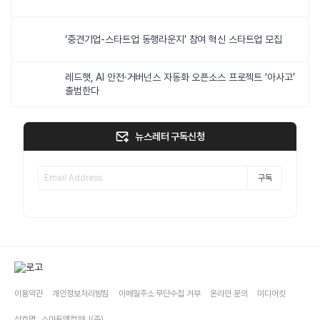
‘중견기업-스타트업 동행라운지’ 참여 혁신 스타트업 모집
레드햇, AI 안전·거버넌스 자동화 오픈소스 프로젝트 ‘아사고’
출범한다
뉴스레터 구독신청
구독
이용약관
개인정보처리방침
이메일주소 무단수집 거부
온라인 문의
미디어킷
상호명 : 스마트앤컴퍼니(주)