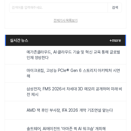
검색
전체기사 목록보기
실시간 뉴스
+more
메가존클라우드, AI·클라우드 기술 및 혁신 교육 통해 글로벌
인재 양성한다
마이크로칩, 고성능 PCIe® Gen 6 스토리지 아키텍처 시연
해
삼성전자, FMS 2026서 차세대 3D 메모리 공개하며 미래 비
전 제시
AMD 잭 후인 부사장, IFA 2026 개막 기조연설 맡는다
솔트웨어, AI에이전트 ‘아마존 퀵 AI 워크숍’ 개최해