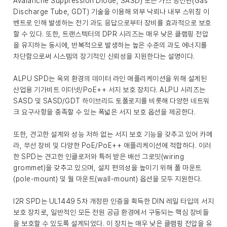
Avalanche Suppression Diode, SASD) 또는 가스 방전관(Gas
Discharge Tube, GDT) 기술을 이용해 외부 낙뢰나 내부 스위칭 이
벤트로 인해 발생하는 전기 과도 응답으로부터 장비를 효과적으로 보호
할 수 있다. 또한, 트랜스텍터의 DPR 시리즈는 매우 낮은 클램핑 전압
을 유지하는 동시에, 반복적으로 발생하는 높은 수준의 과도 에너지를
차단함으로써 시스템의 장기적인 신뢰성을 지원한다는 설명이다.
ALPU SPD는 옥외 환경의 데이터 라인 애플리케이션을 위해 설계된
산업용 기가비트 이더넷/PoE++ 서지 보호 장치다. ALPU 시리즈는
SASD 및 SASD/GDT 하이브리드 토폴로지를 비롯해 다양한 네트워
크 요구사항을 충족할 수 있는 폭넓은 서지 보호 옵션을 제공한다.
또한, 견고한 설계와 성능 저하 없는 서지 보호 기능을 갖추고 있어 카메
라, 무선 장비 및 다양한 PoE/PoE++ 애플리케이션에 적합하다. 이러
한 SPD는 견고한 인클로저와 특허 받은 배선 그로밋(wiring
grommet)을 갖추고 있으며, 설치 편의성을 높이기 위해 폴 마운트
(pole-mount) 및 월 마운트(wall-mount) 옵션을 모두 지원한다.
I2R SPD는 UL1449 5차 개정판 인증을 획득한 DIN 레일 타입의 서지
보호 장치로, 일반적인 모든 전원 공급 환경에서 구동되는 핵심 장비들
을 보호할 수 있도록 설계되었다. 이 장치는 매우 낮은 클램핑 전압을 유