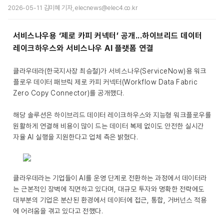
2026-05-11 김미혜 기자, elecnews@elec4.co.kr
서비스나우용 ‘제로 카피 커넥터’ 공개...하이브리드 데이터
레이크하우스와 서비스나우 AI 플랫폼 연결
클라우데라(한국지사장 최승철)가 서비스나우(ServiceNow)용 워크
플로우 데이터 패브릭 제로 카피 커넥터(Workflow Data Fabric
Zero Copy Connector)를 공개했다.
해당 솔루션은 하이브리드 데이터 레이크하우스와 지능형 워크플로우를
원활하게 연결해 비용이 많이 드는 데이터 복제 없이도 안전한 실시간
자율 AI 실행을 지원한다고 업체 측은 밝혔다.
클라우데라는 기업들이 AI를 운영 단계로 전환하는 과정에서 데이터라
는 근본적인 장벽에 직면하고 있다며, 대규모 투자와 명확한 전략에도
대부분의 기업은 분산된 환경에서 데이터에 접근, 통합, 거버넌스 적용
에 어려움을 겪고 있다고 전했다.