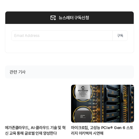
뉴스레터 구독신청
구독
관련 기사
메가존클라우드, AI·클라우드 기술 및 혁
마이크로칩, 고성능 PCIe® Gen 6 스토
신 교육 통해 글로벌 인재 양성한다
리지 아키텍처 시연해