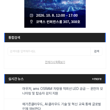
통합검색
검색
전체기사 목록보기
실시간 뉴스
+more
마우저, ams OSRAM 차량용 적외선 LED 공급 ··· 운전자 모
니터링 및 탑승자 감지 지원
메가존클라우드, AI·클라우드 기술 및 혁신 교육 통해 글로벌
인재 양성한다