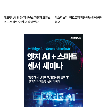
레드햇, AI 안전·거버넌스 자동화 오픈소
카스퍼스키, 비트로커 악용 랜섬웨어 공격
스 프로젝트 ‘아사고’ 출범한다
경고