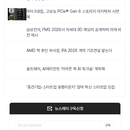
마이크로칩, 고성능 PCIe® Gen 6 스토리지 아키텍처 시연
해
삼성전자, FMS 2026서 차세대 3D 메모리 공개하며 미래 비
전 제시
AMD 잭 후인 부사장, IFA 2026 개막 기조연설 맡는다
솔트웨어, AI에이전트 ‘아마존 퀵 AI 워크숍’ 개최해
‘중견기업-스타트업 동행라운지’ 참여 혁신 스타트업 모집
뉴스레터 구독신청
구독