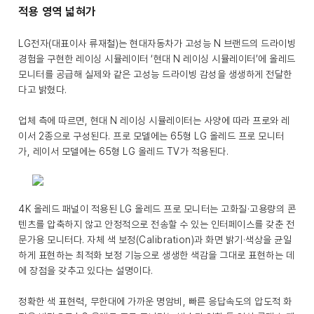
적용 영역 넓혀가
LG전자(대표이사 류재철)는 현대자동차가 고성능 N 브랜드의 드라이빙
경험을 구현한 레이싱 시뮬레이터 ‘현대 N 레이싱 시뮬레이터’에 올레드
모니터를 공급해 실제와 같은 고성능 드라이빙 감성을 생생하게 전달한
다고 밝혔다.
업체 측에 따르면, 현대 N 레이싱 시뮬레이터는 사양에 따라 프로와 레
이서 2종으로 구성된다. 프로 모델에는 65형 LG 올레드 프로 모니터
가, 레이서 모델에는 65형 LG 올레드 TV가 적용된다.
4K 올레드 패널이 적용된 LG 올레드 프로 모니터는 고화질·고용량의 콘
텐츠를 압축하지 않고 안정적으로 전송할 수 있는 인터페이스를 갖춘 전
문가용 모니터다. 자체 색 보정(Calibration)과 화면 밝기·색상을 균일
하게 표현하는 최적화 보정 기능으로 생생한 색감을 그대로 표현하는 데
에 장점을 갖추고 있다는 설명이다.
정확한 색 표현력, 무한대에 가까운 명암비, 빠른 응답속도의 압도적 화