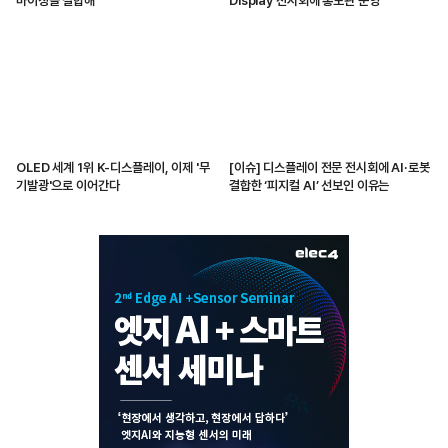
마이징을 결합해
Display 전시회에 홍보관 운영
OLED 세계 1위 K-디스플레이, 이제 '무
[이슈] 디스플레이 전문 전시회에 AI·로봇
기발광'으로 이어간다
결합한 ‘피지컬 AI’ 선보인 이유는