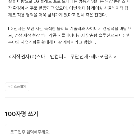
질을 바탕으로 LG 올레드 프로 모니터는 방송과 영화 등 영상 콘텐츠 제
작 환경에서 주로 활용되고 있으며, 이번 현대 N 레이싱 시뮬레이터 탑
재로 적용 영역을 더욱 넓혀가게 됐다고 업체 측은 전했다.
LG전자는 오랜 시간 축적한 올레드 기술력과 사이니지 경쟁력을 바탕으
로, 영상 제작 현장부터 각종 시뮬레이터까지 맞춤형 솔루션으로 다양한
분야의 사업기회를 확대해 나갈 계획이라고 밝혔다.
<저작권자(c)스마트앤컴퍼니. 무단전재-재배포금지>
#디스플레이
100자평 쓰기