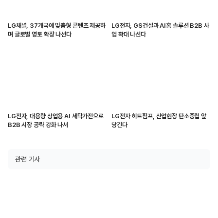
LG채널, 37개국에 맞춤형 콘텐츠 제공하
LG전자, GS건설과 AI홈 솔루션 B2B 사
며 글로벌 영토 확장 나선다
업 확대 나선다
LG전자, 대용량 상업용 AI 세탁가전으로
LG전자 히트펌프, 산업현장 탄소중립 앞
B2B 시장 공략 강화 나서
당긴다
관련 기사