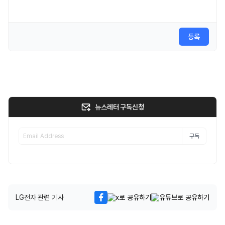
등록
뉴스레터 구독신청
구독
LG전자 관련 기사