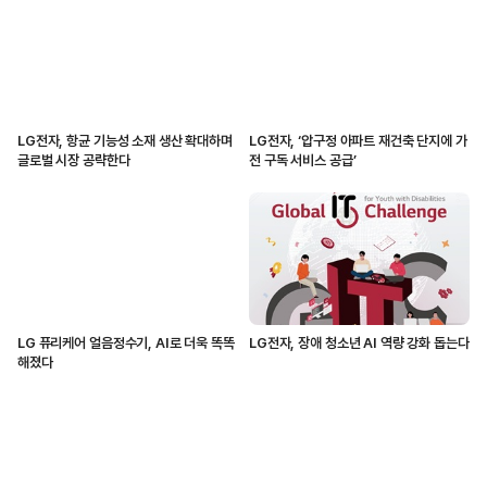
LG전자, 항균 기능성 소재 생산 확대하며
LG전자, ‘압구정 아파트 재건축 단지에 가
글로벌 시장 공략한다
전 구독 서비스 공급’
LG 퓨리케어 얼음정수기, AI로 더욱 똑똑
LG전자, 장애 청소년 AI 역량 강화 돕는다
해졌다