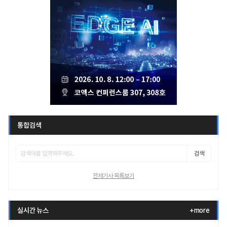
통합검색
검색
전체기사 목록보기
실시간 뉴스
+more