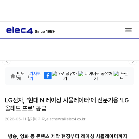
Since 1959
반도
기사보
/
/
체
기
LG전자, ‘현대 N 레이싱 시뮬레이터’에 전문가용 ‘LG
올레드 프로’ 공급
2026-05-11 김미혜 기자, elecnews@elec4.co.kr
방송, 영화 등 콘텐츠 제작 현장부터 레이싱 시뮬레이터까지