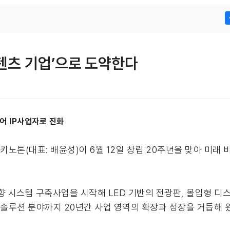
콘텐츠 기업’으로 도약한다
어 IP사업자로 진화
키노톤(대표: 배윤성)이 6월 12일 창립 20주년을 맞아 미래
음향 시스템 구축사업을 시작해 LED 기반의 전광판, 몰입형 디
 솔루션 분야까지 20년간 사업 영역의 확장과 성장을 거듭해 