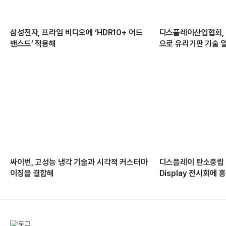
삼성전자, 프라임 비디오에 ‘HDR10+ 어드
디스플레이산업협회, 
밴스드’ 적용해
으로 유리기판 기술 
싸이번, 고성능 냉각 기술과 시각적 커스터마
디스플레이 탄소중립 성
이징을 결합해
Display 전시회에 