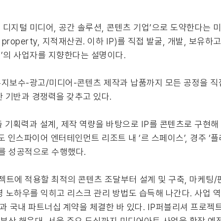
벌 디지털 미디어, 공간 솔루션, 콘텐츠 기업’으로 도약한다는 
al property, 지적재산권. 이하 IP)를 직접 발굴, 개발, 
r)’의 사업자를 지향한다는 설명이다.
유지보수-광고/미디어-콘텐츠 제작과 납품까지 모든 공정을 직접
분한 기반과 경쟁력을 갖추고 있다.
출 기획력과 설계, 제작 역량을 바탕으로 IP를 콘텐츠로 구현
 인스파이어 엔터테인먼트 리조트 내 ‘르 스페이스’, 경주 ‘플래
트를 성공적으로 수행했다.
로젝트에 적용할 최적의 콘텐츠 조달부터 설계 및 구축, 마케팅/
영 노하우를 익히고 리스크 관리 방법도 습득해 나간다. 사업 
OSM과 국내 파트너십 계약을 체결한 바 있다. IP퍼블리셔 프로젝
 부산 해운대, 서울 주요 도심까지 미디어아트 사업을 확장 예