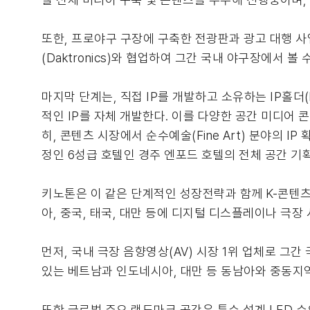
또한, 프로야구 구장에 구축한 전광판과 광고 대행 사
(Daktronics)와 협업하여 그간 국내 야구장에서 
마지막 단계는, 직접 IP를 개발하고 소유하는 IP홀더
적인 IP를 자체 개발한다. 이를 다양한 공간 미디어
히, 콘텐츠 시장에서 순수예술(Fine Art) 분야의 
정인 6성급 호텔인 경주 엔포드 호텔의 전체 공간 기
키노톤은 이 같은 단계적인 성장전략과 함께 K-콘텐츠를
아, 중국, 태국, 대만 등에 디지털 디스플레이나 극
먼저, 국내 극장 음향영상(AV) 시장 1위 업체로 
있는 베트남과 인도네시아, 대만 등 동남아와 중동지
또한 글로벌 주요 랜드마크 공간은 특수 설계 LED 수