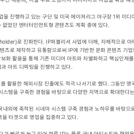
업을 진행하고 있는 구단 및 미국 메이져리그 야구장 1위 미디
볼 수 없었던 엔터터인먼트형 콘텐츠도 계획 중에 있다.
(holder)로 진화한다. IP퍼블리셔 사업에 더해, 자체적으로
 콘텐츠로 제작하고 유통함으로써 IP에 기반한 문화 콘텐츠 기업
IP 확보화 활용을 통해 기존 미디어 아트와 차별화하고 핵심인재를
획과 아트 디렉팅을 진행하고 있다.
 활용한 해외시장 진출에도 적극 나서기로 했다. 그동안 영국, 일
장 시스템을 구축한 경험을 바탕으로 다양한 지역으로 확대한다는
그간 국내외에 축적된 시네마 시스템 구축 경험과 노하우를 바탕으
역을 타겟으로 영업을 집중하고 있다.
요가 빠르게 늘고 있어 한류 IP는 물론 국내 아티스트와 협업을