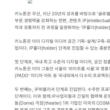
키노톤은 우선, 지난 20년의 성과를 바탕으로 ‘글로
부문 경쟁력을 강화하는 한편, 콘텐츠 IP(intellectu
작과 유통까지 전 과정을 일원화하는 ‘IP홀더(holde
키노톤은 이미 디지털 미디어 공간 기획-설계/구축-
업이다. IP홀더(holder) 단계로 진입할 수 있는 충
첫 단계로, 국내 최고 수준의 디지털 미디어, 공간 창
키노톤은 이미 그동안 서울의 ‘라이트룸 서울’과 영종도
(PADO’ 미디어 아트 등 국내외에서 다수의 프로젝
두 번째는, IP퍼블리셔 단계로 진입한다. 수주한 프
단계이다. 이와 함께 IP사업자들과 긴밀히 협력해 운
돔(Dome) 극장(theater) 1위 기업인 미국의 C
텔 전체 미디어 구축 및 콘텐츠를 수주해 진행중이며,