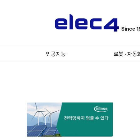
Since 
인공지능
로봇 · 자동