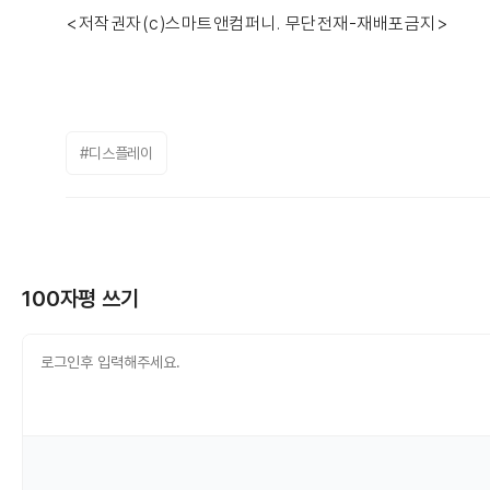
<저작권자(c)스마트앤컴퍼니. 무단전재-재배포금지>
#디스플레이
100자평 쓰기