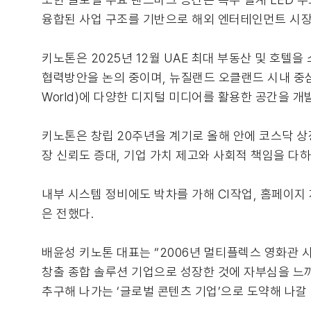
융합된 사업 구조를 기반으로 해외 엔터테인먼트 시장
키노톤은 2025년 12월 UAE 최대 부동산 및 호텔을 소유
협력방안을 논의 중이며, 뉴질랜드 오클랜드 시내 중심부
World)에 다양한 디지털 미디어를 활용한 공간을 개
키노톤은 창립 20주년을 계기로 올해 안에 코스닥 상
장 신뢰도 증대, 기업 가치 제고와 사회적 책임을 다
내부 시스템 정비에도 박차를 가해 CI작업, 홈페이지
은 전했다.
배윤성 키노톤 대표는 “2006년 멀티플렉스 영화관 
창출 종합 솔루션 기업으로 성장한 것에 자부심을 느끼
추구해 나가는 ‘글로벌 콘텐츠 기업’으로 도약해 나갈