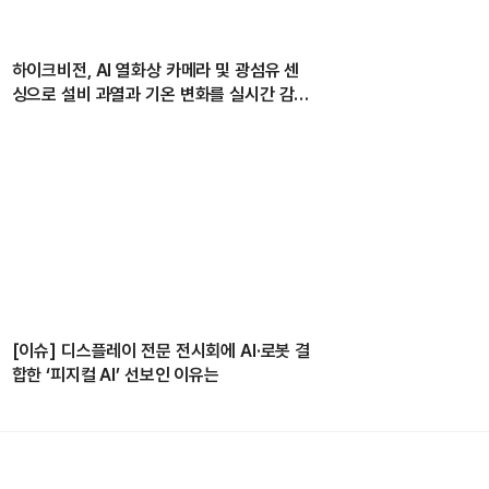
하이크비전, AI 열화상 카메라 및 광섬유 센
싱으로 설비 과열과 기온 변화를 실시간 감지
해
[이슈] 디스플레이 전문 전시회에 AI·로봇 결
합한 ‘피지컬 AI’ 선보인 이유는