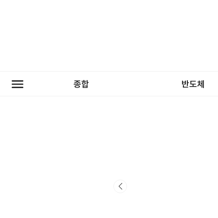
종합
반도체