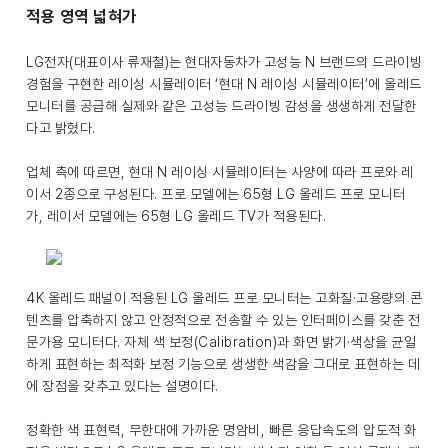
적용 영역 넓혀가
LG전자(대표이사 류재철)는 현대자동차가 고성능 N 브랜드의 드라이빙
경험을 구현한 레이싱 시뮬레이터 ‘현대 N 레이싱 시뮬레이터’에 올레드
모니터를 공급해 실제와 같은 고성능 드라이빙 감성을 생생하게 전달한
다고 밝혔다.
업체 측에 따르면, 현대 N 레이싱 시뮬레이터는 사양에 따라 프로와 레
이서 2종으로 구성된다. 프로 모델에는 65형 LG 올레드 프로 모니터
가, 레이서 모델에는 65형 LG 올레드 TV가 적용된다.
4K 올레드 패널이 적용된 LG 올레드 프로 모니터는 고화질·고용량의 콘
텐츠를 압축하지 않고 안정적으로 전송할 수 있는 인터페이스를 갖춘 전
문가용 모니터다. 자체 색 보정(Calibration)과 화면 밝기·색상을 균일
하게 표현하는 최적화 보정 기능으로 생생한 색감을 그대로 표현하는 데
에 장점을 갖추고 있다는 설명이다.
정확한 색 표현력, 무한대에 가까운 명암비, 빠른 응답속도의 압도적 화