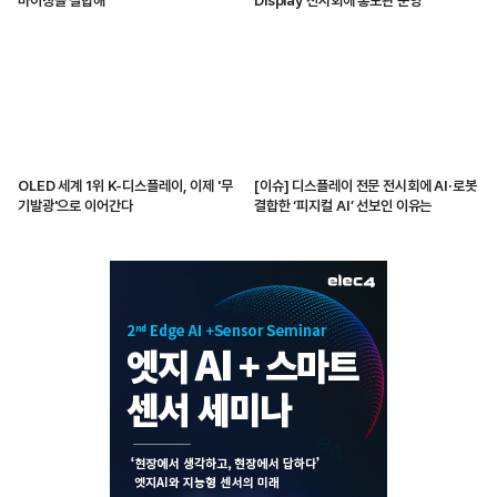
마이징을 결합해
Display 전시회에 홍보관 운영
OLED 세계 1위 K-디스플레이, 이제 '무
[이슈] 디스플레이 전문 전시회에 AI·로봇
기발광'으로 이어간다
결합한 ‘피지컬 AI’ 선보인 이유는