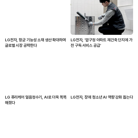
LG전자, 항균 기능성 소재 생산 확대하며
LG전자, ‘압구정 아파트 재건축 단지에 가
글로벌 시장 공략한다
전 구독 서비스 공급’
LG 퓨리케어 얼음정수기, AI로 더욱 똑똑
LG전자, 장애 청소년 AI 역량 강화 돕는다
해졌다