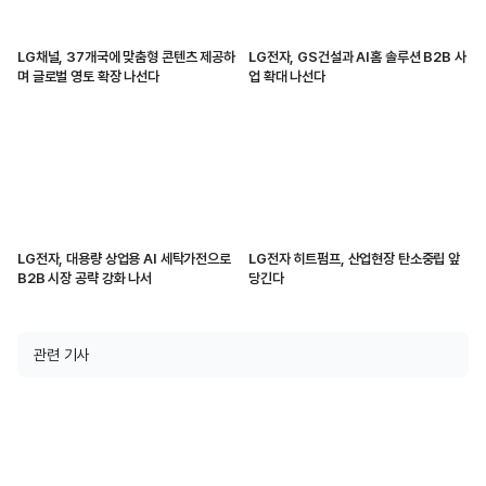
LG채널, 37개국에 맞춤형 콘텐츠 제공하
LG전자, GS건설과 AI홈 솔루션 B2B 사
며 글로벌 영토 확장 나선다
업 확대 나선다
LG전자, 대용량 상업용 AI 세탁가전으로
LG전자 히트펌프, 산업현장 탄소중립 앞
B2B 시장 공략 강화 나서
당긴다
관련 기사