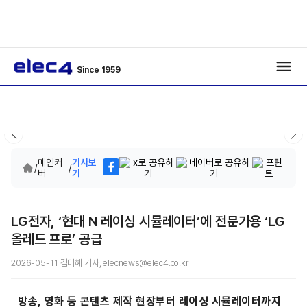
Since 1959
메인커
기사보
/
/
버
기
LG전자, ‘현대 N 레이싱 시뮬레이터’에 전문가용 ‘LG
올레드 프로’ 공급
2026-05-11 김미혜 기자, elecnews@elec4.co.kr
방송, 영화 등 콘텐츠 제작 현장부터 레이싱 시뮬레이터까지