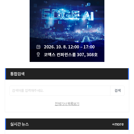
통합검색
검색
전체기사 목록보기
실시간 뉴스
+more