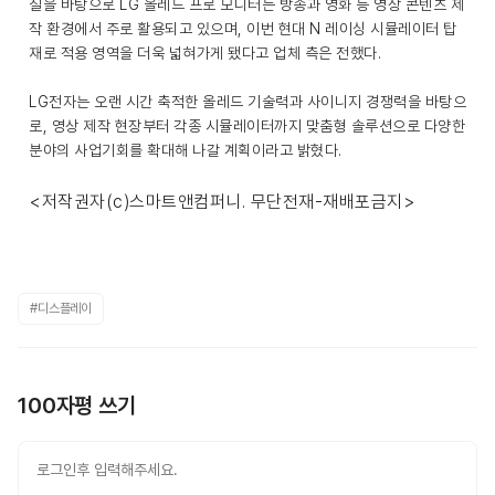
질을 바탕으로 LG 올레드 프로 모니터는 방송과 영화 등 영상 콘텐츠 제
작 환경에서 주로 활용되고 있으며, 이번 현대 N 레이싱 시뮬레이터 탑
재로 적용 영역을 더욱 넓혀가게 됐다고 업체 측은 전했다.
LG전자는 오랜 시간 축적한 올레드 기술력과 사이니지 경쟁력을 바탕으
로, 영상 제작 현장부터 각종 시뮬레이터까지 맞춤형 솔루션으로 다양한
분야의 사업기회를 확대해 나갈 계획이라고 밝혔다.
<저작권자(c)스마트앤컴퍼니. 무단전재-재배포금지>
#디스플레이
100자평 쓰기