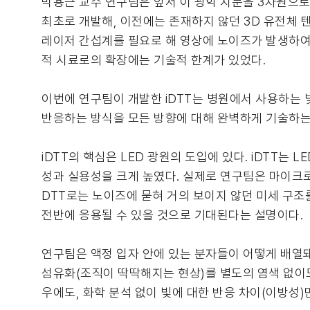
박용근 교수 연구팀은 앞서 이 광학 지문을 3차원으로 측정할 
최초로 개발해, 이전에는 존재하지 않던 3D 유전체 텐서 측정의
레이저 간섭계를 필요로 해 영상에 노이즈가 발생하여 
적 시료로의 확장에는 기술적 한계가 있었다.
이번에 연구팀이 개발한 iDTT는 병원에서 사용하는 
반응하는 방식을 모든 방향에 대해 완벽하게 기술하는 
iDTT의 핵심은 LED 광원의 도입에 있다. iDTT
성과 실용성을 크게 높였다. 실제로 연구팀은 마이크로
DTT로는 노이즈에 묻혀 거의 보이지 않던 미세 구조
전반에 응용될 수 있을 것으로 기대된다는 설명이다.
연구팀은 액정 입자 안에 있는 분자들이 어떻게 배열돼
섬유화(조직이 딱딱해지는 현상)를 별도의 염색 없이
우에도, 화학 분석 없이 빛에 대한 반응 차이(이방성