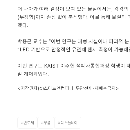
더 나아가 여러 결정이 모여 있는 물질에서는, 각각의
(부정합)까지 손상 없이 분석했다. 이를 통해 물질의
했다.
박용근 교수는 “이번 연구는 대형 시설이나 파괴적 분
“LED 기반으로 안정적인 유전체 텐서 측정이 가능해
이번 연구는 KAIST 이주헌 석박사통합과정 학생이 제1저
일 게재되었다.
<저작권자(c)스마트앤컴퍼니. 무단전재-재배포금지>
#반도체
#부품
#디스플레이