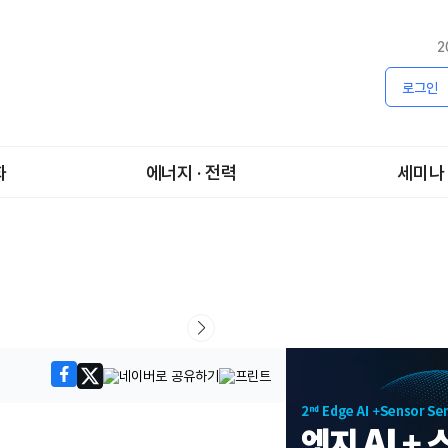
2
로그인
화
에너지 · 전력
세미나