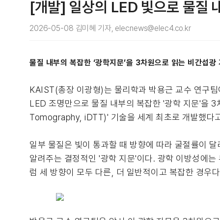
[개발] 일상의 LED 빛으로 물질
2026-05-08 김미혜 기자, elecnews@elec4.co.kr
물질 내부의 복잡한 ‘광학지문’을 3차원으로 읽는 비간섭광
KAIST(총장 이광형)는 물리학과 박용근 교수 연구
LED 조명만으로 물질 내부의 복잡한 '광학 지문'을 3차원으
Tomography, iDTT)' 기술을 세계 최초로 개발했다
일부 물질은 빛이 통과할 때 방향에 따라 굴절률이 달
알려주는 결정적인 '광학 지문'이다. 광학 이방성에는
럼 세 방향이 모두 다른, 더 일반적이고 복잡한 경우다