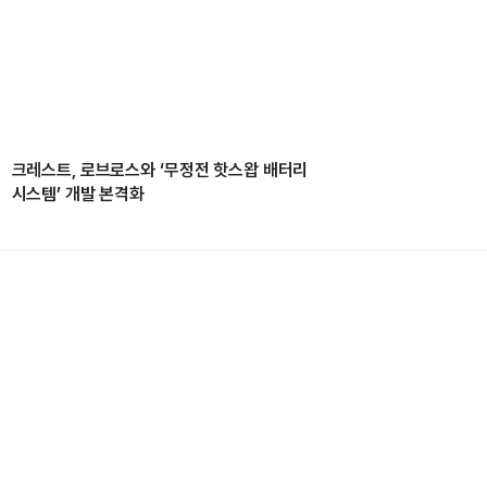
크레스트, 로브로스와 ‘무정전 핫스왑 배터리
시스템’ 개발 본격화