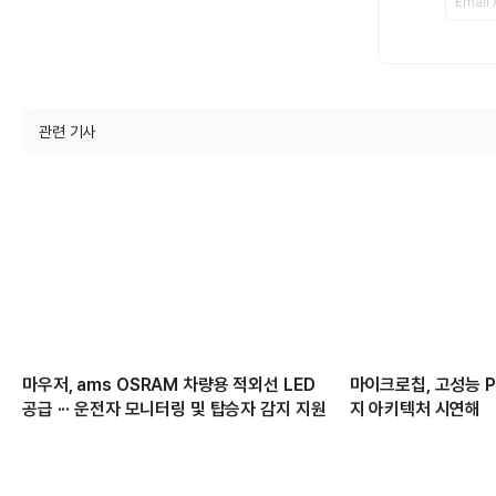
관련 기사
마우저, ams OSRAM 차량용 적외선 LED
마이크로칩, 고성능 PC
공급 ··· 운전자 모니터링 및 탑승자 감지 지원
지 아키텍처 시연해