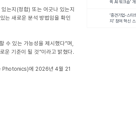
퀵 AI 워크숍’ 
 있는지(정합) 또는 어긋나 있는지
‘중견기업-스타
 있는 새로운 분석 방법임을 확인
지’ 참여 혁신 
할 수 있는 가능성을 제시했다”며,
로운 기준이 될 것”이라고 밝혔다.
tonics)에 2026년 4월 21