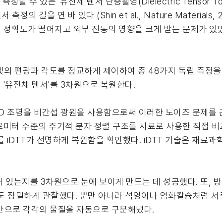
수 있는 '유전체 텐서 단층촬영(Dielectric Tensor Tom
 길을 연 바 있다 (Shin et al., Nature Materials,
정확도가 떨어지고 외부 진동의 영향을 크게 받는 문제가 있었
빛의 편광과 각도를 정교하게 제어하여 총 48가지 독립 측정을
'유전체 텐서'를 3차원으로 복원한다.
는 LED 조명을 비간섭 광원을 사용함으로써 이러한 노이즈 문제
미터 수준의 주기적 분자 정렬 구조를 시료로 사용한 직접 비
를 iDTT가 선명하게 복원함을 확인했다. iDTT 기술은 재료
 있는지를 3차원으로 눈에 보이게 만드는 데 성공했다. 또, 
도 정밀하게 관찰했다. 뿐만 아니라 석영이나 염화칼슘처럼 서로
)만으로 각각의 물질을 자동으로 구분해냈다.