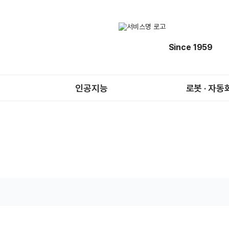
Since 1959
인공지능
로봇 · 자동