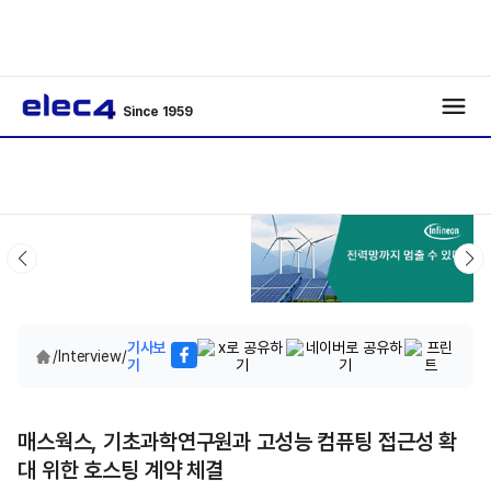
Since 1959
기사보
/
Interview
/
기
매스웍스, 기초과학연구원과 고성능 컴퓨팅 접근성 확
대 위한 호스팅 계약 체결