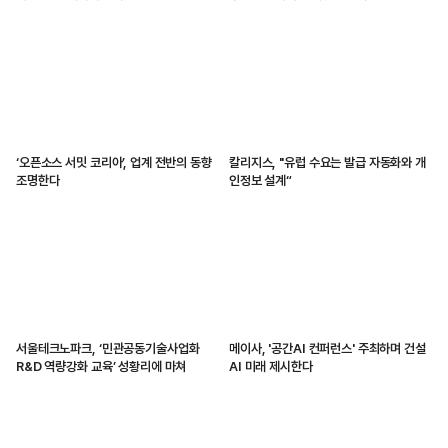
‘오픈소스 서밋 코리아’, 업계 전반의 동향
칼리지스, "유럽 수요는 발급 자동화와 개
조명한다
인정보 설계“
서울테크노파크, ‘민관공동기술사업화
메이사, '공간AI 컨퍼런스' 주최하며 건설
R&D 역량강화 교육’ 성황리에 마쳐
AI 미래 제시한다