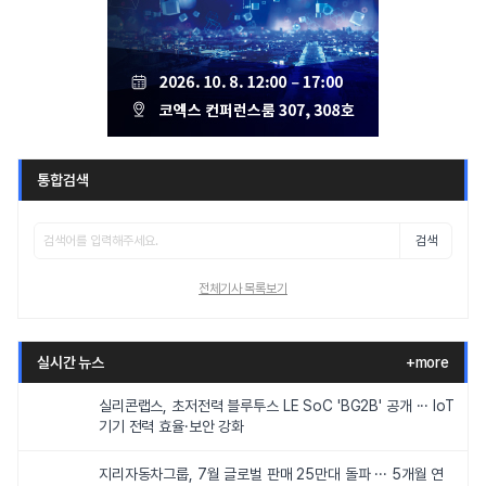
통합검색
검색
전체기사 목록보기
실시간 뉴스
+more
실리콘랩스, 초저전력 블루투스 LE SoC 'BG2B' 공개 ··· IoT
기기 전력 효율·보안 강화
지리자동차그룹, 7월 글로벌 판매 25만대 돌파 ··· 5개월 연