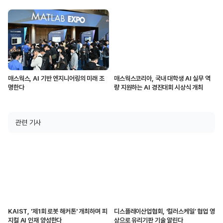
AI 내재화해”
매스웍스, AI 기반 엔지니어링의 미래 조
매스웍스코리아, 국내 대학생 AI 실무 역
명한다
량 지원하는 AI 경진대회 시상식 개최
관련 기사
KAIST, '제1회 로봇 해커톤' 개최하며 피
디스플레이산업협회, ‘컬러스케일’ 협업 영
지컬 AI 인재 양성한다
상으로 유리기판 기술 알린다