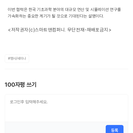
이번 협력은 한국 기초과학 분야의 대규모 연산 및 시뮬레이션 연구를
가속화하는 중요한 계기가 될 것으로 기대된다는 설명이다.
<저작권자(c)스마트앤컴퍼니. 무단전재-재배포금지>
#행사/세미나
100자평 쓰기
등록