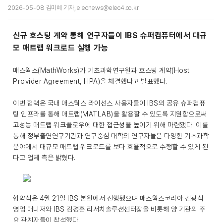
2026-05-08 김미혜 기자, elecnews@elec4.co.kr
신규 호스팅 계약 통해 연구자들이 IBS 슈퍼컴퓨터에서 대규
모 매트랩 워크로드 실행 가능
매스웍스(MathWorks)가 기초과학연구원과 호스팅 계약(Host
Provider Agreement, HPA)을 체결했다고 발표했다.
이번 협력은 국내 매스웍스 라이선스 사용자들이 IBS의 공유 슈퍼컴퓨
팅 인프라를 통해 매트랩(MATLAB)을 활용할 수 있도록 지원함으로써
고성능 매트랩 워크플로우에 대한 접근성을 높이기 위해 마련됐다. 이를
통해 정부출연연구기관과 연구중심 대학의 연구자들은 다양한 기초과학
분야에서 대규모 매트랩 워크로드를 보다 효율적으로 수행할 수 있게 된
다고 업체 측은 밝혔다.
협약식은 4월 21일 IBS 본원에서 진행됐으며 매스웍스코리아 김광식
영업 매니저와 IBS 김경훈 리서치솔루션센터장을 비롯해 양 기관의 주
요 관계자들이 참석했다.