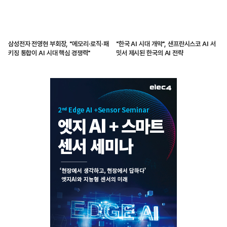
삼성전자 전영현 부회장, "메모리·로직·패
"한국 AI 시대 개막", 샌프란시스코 AI 서
키징 통합이 AI 시대 핵심 경쟁력"
밋서 제시된 한국의 AI 전략