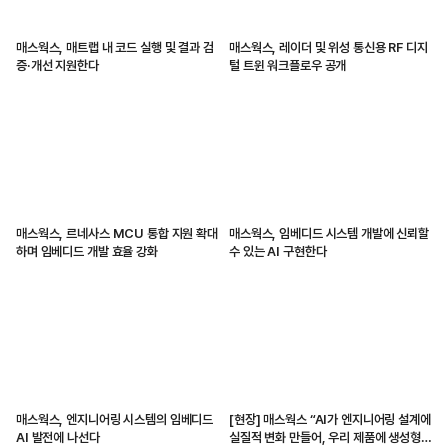
매스웍스, 매트랩 내 코드 실행 및 결과 검
매스웍스, 레이더 및 위성 통신용 RF 디지
증·개선 지원한다
털 트윈 워크플로우 공개
매스웍스, 르네사스 MCU 통합 지원 확대
매스웍스, 임베디드 시스템 개발에 신뢰할
하며 임베디드 개발 효율 강화
수 있는 AI 구현한다
매스웍스, 엔지니어링 시스템의 임베디드
[현장] 매스웍스 “AI가 엔지니어링 설계에
AI 발전에 나선다
실질적 변화 만들어, 우리 제품에 생성형