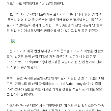
대표이사로 취임했다고 4월 28일 밝혔다.
마츠카와 마사루 신임 대표이사는 요꼬가와 그룹 내에서 ‘현장 영업’과
‘글로벌 경영 전략’을 아우르는 핵심 경영 리더로 평가받는다. 1993년
요꼬가와일렉트릭 본사에 입사한 이후 30년 넘게 산업 자동화 및 솔루
션 영업 분야에서 독보적인 커리어를 쌓아 왔다고 업체 측은 전했다.
그는 요꼬가와 태국 법인 부사장으로서 글로벌 비즈니스 역량을 입증했
으며, 일본의 화학 산업 영업을 거쳐 최근까지 일본에서 산업 본부
(Industry Headquarter)의 본부장을 역임하며 전 산업 분야의 전략
과 실행을 총괄해 왔다.
특히 그동안 축적한 글로벌 산업 인사이트와 탁월한 경영 리더십을 바탕
으로, 한국 시장의 산업 자율화(Industrial Autonomy)와 탄소 중립
(Net-zero) 실현을 위한 새로운 가치를 창출할 적임자로 기대를 모으
고 있다는 설명이다.
마츠카와 마사루 대표이사는 “청정에너지 확대와 산업 탈탄소화가 가속