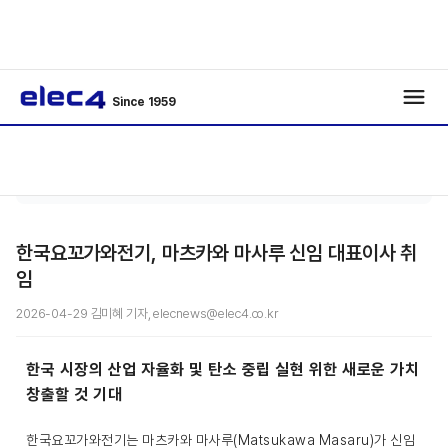
Since 1959
기사보
/
/
기
한국요꼬가와전기, 마츠카와 마사루 신임 대표이사 취
임
2026-04-29 김미혜 기자, elecnews@elec4.co.kr
한국 시장의 산업 자율화 및 탄소 중립 실현 위한 새로운 가치
창출할 것 기대
한국요꼬가와전기는 마츠카와 마사루(Matsukawa Masaru)가 신임