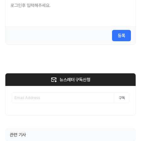
등록
뉴스레터 구독신청
구독
관련 기사