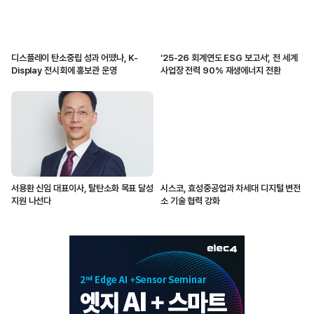
디스플레이 탄소중립 성과 어땠나, K-
‘25-26 회계연도 ESG 보고서’, 전 세계
Display 전시회에 홍보관 운영
사업장 전력 90% 재생에너지 전환
서용환 신임 대표이사, 탈탄소화 목표 달성
시스코, 효성중공업과 차세대 디지털 변전
지원 나선다
소 기술 협력 강화