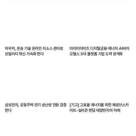
마우저, 운송 기술 온라인 리소스 센터로
아이티아이즈 디지털금융·에너지·AI바이
모빌리티 혁신 가속화 한다
오헬스 3대 플랫폼 기업 도약 본격화
삼성전자, 공동주택 전기 냉난방 전환 검증
[기고] 고효율 에너지를 위한 페로브스카
한다
이트-실리콘 탠덤 태양전지의 미래