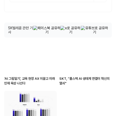
SK텔레콤 관련 기
사
‘AI 그림일기’, 교육 현장 AX 이끌고 미래
SKT, “풀스택 AI 생태계 연결이 혁신의
인재 육성 나선다
열쇠"