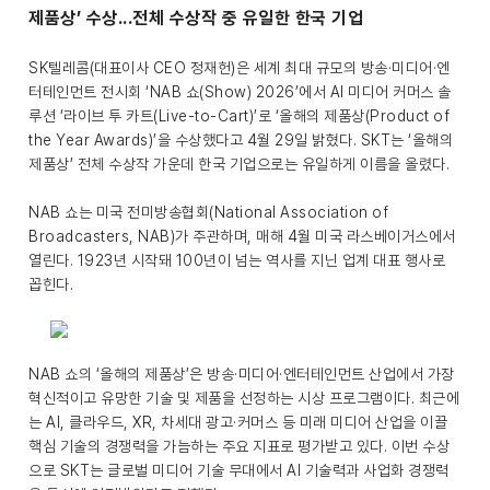
제품상’ 수상...전체 수상작 중 유일한 한국 기업
SK텔레콤(대표이사 CEO 정재헌)은 세계 최대 규모의 방송·미디어·엔
터테인먼트 전시회 ‘NAB 쇼(Show) 2026’에서 AI 미디어 커머스 솔
루션 ‘라이브 투 카트(Live-to-Cart)’로 ‘올해의 제품상(Product of
the Year Awards)’을 수상했다고 4월 29일 밝혔다. SKT는 ‘올해의
제품상’ 전체 수상작 가운데 한국 기업으로는 유일하게 이름을 올렸다.
NAB 쇼는 미국 전미방송협회(National Association of
Broadcasters, NAB)가 주관하며, 매해 4월 미국 라스베이거스에서
열린다. 1923년 시작돼 100년이 넘는 역사를 지닌 업계 대표 행사로
꼽힌다.
NAB 쇼의 ‘올해의 제품상’은 방송·미디어·엔터테인먼트 산업에서 가장
혁신적이고 유망한 기술 및 제품을 선정하는 시상 프로그램이다. 최근에
는 AI, 클라우드, XR, 차세대 광고·커머스 등 미래 미디어 산업을 이끌
핵심 기술의 경쟁력을 가늠하는 주요 지표로 평가받고 있다. 이번 수상
으로 SKT는 글로벌 미디어 기술 무대에서 AI 기술력과 사업화 경쟁력