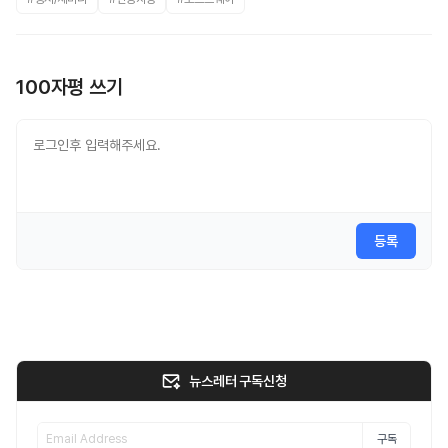
100자평 쓰기
등록
뉴스레터 구독신청
구독