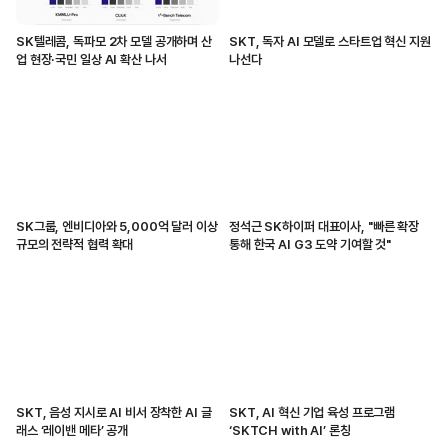
SK텔레콤, 독파모 2차 모델 공개하며 산
SKT, 독자 AI 모델로 스타트업 혁신 지원
업 현장·국민 일상 AI 확산 나서
나선다
SK그룹, 엔비디아와 5,000억 달러 이상
정석근 SK하이퍼 대표이사, "빠른 확장
규모의 전략적 협력 확대
통해 한국 AI G3 도약 기여할 것"
SKT, 음성 지시로 AI 비서 장착한 AI 글
SKT, AI 혁신 기업 육성 프로그램
래스 ‘레이밴 메타’ 공개
‘SKTCH with AI’ 론칭