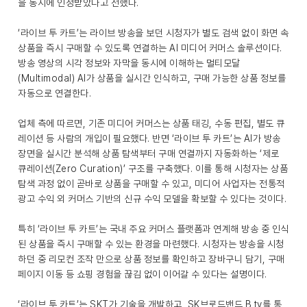
을 동시에 인정받았다고 전했다.
‘라이브 투 카트’는 라이브 방송을 보던 시청자가 별도 검색 없이 화면 속
상품을 즉시 구매할 수 있도록 연결하는 AI 미디어 커머스 솔루션이다.
방송 영상의 시각 정보와 자막을 동시에 이해하는 멀티모달
(Multimodal) AI가 상품을 실시간 인식하고, 구매 가능한 상품 정보를
자동으로 연결한다.
업체 측에 따르면, 기존 미디어 커머스는 상품 태깅, 수동 편집, 별도 큐
레이션 등 사람의 개입이 필요했다. 반면 ‘라이브 투 카트’는 AI가 방송
장면을 실시간 분석해 상품 탐색부터 구매 연결까지 자동화하는 ‘제로
큐레이션(Zero Curation)’ 구조를 구축했다. 이를 통해 시청자는 상품
탐색 과정 없이 곧바로 상품을 구매할 수 있고, 미디어 사업자는 전통적
광고 수익 외 커머스 기반의 신규 수익 모델을 확보할 수 있다는 것이다.
특히 ‘라이브 투 카트’는 국내 주요 커머스 플랫폼과 연계해 방송 중 인식
된 상품을 즉시 구매할 수 있는 환경을 마련했다. 시청자는 방송을 시청
하던 중 리모컨 조작 만으로 상품 정보를 확인하고 장바구니 담기, 구매
페이지 이동 등 쇼핑 경험을 끊김 없이 이어갈 수 있다는 설명이다.
‘라이브 투 카트’는 SKT가 기술을 개발하고, SK브로드밴드 B tv를 통