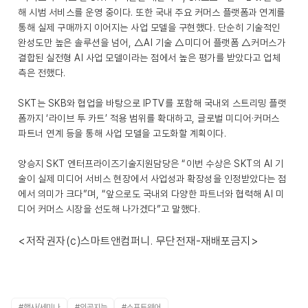
해 시범 서비스를 운영 중이다. 또한 국내 주요 커머스 플랫폼과 연계를
통해 실제 구매까지 이어지는 사업 모델을 구현했다. 단순히 기술적인
완성도만 높은 솔루션을 넘어, △AI 기술 △미디어 플랫폼 △커머스가
결합된 실전형 AI 사업 모델이라는 점에서 높은 평가를 받았다고 업체
측은 전했다.
SKT는 SKB와 협업을 바탕으로 IPTV를 포함해 국내외 스트리밍 플랫
폼까지 ‘라이브 투 카트’ 적용 범위를 확대하고, 글로벌 미디어·커머스
파트너 연계 등을 통해 사업 모델을 고도화할 계획이다.
양승지 SKT 엔터프라이즈기술지원담당은 “이번 수상은 SKT의 AI 기
술이 실제 미디어 서비스 현장에서 사업성과 확장성을 인정받았다는 점
에서 의미가 크다”며, “앞으로도 국내외 다양한 파트너와 협력해 AI 미
디어 커머스 시장을 선도해 나가겠다”고 말했다.
<저작권자(c)스마트앤컴퍼니. 무단전재-재배포금지>
#행사/세미나
#인공지능
#소프트웨어