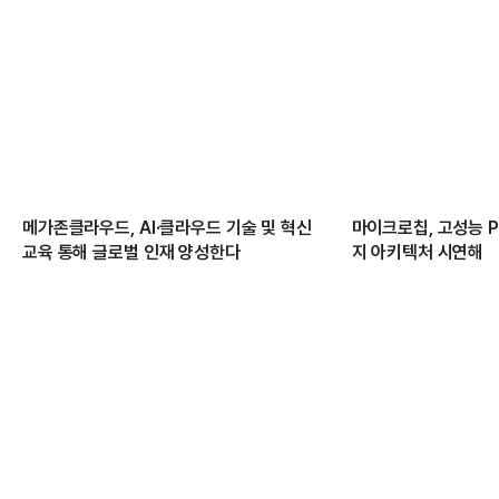
메가존클라우드, AI·클라우드 기술 및 혁신
마이크로칩, 고성능 PC
교육 통해 글로벌 인재 양성한다
지 아키텍처 시연해