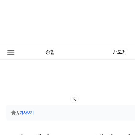
종합
반도체
/
/
기사보기