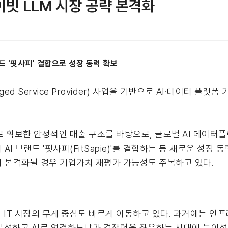
라이빗 LLM 시장 공략 본격화
드 '핏사피' 결합으로 성장 동력 확보
d Service Provider) 사업을 기반으로 AI·데이터 플랫
 확보한 안정적인 매출 구조를 바탕으로, 글로벌 AI 데이터
체 AI 브랜드 '핏사피(FitSapie)'를 결합하는 등 새로운 성장
사업이 본격화될 경우 기업가치 재평가 가능성도 주목하고 있다.
 IT 시장의 무게 중심도 빠르게 이동하고 있다. 과거에는 인프
석하고 AI로 연결하느냐가 경쟁력을 좌우하는 시대에 들어섰다.