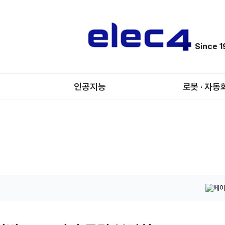
Since 
인공지능
로봇 · 자동