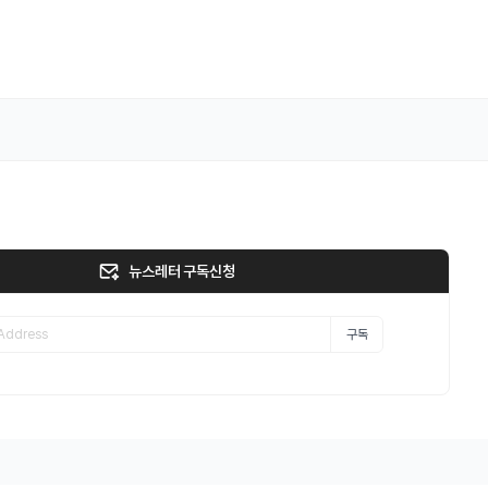
뉴스레터 구독신청
구독