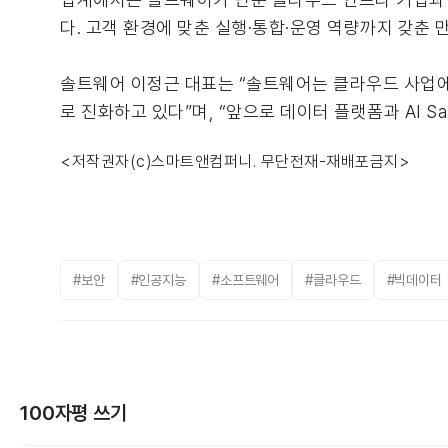
다. 고객 환경에 맞춘 실행·통합·운영 역량까지 갖춘
솔트웨어 이정근 대표는 “솔트웨어는 클라우드 사업에
로 진화하고 있다”며, “앞으로 데이터 플랫폼과 AI 
<저작권자(c)스마트앤컴퍼니. 무단전재-재배포금지>
#보안
#인공지능
#소프트웨어
#클라우드
#빅데이터
100자평 쓰기