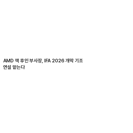
AMD 잭 후인 부사장, IFA 2026 개막 기조
연설 맡는다