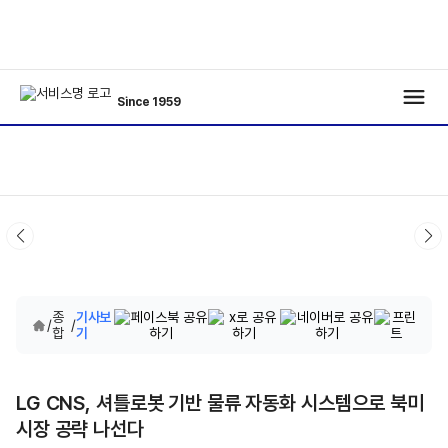
Since 1959
종
기사보
/
/
합
기
LG CNS, 셔틀로봇 기반 물류 자동화 시스템으로 북미
시장 공략 나선다