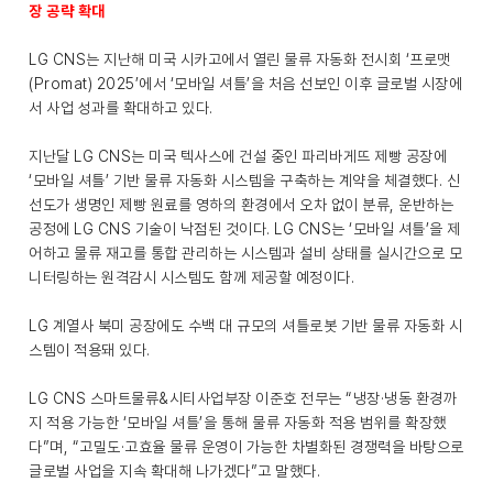
장 공략 확대
LG CNS는 지난해 미국 시카고에서 열린 물류 자동화 전시회 ‘프로맷
(Promat) 2025’에서 ‘모바일 셔틀’을 처음 선보인 이후 글로벌 시장에
서 사업 성과를 확대하고 있다.
지난달 LG CNS는 미국 텍사스에 건설 중인 파리바게뜨 제빵 공장에
‘모바일 셔틀’ 기반 물류 자동화 시스템을 구축하는 계약을 체결했다. 신
선도가 생명인 제빵 원료를 영하의 환경에서 오차 없이 분류, 운반하는
공정에 LG CNS 기술이 낙점된 것이다. LG CNS는 ‘모바일 셔틀’을 제
어하고 물류 재고를 통합 관리하는 시스템과 설비 상태를 실시간으로 모
니터링하는 원격감시 시스템도 함께 제공할 예정이다.
LG 계열사 북미 공장에도 수백 대 규모의 셔틀로봇 기반 물류 자동화 시
스템이 적용돼 있다.
LG CNS 스마트물류&시티사업부장 이준호 전무는 “냉장·냉동 환경까
지 적용 가능한 ‘모바일 셔틀’을 통해 물류 자동화 적용 범위를 확장했
다”며, “고밀도·고효율 물류 운영이 가능한 차별화된 경쟁력을 바탕으로
글로벌 사업을 지속 확대해 나가겠다”고 말했다.