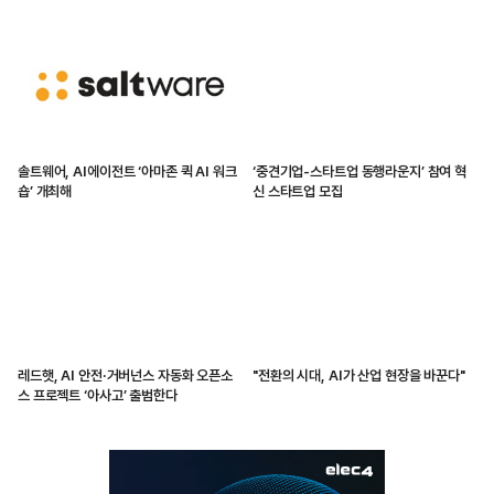
솔트웨어, AI에이전트 ‘아마존 퀵 AI 워크
‘중견기업-스타트업 동행라운지’ 참여 혁
숍’ 개최해
신 스타트업 모집
레드햇, AI 안전·거버넌스 자동화 오픈소
"전환의 시대, AI가 산업 현장을 바꾼다"
스 프로젝트 ‘아사고’ 출범한다