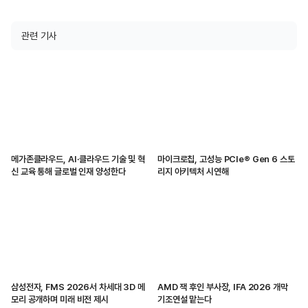
관련 기사
메가존클라우드, AI·클라우드 기술 및 혁
마이크로칩, 고성능 PCIe® Gen 6 스토
신 교육 통해 글로벌 인재 양성한다
리지 아키텍처 시연해
삼성전자, FMS 2026서 차세대 3D 메
AMD 잭 후인 부사장, IFA 2026 개막
모리 공개하며 미래 비전 제시
기조연설 맡는다