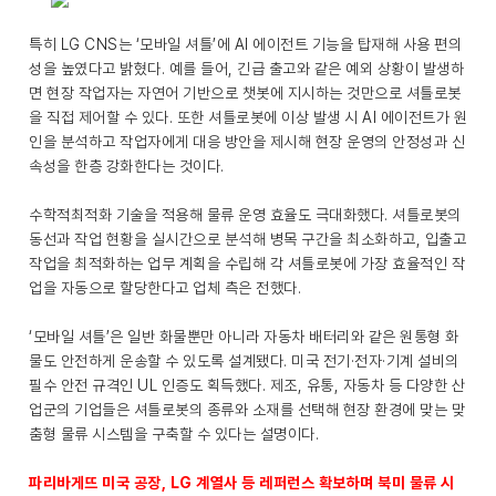
특히 LG CNS는 ‘모바일 셔틀’에 AI 에이전트 기능을 탑재해 사용 편의
성을 높였다고 밝혔다. 예를 들어, 긴급 출고와 같은 예외 상황이 발생하
면 현장 작업자는 자연어 기반으로 챗봇에 지시하는 것만으로 셔틀로봇
을 직접 제어할 수 있다. 또한 셔틀로봇에 이상 발생 시 AI 에이전트가 원
인을 분석하고 작업자에게 대응 방안을 제시해 현장 운영의 안정성과 신
속성을 한층 강화한다는 것이다.
수학적최적화 기술을 적용해 물류 운영 효율도 극대화했다. 셔틀로봇의
동선과 작업 현황을 실시간으로 분석해 병목 구간을 최소화하고, 입출고
작업을 최적화하는 업무 계획을 수립해 각 셔틀로봇에 가장 효율적인 작
업을 자동으로 할당한다고 업체 측은 전했다.
‘모바일 셔틀’은 일반 화물뿐만 아니라 자동차 배터리와 같은 원통형 화
물도 안전하게 운송할 수 있도록 설계됐다. 미국 전기·전자·기계 설비의
필수 안전 규격인 UL 인증도 획득했다. 제조, 유통, 자동차 등 다양한 산
업군의 기업들은 셔틀로봇의 종류와 소재를 선택해 현장 환경에 맞는 맞
춤형 물류 시스템을 구축할 수 있다는 설명이다.
파리바게뜨 미국 공장, LG 계열사 등 레퍼런스 확보하며 북미 물류 시