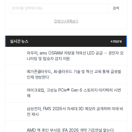
검색
전체기사 목록보기
실시간 뉴스
+more
마우저, ams OSRAM 차량용 적외선 LED 공급 ··· 운전자 모
니터링 및 탑승자 감지 지원
메가존클라우드, AI·클라우드 기술 및 혁신 교육 통해 글로벌
인재 양성한다
마이크로칩, 고성능 PCIe® Gen 6 스토리지 아키텍처 시연
해
삼성전자, FMS 2026서 차세대 3D 메모리 공개하며 미래 비
전 제시
AMD 잭 후인 부사장, IFA 2026 개막 기조연설 맡는다