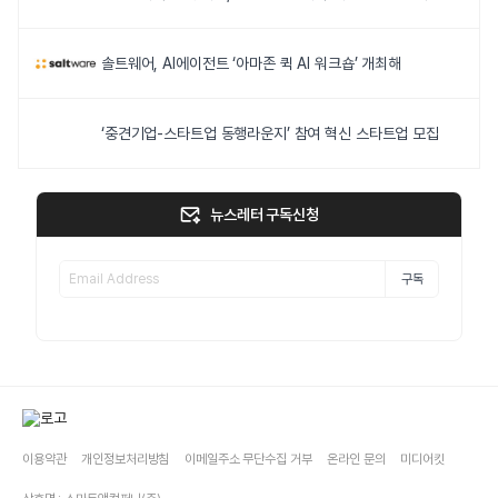
솔트웨어, AI에이전트 ‘아마존 퀵 AI 워크숍’ 개최해
‘중견기업-스타트업 동행라운지’ 참여 혁신 스타트업 모집
뉴스레터 구독신청
구독
이용약관
개인정보처리방침
이메일주소 무단수집 거부
온라인 문의
미디어킷