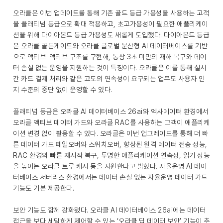
오라클은 이번 업데이트를 통해 기존 골드 등급 가용성을 사용하는 고객
을 플래티넘 등급으로 확대 적용하고, 초고가용성이 필요한 애플리케이
션을 위해 다이아몬드 등급 가용성도 새롭게 도입했다. 다이아몬드 등급
은 오라클 골든게이트와 오라클 글로벌 분산형 AI 데이터베이스를 기반
으로 액티브-액티브 구조를 구현해, 통상 3초 미만의 재해 복구와 데이
터 손실 없는 운영을 지원하는 것이 특징이다. 오라클은 이를 통해 실시
간 카드 결제 처리와 같은 고도의 연속성이 요구되는 업무도 사용자 인
지 수준의 중단 없이 운영할 수 있다.
플래티넘 등급은 오라클 AI 데이터베이스 26ai와 엑사데이터 환경에서
오라클 액티브 데이터 가드와 오라클 RAC를 사용하는 고객이 애플리케
이션 변경 없이 활용할 수 있다. 오라클은 이번 업그레이드를 통해 더 빠
른 데이터 가드 페일오버와 스위치오버, 향상된 원격 데이터 전송 성능,
RAC 환경의 빠른 재시작 복구, 투명한 애플리케이션 연속성, 읽기 성능
을 높이는 오라클 트루 캐시 등을 지원한다고 밝혔다. 자율운영 AI 데이
터베이스 서버리스 환경에서는 데이터 손실 없는 자율운영 데이터 가드
기능도 기본 제공한다.
보안 기능도 함께 강화됐다. 오라클 AI 데이터베이스 26ai에는 데이터
접근을 보다 세밀하게 제어할 수 있는 ‘오라클 딥 데이터 보안’ 기능이 추