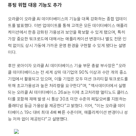
퓨팅 위협 대응 기능도 추가
오라클이 오라클 AI 데이터베이스의 기능을 대폭 강화하는 종합 업데이
트를 발표했다. 이번 업데이트를 통해 고객은 모든 데이터베이스 애플리
케이션에서 한층 강화된 가용성과 보안을 확보할 수 있게 됐으며, 특히
가장 중요한 워크로드에 대해서는 애플리케이션 변경이나 별도 전문 인
력 없이도 상시 가동에 가까운 운영 환경을 구현할 수 있게 됐다는 설명
이다.
후안 로아이자 오라클 AI 데이터베이스 기술 부문 총괄 부사장은 “오라
클 데이터베이스는 전 세계 상위 대기업의 90% 이상과 수만 개의 중소
기업에서 활용되고 있으며, 이들 기업은 모두 미션 크리티컬 워크로드를
위해 초고가용성과 높은 처리량을 요구한다”며, “엑사데이터에서 실행
되는 오라클 AI 데이터베이스 26ai는 이제 초고처리량 멀티노드 클러스
터를 포함해 재해 발생 시 통상 30초 미만 수준의 페일오버를 지원하는
플래티넘 등급 가용성을 제공한다”고 밝혔다. 이어, “이는 오라클 데이
터베이스 19c 대비 최대 4배 빠른 수준이며, 애플리케이션 변경이나 성
능 저하 없이 제공된다”고 설명했다.