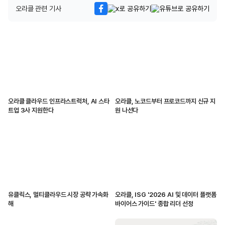
오라클 관련 기사
오라클 클라우드 인프라스트럭처, AI 스타
오라클, 노코드부터 프로코드까지 신규 지
트업 3사 지원한다
원 나선다
유클릭스, 멀티클라우드 시장 공략 가속화
오라클, ISG '2026 AI 및 데이터 플랫폼
해
바이어스 가이드' 종합 리더 선정