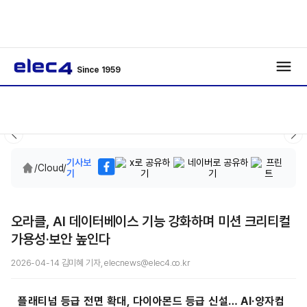
Since 1959
기사보
/
Cloud
/
기
오라클, AI 데이터베이스 기능 강화하며 미션 크리티컬
가용성·보안 높인다
2026-04-14 김미혜 기자, elecnews@elec4.co.kr
플래티넘 등급 전면 확대, 다이아몬드 등급 신설… AI·양자컴