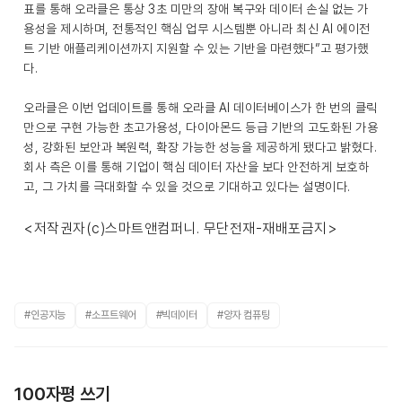
표를 통해 오라클은 통상 3초 미만의 장애 복구와 데이터 손실 없는 가
용성을 제시하며, 전통적인 핵심 업무 시스템뿐 아니라 최신 AI 에이전
트 기반 애플리케이션까지 지원할 수 있는 기반을 마련했다”고 평가했
다.
오라클은 이번 업데이트를 통해 오라클 AI 데이터베이스가 한 번의 클릭
만으로 구현 가능한 초고가용성, 다이아몬드 등급 기반의 고도화된 가용
성, 강화된 보안과 복원력, 확장 가능한 성능을 제공하게 됐다고 밝혔다.
회사 측은 이를 통해 기업이 핵심 데이터 자산을 보다 안전하게 보호하
고, 그 가치를 극대화할 수 있을 것으로 기대하고 있다는 설명이다.
<저작권자(c)스마트앤컴퍼니. 무단전재-재배포금지>
#인공지능
#소프트웨어
#빅데이터
#양자 컴퓨팅
100자평 쓰기