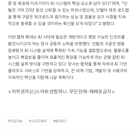
론 및 배포에 이르기까지 AI 시스템의 핵심 요소로 남아 있다”라며, “인
텔은 거의 20년 동안 신뢰할 수 있는 파트너였으며, 인텔의 제온 로드맵
을 통해 구글은 워크로드의 증가하는 성능 및 효율성 요구 사항을 지속
적으로 충족할 수 있을 것이라는 확신을 갖게 되었다”고 밝혔다.
이번 협력 확대는 AI 시대에 필요한 개방적이고 확장 가능한 인프라를
발전시키고자 하는 양사 공동의 노력을 반영했다. 인텔과 구글은 범용
컴퓨팅과 AI 시스템 설계에 특화된 가속 기능을 결합함으로써, 활용도를
높이고 복잡성을 줄이며 효율적인 확장을 가능하게 하는 균형 잡힌 AI
시스템 설계 방식을 구현하고 있다. 양사는 협력을 통해 차세대 AI 기반
클라우드 서비스의 기반을 강화하고, 전 세계 기업, 개발자 및 사용자의
지속적인 혁신을 지원해 나갈 계획이다.
<저작권자(c)스마트앤컴퍼니. 무단전재-재배포금지>
#인공지능
#소프트웨어
#클라우드