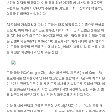
년간의 협력을 발표했다. 이를 통해 최신 이기종 AI 시스템을 대규모로
구현하는 과정에서 CPU와 주문형 IPU(인프라 처리 장치)의 핵심적인
역할을 강화한다는 설명이다.
AI 도입이 가속화됨에 따라 인프라는 더욱 복잡하고 이기종으로 변하고
있으며, 이에 따라 오케스트레이션, 데이터 처리 및 시스템급 성능을 위
해 CPU에 대한 의존도가 높아지고 있다. 이번 협력을 통해 인텔과 구글
은 인텔® 제온®(Intel® Xeon®) 프로세서의 여러 세대에 걸쳐 협력하
며 구글의 글로벌 인프라 전반에서 성능, 에너지 효율성 및 총 소유 비용
을 개선할 예정이라고 업체 측은 전했다.
구글 클라우드(Google Cloud)는 최신 인텔 제온 6(Intel Xeon 6)
프로세서를 탑재한 C4 및 N4 인스턴스를 포함해 워크로드에 최적화된
인스턴스 전반적으로 인텔 제온 프로세서를 지속적으로 도입해 왔다. 이
러한 플랫폼은 대규모 AI 학습 조정부터 지연 시간에 민감한 추론 및 범
용 컴퓨팅에 이르기까지 광범위한 워크로드를 지원하고 있다.
이와 동시에 인텔과 구글은 주문형 반도체(ASIC) 기반 IPU의 공동 개
발을 확대하고 있다고 밝혔다. 이러한 프로그래밍 가능한 가속기는 호스