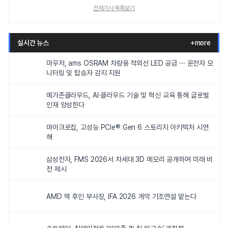
전체기사 목록보기
실시간 뉴스
+more
마우저, ams OSRAM 차량용 적외선 LED 공급 ··· 운전자 모
니터링 및 탑승자 감지 지원
메가존클라우드, AI·클라우드 기술 및 혁신 교육 통해 글로벌
인재 양성한다
마이크로칩, 고성능 PCIe® Gen 6 스토리지 아키텍처 시연
해
삼성전자, FMS 2026서 차세대 3D 메모리 공개하며 미래 비
전 제시
AMD 잭 후인 부사장, IFA 2026 개막 기조연설 맡는다