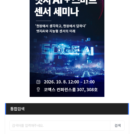
통합검색
검색