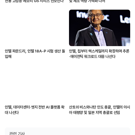
션용 고성능 메모리 G5 시리즈 선보인다
및 제조 역량 가속화 나서
인텔 파운드리, 인텔 18A-P 시험 생산 돌
인텔, 칩부터 랙스케일까지 확장하며 추론
입해
·에이전틱 워크로드 대응 나선다
인텔, 데이터센터·엣지 전반 AI 플랫폼 확
산토쉬 비스와나탄 인도 총괄, 인텔의 아시
대 나선다
아 태평양 및 일본 지역 총괄로 선임
관련 기사