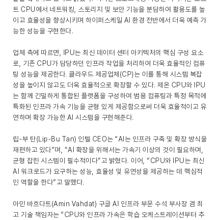
트 CPU에서 네트워킹, 스토리지 및 보안 기능을 분담하여 활용도를 높
이고 효율성을 향상시키며 하이퍼스케일 AI 환경 전반에서 더욱 예측 가
능한 성능을 구현한다.
업체 측에 따르면, IPU는 최신 데이터 센터 아키텍처의 핵심 구성 요소
로, 기존 CPU가 담당하던 인프라 작업을 처리하여 더욱 효율적인 컴퓨
팅 성능을 제공한다. 클라우드 제공업체(CP)는 이를 통해 시스템 복잡
성을 높이지 않고도 더욱 효율적으로 확장할 수 있다. 제온 CPU와 IPU
는 함께 긴밀하게 통합된 플랫폼을 구성하여 범용 컴퓨팅과 특정 목적에
특화된 인프라 가속 기능을 균형 있게 제공함으로써 더욱 효율적이고 유
연하며 확장 가능한 AI 시스템을 구현해준다.
립-부 탄(Lip-Bu Tan) 인텔 CEO는 “AI는 인프라 구축 및 확장 방식을
재편하고 있다”며, “AI 확장을 위해서는 가속기 이상의 것이 필요하며,
균형 잡힌 시스템이 필수적이다”고 밝혔다. 이어, “CPU와 IPU는 최신
AI 워크로드가 요구하는 성능, 효율성 및 유연성을 제공하는 데 핵심적
인 역할을 한다”고 말했다.
아민 바흐다트(Amin Vahdat) 구글 AI 인프라 부문 수석 부사장 겸 최
고 기술 책임자는 “CPU와 인프라 가속은 학습 오케스트레이션부터 추