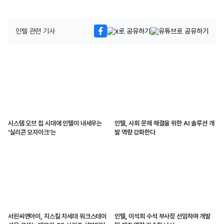
인텔 관련 기사
시스템 오브 칩 시대에 인텔이 내세우는
인텔, 사회 문제 해결을 위한 AI 솔루션 개
'실리콘 모자이크'는
발 역량 강화한다
서린씨앤아이, 지스킬 차세대 워크스테이
인텔, 이석희 수석 부사장 선임하며 개발