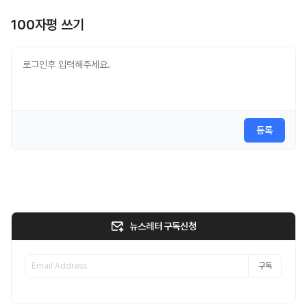
100자평 쓰기
등록
뉴스레터 구독신청
구독