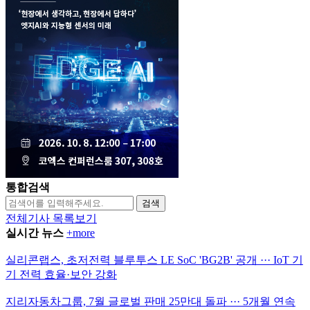
통합검색
검색
전체기사 목록보기
실시간 뉴스
+more
실리콘랩스, 초저전력 블루투스 LE SoC 'BG2B' 공개 ··· IoT 기
기 전력 효율·보안 강화
지리자동차그룹, 7월 글로벌 판매 25만대 돌파 ··· 5개월 연속