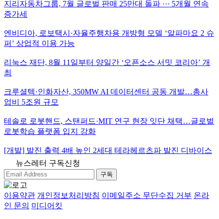
지리자동차그룹, 7월 글로벌 판매 25만대 돌파 ··· 5개월 연속
증가세
엔비디아, 로보택시·자율주행차용 개방형 모델 ‘알파마요 2 슈
퍼’ 상업적 이용 가능
리눅스 재단, 8월 11일부터 양일간 ‘오픈소스 서밋 코리아’ 개
최
크루셜텍·인화자산, 350MW AI 데이터센터 공동 개발…총사
업비 5조원 규모
테솔로 로봇핸드, 스탠퍼드·MIT 연구 현장 잇단 채택…글로벌
로봇학습 플랫폼 입지 강화
[개발] 발진 출력 4배 높인 2세대 테라헤르츠파 발진 디바이스
뉴스레터 구독신청
구독
이용약관
개인정보처리방침
이메일주소 무단수집 거부
온라
인 문의
미디어킷