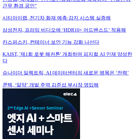
근무 환경 공인"
시티아이랩, 전기차 화재 예측·감지 시스템 실증해
삼성전자, 프라임 비디오에 ‘HDR10+ 어드밴스드’ 적용해
카스퍼스키, 컨테이너 보안 기능 강화 나선다
KAIST, '제1회 로봇 해커톤' 개최하며 피지컬 AI 인재 양성한
다
슈나이더 일렉트릭, AI 데이터센터의 새로운 병목은 ‘전력’
쿤텍, ‘알약’ 개발 주역 김준섭 부사장 영입해