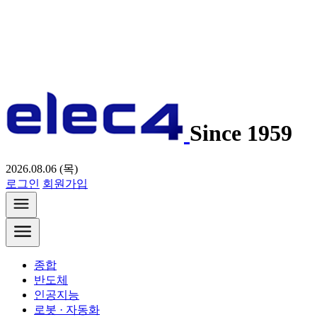
Since 1959
2026.08.06 (목)
로그인
회원가입
종합
반도체
인공지능
로봇 · 자동화