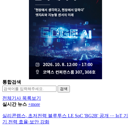
통합검색
검색
전체기사 목록보기
실시간 뉴스
+more
실리콘랩스, 초저전력 블루투스 LE SoC 'BG2B' 공개 ··· IoT 기
기 전력 효율·보안 강화