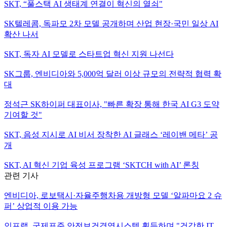
SKT, “풀스택 AI 생태계 연결이 혁신의 열쇠"
SK텔레콤, 독파모 2차 모델 공개하며 산업 현장·국민 일상 AI
확산 나서
SKT, 독자 AI 모델로 스타트업 혁신 지원 나선다
SK그룹, 엔비디아와 5,000억 달러 이상 규모의 전략적 협력 확
대
정석근 SK하이퍼 대표이사, "빠른 확장 통해 한국 AI G3 도약
기여할 것"
SKT, 음성 지시로 AI 비서 장착한 AI 글래스 ‘레이밴 메타’ 공
개
SKT, AI 혁신 기업 육성 프로그램 ‘SKTCH with AI’ 론칭
관련 기사
엔비디아, 로보택시·자율주행차용 개방형 모델 ‘알파마요 2 슈
퍼’ 상업적 이용 가능
인프랩, 국제표준 안전보건경영시스템 획득하며 "건강한 IT