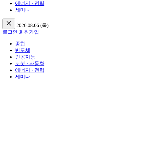
에너지 · 전력
세미나
2026.08.06 (목)
로그인
회원가입
종합
반도체
인공지능
로봇 · 자동화
에너지 · 전력
세미나