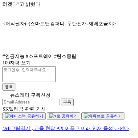
하겠다”고 밝혔다.
<저작권자(c)스마트앤컴퍼니. 무단전재-재배포금지>
#인공지능
#소프트웨어
#탄소중립
100자평 쓰기
등록
뉴스레터 구독신청
구독
SK텔레콤 관련 기사
‘AI 그림일기’, 교육 현장 AX 이끌고 미래 인재 육성 나선다