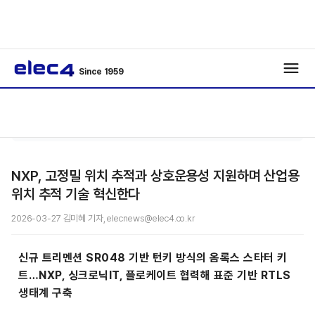
Since 1959
/
/
기사보기
NXP, 고정밀 위치 추적과 상호운용성 지원하며 산업용
위치 추적 기술 혁신한다
2026-03-27 김미혜 기자, elecnews@elec4.co.kr
신규 트리멘션 SR048 기반 턴키 방식의 옴록스 스타터 키
트…NXP, 싱크로닉IT, 플로케이트 협력해 표준 기반 RTLS
생태계 구축