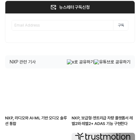
뉴스레터 구독신청
구독
NXP 관련 기사
NXP, 라디오와 AI·ML 기반 오디오 솔루
NXP, 보급형·엔트리급 차량 플랫폼서 레
션 통합
벨2와 레벨2+ ADAS 기능 구현한다