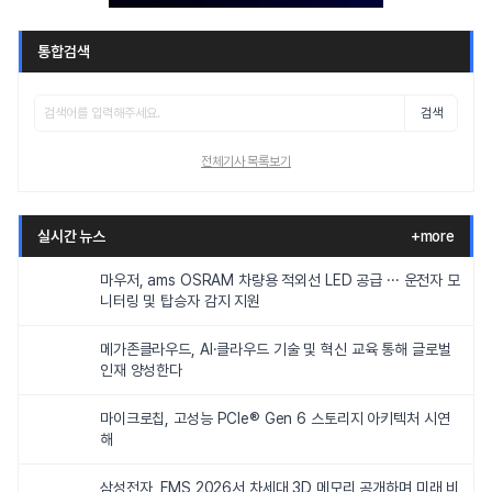
통합검색
검색
전체기사 목록보기
실시간 뉴스
+more
마우저, ams OSRAM 차량용 적외선 LED 공급 ··· 운전자 모
니터링 및 탑승자 감지 지원
메가존클라우드, AI·클라우드 기술 및 혁신 교육 통해 글로벌
인재 양성한다
마이크로칩, 고성능 PCIe® Gen 6 스토리지 아키텍처 시연
해
삼성전자, FMS 2026서 차세대 3D 메모리 공개하며 미래 비