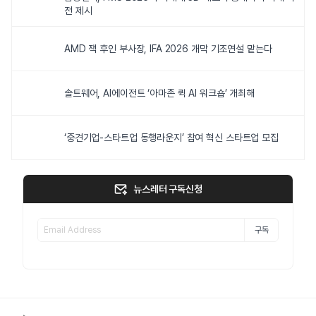
전 제시
AMD 잭 후인 부사장, IFA 2026 개막 기조연설 맡는다
솔트웨어, AI에이전트 ‘아마존 퀵 AI 워크숍’ 개최해
‘중견기업-스타트업 동행라운지’ 참여 혁신 스타트업 모집
뉴스레터 구독신청
구독