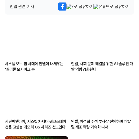
인텔 관련 기사
시스템 오브 칩 시대에 인텔이 내세우는
인텔, 사회 문제 해결을 위한 AI 솔루션 개
'실리콘 모자이크'는
발 역량 강화한다
서린씨앤아이, 지스킬 차세대 워크스테이
인텔, 이석희 수석 부사장 선임하며 개발
션용 고성능 메모리 G5 시리즈 선보인다
및 제조 역량 가속화 나서