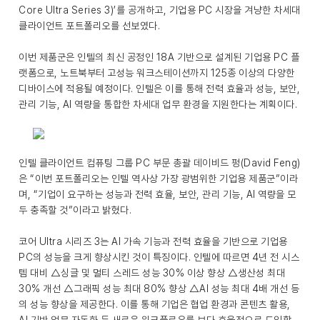
Core Ultra Series 3)’를 공개하고, 기업용 PC 시장을 겨냥한 차세대
클라이언트 포트폴리오를 선보였다.
이번 제품군은 인텔의 최신 공정인 18A 기반으로 설계된 기업용 PC 플
랫폼으로, 노트북부터 고성능 워크스테이션까지 125종 이상의 다양한
디바이스에 적용될 예정이다. 인텔은 이를 통해 전력 효율과 성능, 보안,
관리 기능, AI 역량을 통합한 차세대 업무 환경을 지원한다는 계획이다.
인텔 클라이언트 컴퓨팅 그룹 PC 부문 총괄 데이비드 펑(David Feng)
은 “이번 포트폴리오는 인텔 역사상 가장 광범위한 기업용 제품군”이라
며, “기업이 요구하는 성능과 전력 효율, 보안, 관리 기능, AI 역량을 모
두 충족할 것”이라고 밝혔다.
코어 Ultra 시리즈 3는 AI 가속 기능과 전력 효율을 기반으로 기업용
PC의 성능을 크게 향상시킨 것이 특징이다. 인텔에 따르면 4년 전 시스
템 대비 △싱글 및 멀티 스레드 성능 30% 이상 향상 △생산성 최대
30% 개선 △그래픽 성능 최대 80% 향상 △AI 성능 최대 4배 개선 등
의 성능 향상을 제공한다. 이를 통해 기업은 협업 환경과 콘텐츠 활용,