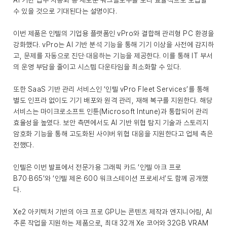
AI 기반 업무 자동화 등 새로운 워크플로우를 보다 효율적으로 도입할
수 있을 것으로 기대된다는 설명이다.
이번 제품은 인텔의 기업용 플랫폼인 vPro와 결합해 관리형 PC 환경을
강화했다. vPro는 AI 기반 분석 기능을 통해 기기 이상을 사전에 감지하
고, 문제를 자동으로 진단·대응하는 기능을 제공한다. 이를 통해 IT 부서
의 운영 부담을 줄이고 시스템 다운타임을 최소화할 수 있다.
또한 SaaS 기반 관리 서비스인 ‘인텔 vPro Fleet Services’를 통해
별도 인프라 없이도 기기 배포와 원격 관리, 재해 복구를 지원한다. 해당
서비스는 마이크로소프트 인튠(Microsoft Intune)과 통합되어 관리
효율성을 높였다. 보안 측면에서도 AI 기반 위협 탐지 기술과 스토리지
암호화 기능을 통해 고도화된 사이버 위협 대응을 지원한다고 업체 측은
전했다.
인텔은 이번 발표에서 전문가용 그래픽 카드 ‘인텔 아크 프로
B70·B65’와 ‘인텔 제온 600 워크스테이션 프로세서’도 함께 공개했
다.
Xe2 아키텍처 기반의 아크 프로 GPU는 콘텐츠 제작과 엔지니어링, AI
추론 작업을 지원하는 제품으로, 최대 32개 Xe 코어와 32GB VRAM