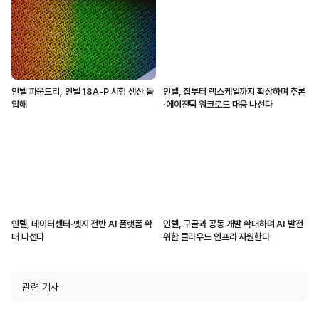
인텔 파운드리, 인텔 18A-P 시험 생산 돌
인텔, 칩부터 랙스케일까지 확장하며 추론
입해
·에이전틱 워크로드 대응 나선다
인텔, 데이터센터·엣지 전반 AI 플랫폼 확
인텔, 구글과 공동 개발 확대하며 AI 발전
대 나선다
위한 클라우드 인프라 지원한다
관련 기사