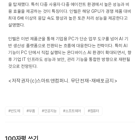
을 탑재했다. 특히 다중 사용자·다중 에이전트 환경에서 높은 성능과 비
용 효율을 제공하는 것이 특징이다. 인텔은 해당 GPU가 경쟁 제품 대비
최대 6배 이상의 응답 속도 향상과 높은 토큰 처리 성능을 제공한다고
설명했다.
인텔은 이번 제품군을 통해 기업용 PC가 단순 업무 도구를 넘어 AI 기
반 생산성 플랫폼으로 전환되는 흐름에 대응한다는 전략이다. 특히 AI
기능이 PC 단에서 직접 실행되는 온디바이스 AI 환경이 확대되면서, 향
후 기업 IT 인프라도 성능과 보안, 관리 기능을 통합한 방향으로 재편될
것으로 전망된다.
<저작권자(c)스마트앤컴퍼니. 무단전재-재배포금지>
#반도체
#부품
#인공지능
#소프트웨어
#컴퓨터
100자평 쓰기