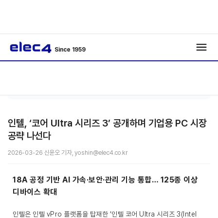
Since 1959
반도
기사보
/
/
체
기
인텔, ‘코어 Ultra 시리즈 3’ 공개하며 기업용 PC 시장
공략 나선다
2026-03-26 신윤오 기자, yoshin@elec4.co.kr
18A 공정 기반 AI 가속·보안·관리 기능 통합… 125종 이상
디바이스 확대
인텔은 인텔 vPro 플랫폼을 탑재한 ‘인텔 코어 Ultra 시리즈 3(Intel