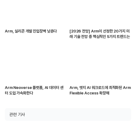
Arm, 실리콘 개발 진입장벽 낮춘다
[2026 전망] Arm이 선정한 20가지 미
래 기술 전망 중 핵심적인 5가지 트렌드는
Arm Neoverse 플랫폼, AI 데이터 센
Arm, 엣지 AI 워크로드에 최적화된 Arm
터 도입 가속화한다
Flexible Access 확장해
관련 기사