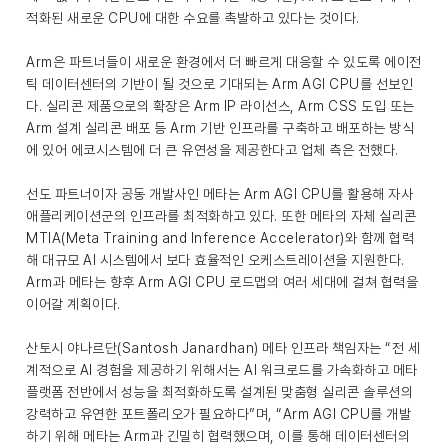
적화된 새로운 CPU에 대한 수요를 촉발하고 있다는 것이다.
Arm은 파트너들이 새로운 환경에서 더 빠르게 대응할 수 있도록 에이전
틱 데이터센터의 기반이 될 것으로 기대되는 Arm AGI CPU를 선보인
다. 실리콘 제품으로의 확장은 Arm IP 라이선스, Arm CSS 도입 또는
Arm 설계 실리콘 배포 등 Arm 기반 인프라를 구축하고 배포하는 방식
에 있어 에코시스템에 더 큰 유연성을 제공한다고 업체 측은 전했다.
선도 파트너이자 공동 개발사인 메타는 Arm AGI CPU를 활용해 자사
애플리케이션군의 인프라를 최적화하고 있다. 또한 메타의 자체 실리콘
MTIA(Meta Training and Inference Accelerator)와 함께 협력
해 대규모 AI 시스템에서 보다 효율적인 오케스트레이션을 지원한다.
Arm과 메타는 향후 Arm AGI CPU 로드맵의 여러 세대에 걸쳐 협력을
이어갈 계획이다.
산토시 야나르단(Santosh Janardhan) 메타 인프라 책임자는 “전 세
계적으로 AI 경험을 제공하기 위해서는 AI 워크로드를 가속화하고 메타
플랫폼 전반에서 성능을 최적화하도록 설계된 맞춤형 실리콘 솔루션의
강력하고 유연한 포트폴리오가 필요하다”며, “Arm AGI CPU를 개발
하기 위해 메타는 Arm과 긴밀히 협력했으며, 이를 통해 데이터센터의