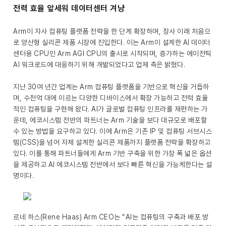
전력 효율 앞세워 데이터센터 겨냥
Arm이 자사 컴퓨팅 플랫폼 전략을 한 단계 확장하며, 창사 이래 처음으
로 양산형 실리콘 제품 시장에 진입한다. 이는 Arm이 설계한 AI 데이터
센터용 CPU인 Arm AGI CPU의 출시로 시작되며, 증가하는 에이전틱
AI 워크로드에 대응하기 위해 개발되었다고 업체 측은 밝혔다.
지난 30여 년간 업계는 Arm 컴퓨팅 플랫폼을 기반으로 혁신을 거듭하
며, 수천억 대에 이르는 다양한 디바이스에서 확장 가능하고 전력 효율
적인 컴퓨팅을 구현해 왔다. AI가 글로벌 컴퓨팅 인프라를 재편하는 가
운데, 에코시스템 전반의 파트너는 Arm 기술을 보다 대규모로 배포할
수 있는 방법을 요구하고 있다. 이에 Arm은 기존 IP 및 컴퓨팅 서브시스
템(CSS)을 넘어 자체 설계한 실리콘 제품까지 플랫폼 전략을 확장하고
있다. 이를 통해 파트너들에게 Arm 기반 구축을 위한 가장 폭 넓은 옵션
을 제공하고 AI 에코시스템 전반에서 보다 빠른 혁신을 가능케한다는 설
명이다.
르네 하스(Rene Haas) Arm CEO는 “AI는 컴퓨팅의 구축과 배포 방