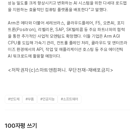
성능 밀도를 크게 향상시키고 변화하는 AI 시스템을 위한 다세대 로드맵
을 지원하는 효율적인 컴퓨팅 플랫폼을 배포한다”고 말했다.
Arm은 메타와 더불어 세레브라스, 클라우드플레어, F5, 오픈AI, 포지
트론(Positron), 리벨리온, SAP, SK텔레콤 등 주요 파트너와의 협력
을 통한 추가적인 사업적 모멘텀도 확정했다. 이들 기업은 Arm AGI
CPU를 도입해 가속기 관리, 컨트롤 플레인 처리, 클라우드 및 엔터프라
이즈 환경에서의 API, 작업 및 애플리케이션 호스팅 등 주요 에이전틱
AI 워크로드에 활용할 예정이다.
<저작권자(c)스마트앤컴퍼니. 무단전재-재배포금지>
#반도체
#부품
#인공지능
#소프트웨어
100자평 쓰기