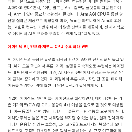
식을 근본적으로 재정의했다. 에이전틱 컴퓨팅은 이러한 변화를 더욱 가
속화하고 있다”면서, “이번 발표는 Arm 컴퓨팅 플랫폼의 다음 단계이
자, Arm에 있어 중요한 전환점이 될 것이다. Arm AGI CPU를 통한 양
산형 실리콘 제공으로 확장함에 따라, Arm은 파트너에게 Arm의 고성
능, 고효율 컴퓨팅 기반 위에서 더 많은 선택지를 제공하며, 전 세계적으
로 에이전틱 AI 인프라를 구축할 수 있게 됐다”고 말했다.
에이전틱 AI, 인프라 재편… CPU 수요 확대 견인
AI 에이전트의 등장은 글로벌 컴퓨팅 환경에 중대한 전환점을 만들고 있
다. AI가 모델 학습에서 추론, 계획, 실행을 지속적으로 수행하는 에이전
트 배포 단계로 전환됨에 따라, AI 시스템 전반에서 생성되는 토큰의 양
이 급격히 증가하고 있다. 이 과정에서 추론 처리, 작업 간 조율, 데이터
이동을 처리하기 위해 훨씬 더 많은 CPU가 필요하게 됐다.
기업이 에이전트 기반 애플리케이션으로 확장하면서, 데이터센터는 기
존 기가와트(GW)당 CPU 용량의 4배 이상을 필요로 할 것으로 예상된
다. 이는 동일한 전력 범위 내에서 더 많은 컴퓨팅 성능을 요구하게 된다.
이러한 추세는 높은 토큰 처리량을 유지할 수 있는 성능, 실제 전력 제약
내에서 운용할 수 있는 효율성, 그리고 x86 프로세서의 복잡성과 오버
헤드 없이 구축된 간소화된 아키텍처를 제공하는, AI 규모 인프라에 최