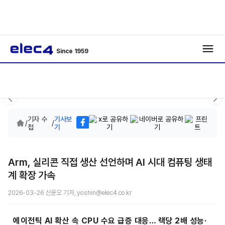
Since 1959
기자 수
기사보
/
/
첩
기
Arm, 실리콘 직접 생산 선언하며 AI 시대 컴퓨팅 생태
계 확장 가속
2026-03-26 신윤오 기자, yoshin@elec4.co.kr
에이전틱 AI 확산 속 CPU 수요 급증 대응… 랙당 2배 성능·