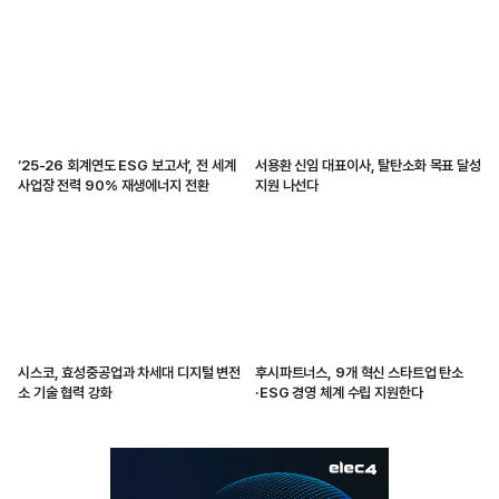
‘25-26 회계연도 ESG 보고서’, 전 세계
서용환 신임 대표이사, 탈탄소화 목표 달성
사업장 전력 90% 재생에너지 전환
지원 나선다
시스코, 효성중공업과 차세대 디지털 변전
후시파트너스, 9개 혁신 스타트업 탄소
소 기술 협력 강화
·ESG 경영 체계 수립 지원한다