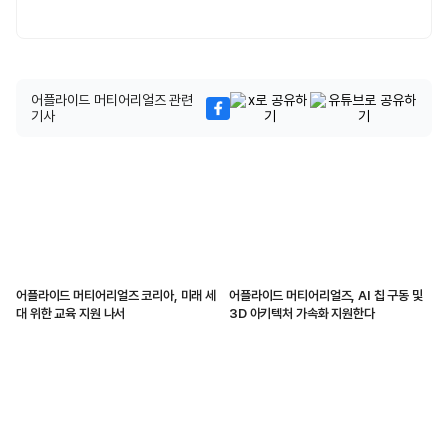
어플라이드 머티어리얼즈 관련
기사
어플라이드 머티어리얼즈 코리아, 미래 세
어플라이드 머티어리얼즈, AI 칩 구동 및
대 위한 교육 지원 나서
3D 아키텍처 가속화 지원한다