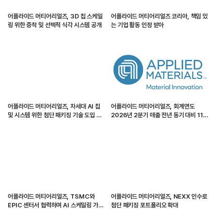
어플라이드 머티어리얼즈, 3D 칩 스케일
어플라이드 머티어리얼즈 코리아, 책임 있
링 위한 증착 및 선택적 식각 시스템 공개
는 기업 활동 인정 받아
어플라이드 머티어리얼즈, 차세대 AI 칩
어플라이드 머티어리얼즈, 회계연도
및 시스템 위한 첨단 패키징 기술 도입 가
2026년 2분기 매출 전년 동기 대비 11%
속화
증가
어플라이드 머티어리얼즈, TSMC와
어플라이드 머티어리얼즈, NEXX 인수로
EPIC 센터서 협력하며 AI 스케일링 가속
첨단 패키징 포트폴리오 확대
화