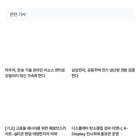
관련 기사
마우저, 운송 기술 온라인 리소스 센터로
삼성전자, 공동주택 전기 냉난방 전환 검증
모빌리티 혁신 가속화 한다
한다
[기고] 고효율 에너지를 위한 페로브스카
디스플레이 탄소중립 성과 어땠나, K-
이트-실리콘 탠덤 태양전지의 미래
Display 전시회에 홍보관 운영