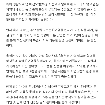
특히 생활오수 및 비점오염(특정 지점으로 명확하게 드러나지 않고 넓은
지역에서 빗물 등을 통해 분산돼 유입되는 수질오염)의 영향이 큰 서울
도심 구간까지 정화 활동을 넓혀 보다 실질적인 수질 개선과 시민 참여
확대를 도모할 계획이라는 설명이다.
업체 측에 따르면, 주요 활동으로는 EM흙공 던지기, 교란식물 제거, 수
질 정화 식물 식재 등 하천 특성에 따른 맞춤형 프로그램이 운영된다. 이
를 통해 하천 생태계 복원과 지속 가능한 환경 조성에 기여한다는 방침
이다.
올해는 시민 참여 기회도 한층 확대된다. 3월부터 지역 학교와 협력해
학생들과 함께 EM흙공을 제작하며, 하반기에는 어플라이드 임직원과
가족이 함께하는 참여형 프로그램을 진행할 예정이다. 지역 환경 축제와
연계한 체험 프로그램을 강화해 더 많은 시민들이 자연스럽게 환경 보호
활동에 동참할 수 있도록 지원한다고 업체 측은 전했다.
현장 참여가 어려운 시민을 위한 비대면 프로그램도 상시 운영된다. 온
라인 이론 교육을 통해 하천 생태계와 수질 정화 원리를 학습한 뒤, 인근
하천에서 수질을 측정하고 EM흙공을 던지는 방식으로 참여할 수 있다.
개인 및 단체 참가 신청은 공식 홈페이지를 통해 가능하다.