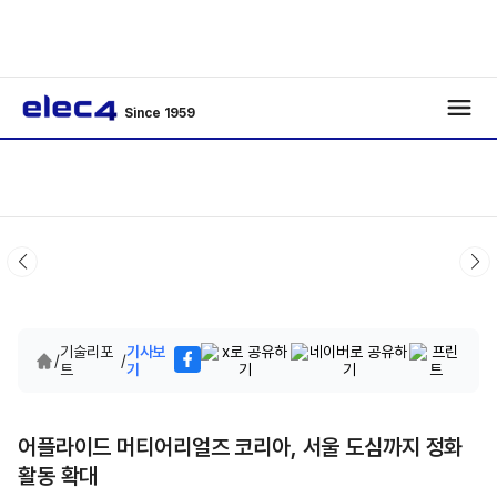
Since 1959
기술리포
기사보
/
/
트
기
어플라이드 머티어리얼즈 코리아, 서울 도심까지 정화
활동 확대