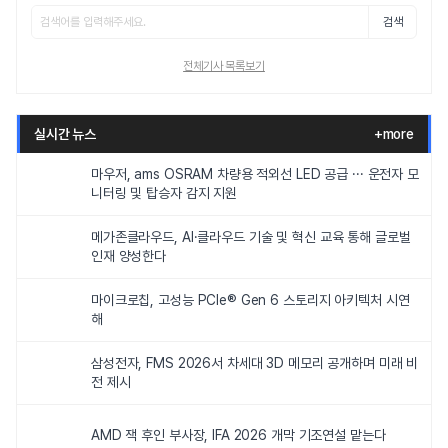
검색
전체기사 목록보기
실시간 뉴스
+more
마우저, ams OSRAM 차량용 적외선 LED 공급 ··· 운전자 모
니터링 및 탑승자 감지 지원
메가존클라우드, AI·클라우드 기술 및 혁신 교육 통해 글로벌
인재 양성한다
마이크로칩, 고성능 PCIe® Gen 6 스토리지 아키텍처 시연
해
삼성전자, FMS 2026서 차세대 3D 메모리 공개하며 미래 비
전 제시
AMD 잭 후인 부사장, IFA 2026 개막 기조연설 맡는다