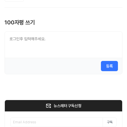
100자평 쓰기
등록
뉴스레터 구독신청
구독