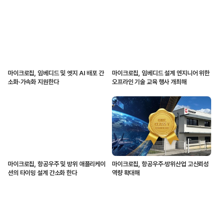
마이크로칩, 임베디드 및 엣지 AI 배포 간
마이크로칩, 임베디드 설계 엔지니어 위한
소화·가속화 지원한다
오프라인 기술 교육 행사 개최해
마이크로칩, 항공우주 및 방위 애플리케이
마이크로칩, 항공우주·방위산업 고신뢰성
션의 타이밍 설계 간소화 한다
역량 확대해