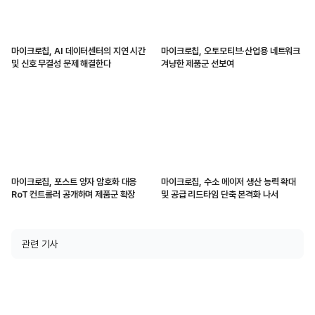
마이크로칩, AI 데이터센터의 지연 시간
마이크로칩, 오토모티브·산업용 네트워크
및 신호 무결성 문제 해결한다
겨냥한 제품군 선보여
마이크로칩, 포스트 양자 암호화 대응
마이크로칩, 수소 메이저 생산 능력 확대
RoT 컨트롤러 공개하며 제품군 확장
및 공급 리드타임 단축 본격화 나서
관련 기사