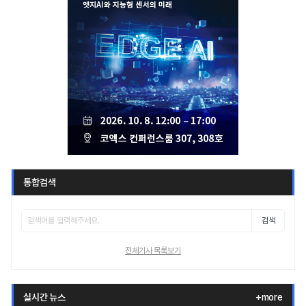
통합검색
검색
전체기사 목록보기
실시간 뉴스
+more