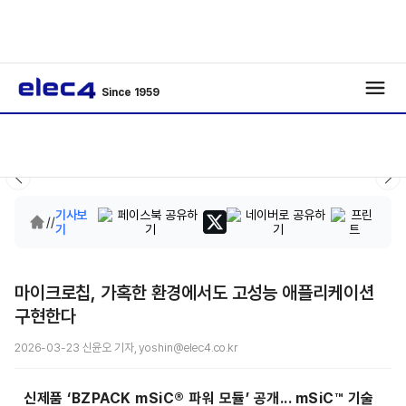
Since 1959
기사보
/
/
기
마이크로칩, 가혹한 환경에서도 고성능 애플리케이션
구현한다
2026-03-23 신윤오 기자, yoshin@elec4.co.kr
신제품 ‘BZPACK mSiC® 파워 모듈’ 공개... mSiC™ 기술