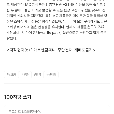
로 제공된다. MC 제품군은 검증된 HV-H3TRB 성능을 통해 습기로 인
한 누설이나 절연 파괴로 발생할 수 있는 현장 고장의 위험을 낮추어 장
기적인 신뢰성을 지원한다. 특히 MC 제품군은 게이트 저항을 통합해 향
상된 스위칭 제어 성능을 향상시켰으며, 멀티다이 모듈 구성에서도 낮은
스위칭 에너지와 높은 안정성을 유지한다. 현재 이 제품들은 TO-247-
4 Notch 및 다이 형태(waffle pack) 옵션으로 제공된다고 업체 측은
밝혔다.
<저작권자(c)스마트앤컴퍼니. 무단전재-재배포금지>
#반도체
#부품
#전력
#신제품
100자평 쓰기