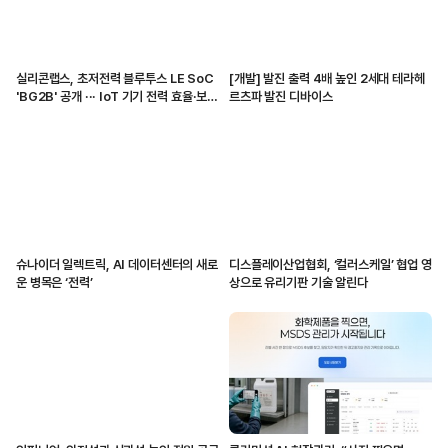
실리콘랩스, 초저전력 블루투스 LE SoC
[개발] 발진 출력 4배 높인 2세대 테라헤
'BG2B' 공개 ··· IoT 기기 전력 효율·보안
르츠파 발진 디바이스
강화
슈나이더 일렉트릭, AI 데이터센터의 새로
디스플레이산업협회, ‘컬러스케일’ 협업 영
운 병목은 ‘전력’
상으로 유리기판 기술 알린다