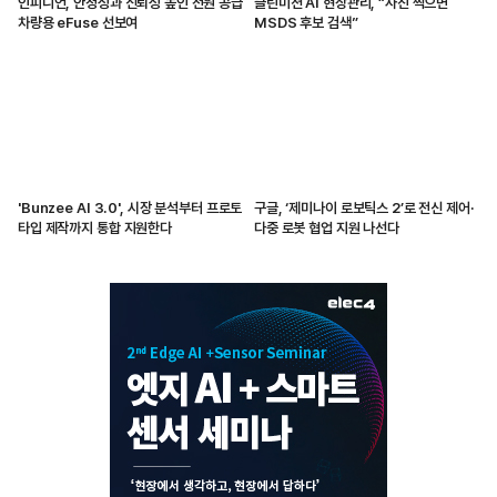
인피니언, 안정성과 신뢰성 높인 전원 공급
클린미션 AI 현장관리, “사진 찍으면
차량용 eFuse 선보여
MSDS 후보 검색”
'Bunzee AI 3.0', 시장 분석부터 프로토
구글, ‘제미나이 로보틱스 2’로 전신 제어·
타입 제작까지 통합 지원한다
다중 로봇 협업 지원 나선다