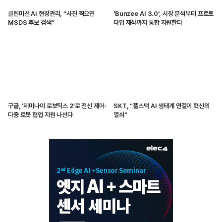
클린미션 AI 현장관리, “사진 찍으면
'Bunzee AI 3.0', 시장 분석부터 프로토
MSDS 후보 검색”
타입 제작까지 통합 지원한다
구글, ‘제미나이 로보틱스 2’로 전신 제어·
SKT, “풀스택 AI 생태계 연결이 혁신의
다중 로봇 협업 지원 나선다
열쇠"