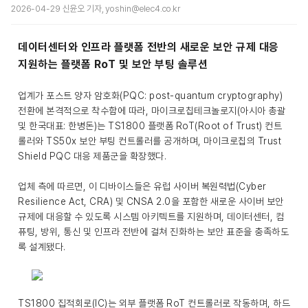
2026-04-29 신윤오 기자, yoshin@elec4.co.kr
데이터센터와 인프라 플랫폼 전반의 새로운 보안 규제 대응
지원하는 플랫폼 RoT 및 보안 부팅 솔루션
업계가 포스트 양자 암호화(PQC: post-quantum cryptography)
전환에 본격적으로 착수함에 따라, 마이크로칩테크놀로지(아시아 총괄
및 한국대표: 한병돈)는 TS1800 플랫폼 RoT(Root of Trust) 컨트
롤러와 TS50x 보안 부팅 컨트롤러를 공개하며, 마이크로칩의 Trust
Shield PQC 대응 제품군을 확장했다.
업체 측에 따르면, 이 디바이스들은 유럽 사이버 복원력법(Cyber
Resilience Act, CRA) 및 CNSA 2.0을 포함한 새로운 사이버 보안
규제에 대응할 수 있도록 시스템 아키텍트를 지원하며, 데이터센터, 컴
퓨팅, 방위, 통신 및 인프라 전반에 걸쳐 진화하는 보안 표준을 충족하도
록 설계됐다.
TS1800 집적회로(IC)는 외부 플랫폼 RoT 컨트롤러로 작동하며, 하드