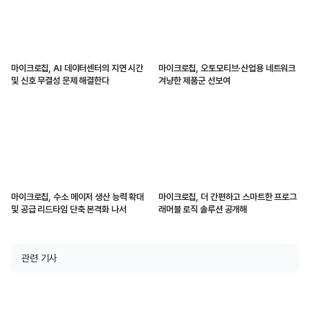
마이크로칩, AI 데이터센터의 지연 시간
마이크로칩, 오토모티브·산업용 네트워크
및 신호 무결성 문제 해결한다
겨냥한 제품군 선보여
마이크로칩, 수소 메이저 생산 능력 확대
마이크로칩, 더 간편하고 스마트한 프로그
및 공급 리드타임 단축 본격화 나서
래머블 로직 솔루션 공개해
관련 기사