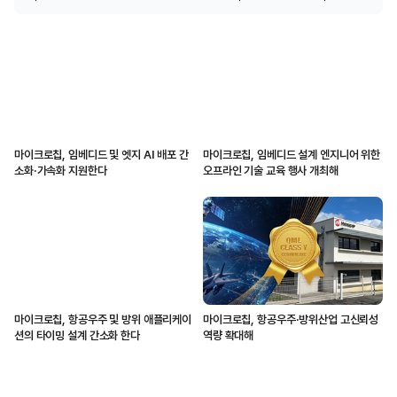
마이크로칩, 임베디드 및 엣지 AI 배포 간
마이크로칩, 임베디드 설계 엔지니어 위한
소화·가속화 지원한다
오프라인 기술 교육 행사 개최해
마이크로칩, 항공우주 및 방위 애플리케이
마이크로칩, 항공우주·방위산업 고신뢰성
션의 타이밍 설계 간소화 한다
역량 확대해