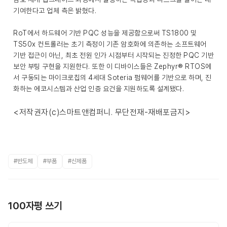
기여한다고 업체 측은 밝혔다.
RoT에서 하드웨어 기반 PQC 성능을 제공함으로써 TS1800 및
TS50x 컨트롤러는 초기 측정이 기존 암호화에 의존하는 소프트웨어
기반 접근이 아닌, 최초 전원 인가 시점부터 시작되는 진정한 PQC 기반
보안 부팅 구현을 지원한다. 또한 이 디바이스들은 Zephyr® RTOS에
서 구동되는 마이크로칩의 4세대 Soteria 펌웨어를 기반으로 하며, 진
화하는 에코시스템과 산업 인증 요건을 지원하도록 설계됐다.
<저작권자(c)스마트앤컴퍼니. 무단전재-재배포금지>
#반도체
#부품
#신제품
100자평 쓰기