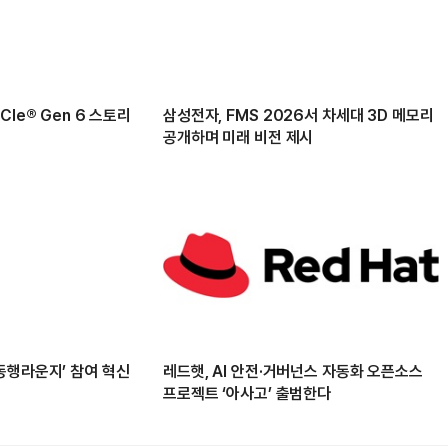
Ie® Gen 6 스토리
삼성전자, FMS 2026서 차세대 3D 메모리
공개하며 미래 비전 제시
동행라운지’ 참여 혁신
레드햇, AI 안전·거버넌스 자동화 오픈소스
프로젝트 ‘아사고’ 출범한다