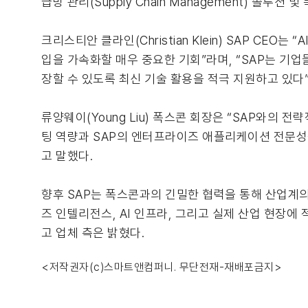
급망 관리(Supply Chain Management) 솔
크리스티안 클라인(Christian Klein) SAP C
입을 가속화할 매우 중요한 기회”라며, “SAP는 기
장할 수 있도록 최신 기술 활용을 적극 지원하고 있다”
류양웨이(Young Liu) 폭스콘 회장은 “SAP와의 
팅 역량과 SAP의 엔터프라이즈 애플리케이션 전문성
고 말했다.
향후 SAP는 폭스콘과의 긴밀한 협력을 통해 산업계의
즈 인텔리전스, AI 인프라, 그리고 실제 산업 현장에
고 업체 측은 밝혔다.
<저작권자(c)스마트앤컴퍼니. 무단전재-재배포금지>