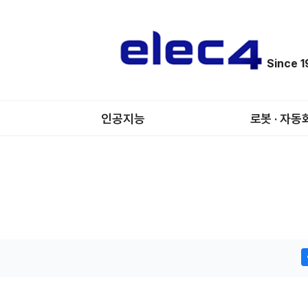
Since 
인공지능
로봇 · 자동