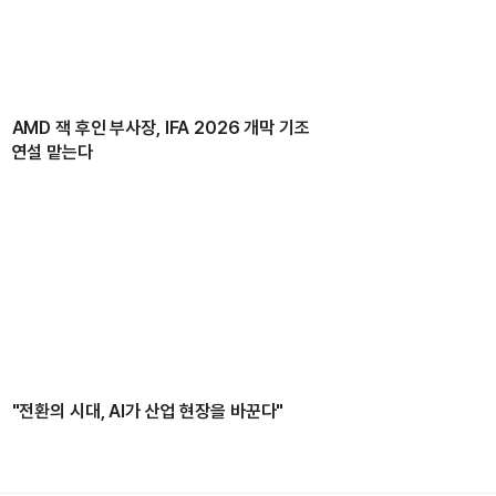
AMD 잭 후인 부사장, IFA 2026 개막 기조
연설 맡는다
"전환의 시대, AI가 산업 현장을 바꾼다"