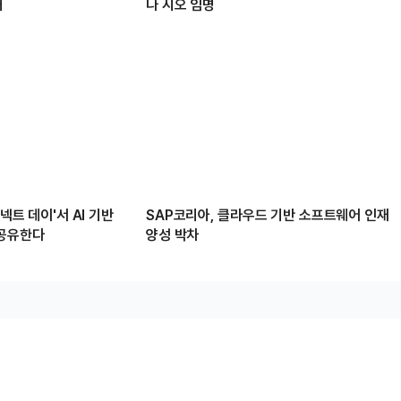
해
나 시오 임명
커넥트 데이'서 AI 기반
SAP코리아, 클라우드 기반 소프트웨어 인재
 공유한다
양성 박차