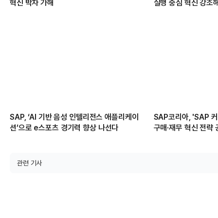
혁신 박차 가해
실행 중심 혁신 강조
SAP, ‘AI 기반 음성 인텔리전스 애플리케이
SAP코리아, 'SAP 
션’으로 e스포츠 경기력 향상 나선다
구매·재무 혁신 전략
관련 기사