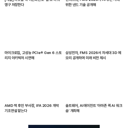
영구 저장한다
위한 낸드 기술 공개해
마이크로칩, 고성능 PCIe® Gen 6 스토
삼성전자, FMS 2026서 차세대 3D 메
리지 아키텍처 시연해
모리 공개하며 미래 비전 제시
AMD 잭 후인 부사장, IFA 2026 개막
솔트웨어, AI에이전트 ‘아마존 퀵 AI 워크
기조연설 맡는다
숍’ 개최해