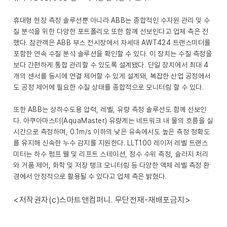
휴대형 현장 측정 솔루션뿐 아니라 ABB는 종합적인 수자원 관리 및 수
질 분석을 위한 다양한 포트폴리오 또한 함께 선보인다고 업체 측은 전
했다. 참관객은 ABB 부스 전시장에서 차세대 AWT424 트랜스미터를
포함한 연속 수질 분석 솔루션을 확인할 수 있다. 이 장치는 수질 측정을
보다 간편하게 통합 관리할 수 있도록 설계됐다. 단일 장치에서 최대 4
개의 센서를 동시에 연결 제어할 수 있게 설계돼, 복잡한 산업 공정에서
도 공정 제어에 필요한 수질 상태를 종합적으로 모니터링 할 수 있다.
또한 ABB는 상하수도용 압력, 레벨, 유량 측정 솔루션도 함께 선보인
다. 아쿠아마스터(AquaMaster) 유량계는 네트워크 내 물의 흐름을 실
시간으로 측정하며, 0.1m/s 이하의 낮은 유속에서도 높은 측정 정확도
를 유지해 신속한 누수 감지를 지원한다. LLT100 레이저 레벨 트랜스
미터는 하수 펌프 웰 및 리프트 스테이션, 정수 수위 측정, 슬러지 처리
와 거품 제어, 화학 및 저장 탱크 모니터링 등 다양한 액체 레벨 측정 환
경에서 안정적으로 활용될 수 있다고 업체 측은 밝혔다.
<저작권자(c)스마트앤컴퍼니. 무단전재-재배포금지>