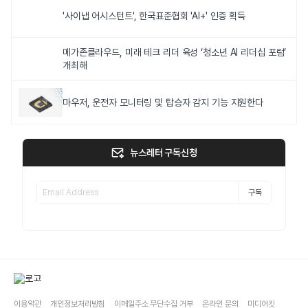
'사이냅 어시스턴트', 한국표준협회 'AI+' 인증 획득
메가존클라우드, 미래 테크 리더 육성 ‘청소년 AI 리더십 포럼’
개최해
마우저, 운전자 모니터링 및 탑승자 감지 기능 지원한다
뉴스레터 구독신청
구독
이용약관
개인정보처리방침
이메일주소 무단수집 거부
온라인 문의
미디어킷