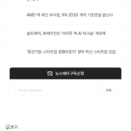
AMD 잭 후인 부사장, IFA 2026 개막 기조연설 맡는다
솔트웨어, AI에이전트 ‘아마존 퀵 AI 워크숍’ 개최해
‘중견기업-스타트업 동행라운지’ 참여 혁신 스타트업 모집
뉴스레터 구독신청
구독