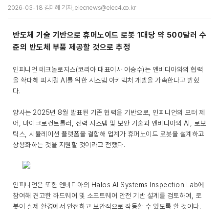
2026-03-18 김미혜 기자, elecnews@elec4.co.kr
반도체 기술 기반으로 휴머노이드 로봇 1대당 약 500달러 수
준의 반도체 부품 제공할 것으로 추정
인피니언 테크놀로지스(코리아 대표이사 이승수)는 엔비디아와의 협력
을 확대해 피지컬 AI를 위한 시스템 아키텍처 개발을 가속한다고 밝혔
다.
양사는 2025년 8월 발표된 기존 협력을 기반으로, 인피니언의 모터 제
어, 마이크로컨트롤러, 전력 시스템 및 보안 기술과 엔비디아의 AI, 로보
틱스, 시뮬레이션 플랫폼을 결합해 업계가 휴머노이드 로봇을 설계하고
상용화하는 것을 지원할 것이라고 전했다.
인피니언은 또한 엔비디아의 Halos AI Systems Inspection Lab에
참여해 견고한 하드웨어 및 소프트웨어 안전 기반 설계를 검토하여, 로
봇이 실제 환경에서 안전하고 보안적으로 작동할 수 있도록 할 것이다.