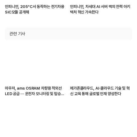
인피니언, 205°C서 동작하는 전기차용
인피니언, 차세대 AI 서버 랙의 전력 아키
SiC모듈 공개해
텍처 혁신 가속한다
관련 기사
마우저, ams OSRAM 차량용 적외선
메가존클라우드, AI·클라우드 기술 및 혁
LED 공급 ··· 운전자 모니터링 및 탑승자
신 교육 통해 글로벌 인재 양성한다
감지 지원