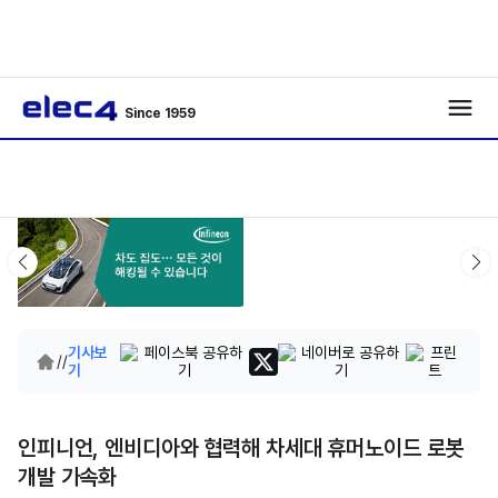
Since 1959
기사보
/
/
기
인피니언, 엔비디아와 협력해 차세대 휴머노이드 로봇
개발 가속화