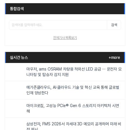
통합검색
검색
전체기사 목록보기
실시간 뉴스
+more
마우저, ams OSRAM 차량용 적외선 LED 공급 ··· 운전자 모
니터링 및 탑승자 감지 지원
메가존클라우드, AI·클라우드 기술 및 혁신 교육 통해 글로벌
인재 양성한다
마이크로칩, 고성능 PCIe® Gen 6 스토리지 아키텍처 시연
해
삼성전자, FMS 2026서 차세대 3D 메모리 공개하며 미래 비
전 제시