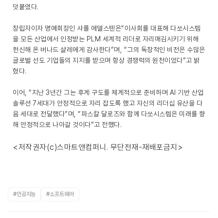
덧붙였다.
창립자이자 명예회장인 샤를 에델스텐은“이사회를 대표해 다쏘시스템
을 모든 산업에서 인정받는 PLM 세계적 리더로 자리매김시키기 위해
헌신해 온 버나드 샬레에게 감사한다”며, “그의 독창적인 비전은 수많은
글로벌 선도 기업들의 지지를 받으며 항상 경쟁력의 원천이었다”고 밝
혔다.
이어, “지난 3년간 그는 후계 구도를 체계적으로 준비하며 AI 기반 산업
솔루션 7세대가 안정적으로 자리 잡도록 했고 자신의 리더십 유산을 다
음 세대로 전달했다”며, “파스칼 달로즈와 함께 다쏘시스템은 미래를 향
해 안정적으로 나아갈 것이다”고 전했다.
<저작권자(c)스마트앤컴퍼니. 무단전재-재배포금지>
#인공지능
#소프트웨어