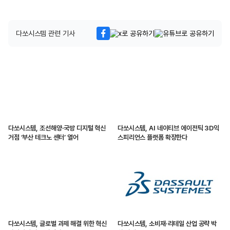
다쏘시스템 관련 기사
다쏘시스템, 조선해양·국방 디지털 혁신
다쏘시스템, AI 네이티브 에이전틱 3D익
거점 ‘부산 테크노 센터’ 열어
스피리언스 플랫폼 확장한다
다쏘시스템, 글로벌 과제 해결 위한 혁신
다쏘시스템, 소비재·리테일 산업 공략 박