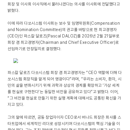
회장 및 이사회 이사직에서 물러나겠다는 의사를 이사회에 전달했다고
밝혔다.
이에 따라 다쏘시스템 이사회는 보수 및 임명위원회(Compensation
and Nomination Committee)의 권고를 바탕으로 현 최고경영자
(CEO)인 파스칼 달로즈(Pascal DALOZ)를 2026년 2월 21일부로
회장 겸 최고경영자(Chairman and Chief Executive Officer)로
선임하기로 만장일치로 결정했다.
파스칼 달로즈 다쏘시스템 회장 겸 최고경영자는 “CEO 역할에 더해 다
쏘시스템 회장직을 맡게 되어 영광이다”라며, “우리는 소비자, 환자, 시
민의 삶을 변화시키기 위해 과학과 상상의 경계를 확장하고 ‘가상 세계
를 현실로 구현한다’는 동일한 비전을 공유하고 있다”고 밝혔다. 이어,
“그 비전을 현실로 만들기 위한 실행 계획에 대해서도 공통된 확신을 가
지고 있다.
그의 말에 따르면, 공동 창업자이자 CEO로서 버나드 회장은 회사를 스
타트업에서 세계적인 리더로 성장시키며 다쏘시스템의 핵심 기술을 이