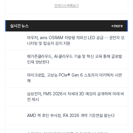
전체기사 목록보기
실시간 뉴스
+more
마우저, ams OSRAM 차량용 적외선 LED 공급 ··· 운전자 모
니터링 및 탑승자 감지 지원
메가존클라우드, AI·클라우드 기술 및 혁신 교육 통해 글로벌
인재 양성한다
마이크로칩, 고성능 PCIe® Gen 6 스토리지 아키텍처 시연
해
삼성전자, FMS 2026서 차세대 3D 메모리 공개하며 미래 비
전 제시
AMD 잭 후인 부사장, IFA 2026 개막 기조연설 맡는다