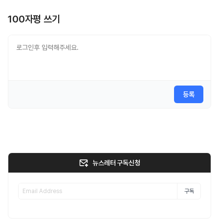
100자평 쓰기
등록
뉴스레터 구독신청
구독