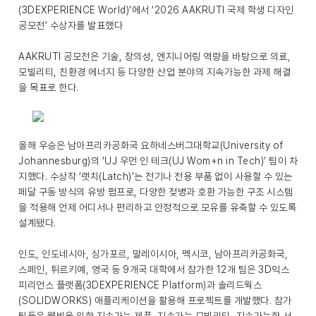
(3DEXPERIENCE World)’에서 ‘2026 AAKRUTI 국제 학생 디자인
공모전’ 수상자를 발표했다
AAKRUTI 공모전은 기술, 창의성, 엔지니어링 역량을 바탕으로 의료,
모빌리티, 친환경 에너지 등 다양한 산업 분야의 지속가능한 과제 해결
을 목표로 한다.
올해 우승은 남아프리카공화국 요하네스버그대학교(University of
Johannesburg)의 ‘UJ 우먼 인 테크(UJ Wom+n in Tech)’ 팀이 차
지했다. 수상작 ‘랫치(Latch)’는 전기나 전용 부품 없이 사용할 수 있는
페달 구동 방식의 유방 펌프로, 다양한 젖병과 호환 가능한 구조 시스템
을 적용해 언제 어디서나 편리하고 안정적으로 모유를 유축할 수 있도록
설계됐다.
인도, 인도네시아, 싱가포르, 말레이시아, 멕시코, 남아프리카공화국,
스페인, 튀르키예, 영국 등 9개국 대학에서 참가한 12개 팀은 3D익스
피리언스 플랫폼(3DEXPERIENCE Platform)과 솔리드웍스
(SOLIDWORKS) 애플리케이션을 활용해 프로젝트를 개발했다. 참가