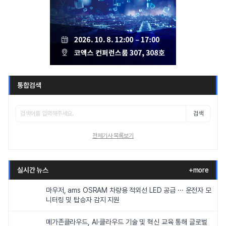
통합검색
검색
전체기사 목록보기
실시간 뉴스
+more
마우저, ams OSRAM 차량용 적외선 LED 공급 ··· 운전자 모
니터링 및 탑승자 감지 지원
메가존클라우드, AI·클라우드 기술 및 혁신 교육 통해 글로벌