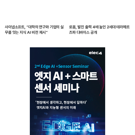
사이냅소프트, “대학의 연구와 기업의 실
로옴, 발진 출력 4배 높인 2세대 테라헤르
무를 잇는 지식 AI 비전 제시”
츠파 디바이스 공개