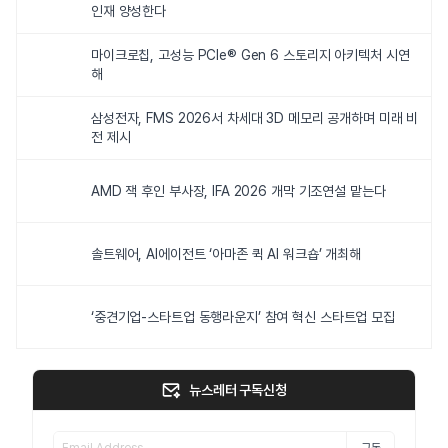
인재 양성한다
마이크로칩, 고성능 PCIe® Gen 6 스토리지 아키텍처 시연
해
삼성전자, FMS 2026서 차세대 3D 메모리 공개하며 미래 비
전 제시
AMD 잭 후인 부사장, IFA 2026 개막 기조연설 맡는다
솔트웨어, AI에이전트 ‘아마존 퀵 AI 워크숍’ 개최해
‘중견기업-스타트업 동행라운지’ 참여 혁신 스타트업 모집
뉴스레터 구독신청