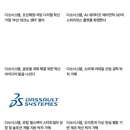
다쏘시스템, 조선해양·국방 디지털 혁신
다쏘시스템, AI 네이티브 에이전틱 3D익
거점 ‘부산 테크노 센터’ 열어
스피리언스 플랫폼 확장한다
다쏘시스템, 글로벌 과제 해결 위한 혁신
다쏘시스템, 소비재·리테일 산업 공략 박
아이디어 발굴 나선다
차 가해
다쏘시스템, 유럽 헬스케어 스타트업의 성
다쏘시스템, 오므론과 가상·현실 통합 기
장 및 솔루션 개발 지원 박차 가해
반 제조 혁신 박차 가해