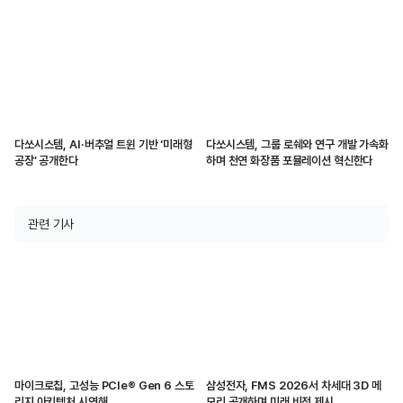
다쏘시스템, AI·버추얼 트윈 기반 ‘미래형
다쏘시스템, 그룹 로쉐와 연구 개발 가속화
공장’ 공개한다
하며 천연 화장품 포뮬레이션 혁신한다
관련 기사
마이크로칩, 고성능 PCIe® Gen 6 스토
삼성전자, FMS 2026서 차세대 3D 메
리지 아키텍처 시연해
모리 공개하며 미래 비전 제시