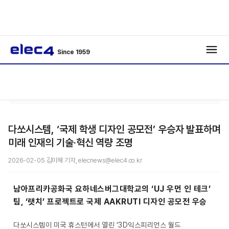
Since 1959
기자 수
기사보
/
/
첩
기
다쏘시스템, ‘국제 학생 디자인 공모전’ 우승자 발표하며
미래 인재의 기술·혁신 역량 조명
2026-02-05 김미혜 기자, elecnews@elec4.co.kr
남아프리카공화국 요하네스버그대학교의 ‘UJ 우먼 인 테크’
팀, ‘랫치’ 프로젝트로 국제 AAKRUTI 디자인 공모전 우승
다쏘시스템이 미국 휴스턴에서 열린 ‘3D익스피리언스 월드