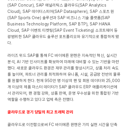
(SAP Concur), SAP 애널리틱스 클라우드(SAP Analytics
Cloud), SAP 데이터스피어(SAP Datasphere), SAP 스포츠 원
(SAP Sports One) 솔루션과 SAP 비즈니스 기술 플랫폼(SAP
Business Technology Platform, SAP BTP), SAP HANA
Cloud, SAP 이벤트 티켓팅(SAP Event Ticketing) 소프트웨어 등
광범위한 SAP 클라우드 솔루션 포트폴리오와 유기적으로 통합하게 됐
다.
라이즈 위드 SAP를 통해 FC 바이에른 뮌헨은 지속적인 혁신, 실시간
분석, AI 기반 인사이트를 확보하여 미래에 대비할 수 있는 기반을 마련
했다. 새로운 클라우드 환경은 재무 관리를 향상시키고, 상품 처리 속도
를 높이며, 파트너 관리를 최적화하여 유니폼, 시설, 공급망 전반의 물류
를 원활하게 한다. 현재 950만 명 이상의 팬 및 회원 데이터와 25,000
개 이상의 제품 마스터 데이터가 SAP 클라우드 ERP 애플리케이션에
서 관리되어, 팬 경험 강화, 상품 판매, 운영 우수성을 위한 통합된 기반
역할을 수행하고 있다고 업체 측은 전했다.
클라우드로 경기 당일의 최고 트래픽 관리
클라우드로 이전함으로써 FC 바이에른 뮌헨은 가치 실현 시간을 단축