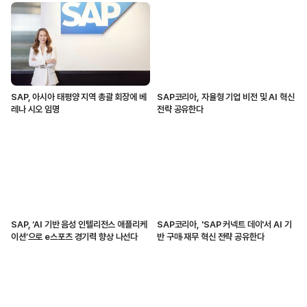
SAP, 아시아 태평양 지역 총괄 회장에 베
SAP코리아, 자율형 기업 비전 및 AI 혁신
레나 시오 임명
전략 공유한다
SAP, ‘AI 기반 음성 인텔리전스 애플리케
SAP코리아, 'SAP 커넥트 데이'서 AI 기
이션’으로 e스포츠 경기력 향상 나선다
반 구매·재무 혁신 전략 공유한다