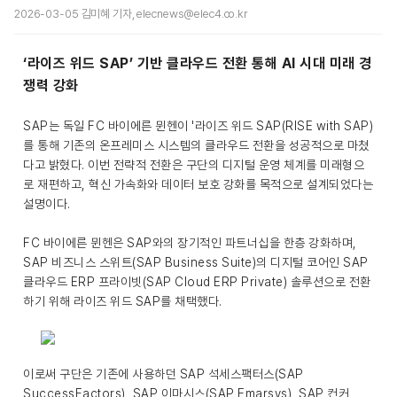
2026-03-05 김미혜 기자, elecnews@elec4.co.kr
‘라이즈 위드 SAP’ 기반 클라우드 전환 통해 AI 시대 미래 경
쟁력 강화
SAP는 독일 FC 바이에른 뮌헨이 '라이즈 위드 SAP(RISE with SAP)
를 통해 기존의 온프레미스 시스템의 클라우드 전환을 성공적으로 마쳤
다고 밝혔다. 이번 전략적 전환은 구단의 디지털 운영 체계를 미래형으
로 재편하고, 혁신 가속화와 데이터 보호 강화를 목적으로 설계되었다는
설명이다.
FC 바이에른 뮌헨은 SAP와의 장기적인 파트너십을 한층 강화하며,
SAP 비즈니스 스위트(SAP Business Suite)의 디지털 코어인 SAP
클라우드 ERP 프라이빗(SAP Cloud ERP Private) 솔루션으로 전환
하기 위해 라이즈 위드 SAP를 채택했다.
이로써 구단은 기존에 사용하던 SAP 석세스팩터스(SAP
SuccessFactors), SAP 이마시스(SAP Emarsys), SAP 컨커