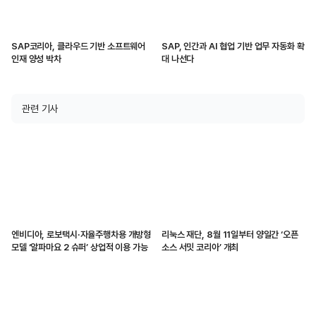
SAP코리아, 클라우드 기반 소프트웨어
SAP, 인간과 AI 협업 기반 업무 자동화 확
인재 양성 박차
대 나선다
관련 기사
엔비디아, 로보택시·자율주행차용 개방형
리눅스 재단, 8월 11일부터 양일간 ‘오픈
모델 ‘알파마요 2 슈퍼’ 상업적 이용 가능
소스 서밋 코리아’ 개최