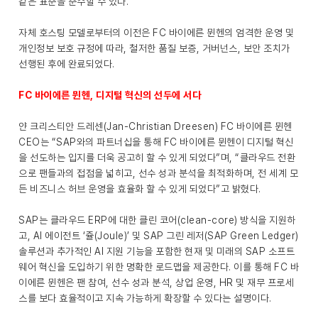
같은 표준을 준수할 수 있다.
자체 호스팅 모델로부터의 이전은 FC 바이에른 뮌헨의 엄격한 운영 및
개인정보 보호 규정에 따라, 철저한 품질 보증, 거버넌스, 보안 조치가
선행된 후에 완료되었다.
FC 바이에른 뮌헨, 디지털 혁신의 선두에 서다
얀 크리스티안 드레센(Jan-Christian Dreesen) FC 바이에른 뮌헨
CEO는 “SAP와의 파트너십을 통해 FC 바이에른 뮌헨이 디지털 혁신
을 선도하는 입지를 더욱 공고히 할 수 있게 되었다”며, “클라우드 전환
으로 팬들과의 접점을 넓히고, 선수 성과 분석을 최적화하며, 전 세계 모
든 비즈니스 허브 운영을 효율화 할 수 있게 되었다”고 밝혔다.
SAP는 클라우드 ERP에 대한 클린 코어(clean-core) 방식을 지원하
고, AI 에이전트 ‘쥴(Joule)’ 및 SAP 그린 레저(SAP Green Ledger)
솔루션과 추가적인 AI 지원 기능을 포함한 현재 및 미래의 SAP 소프트
웨어 혁신을 도입하기 위한 명확한 로드맵을 제공한다. 이를 통해 FC 바
이에른 뮌헨은 팬 참여, 선수 성과 분석, 상업 운영, HR 및 재무 프로세
스를 보다 효율적이고 지속 가능하게 확장할 수 있다는 설명이다.