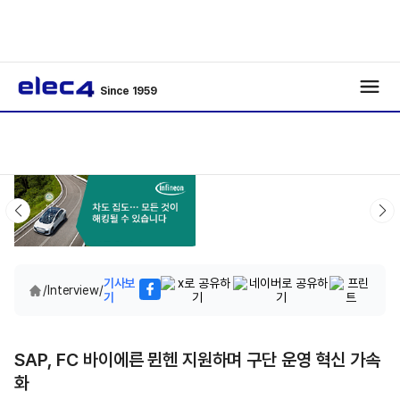
Since 1959
기사보
/
Interview
/
기
SAP, FC 바이에른 뮌헨 지원하며 구단 운영 혁신 가속
화