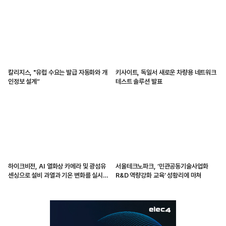
칼리지스, "유럽 수요는 발급 자동화와 개
키사이트, 독일서 새로운 차량용 네트워크
인정보 설계“
테스트 솔루션 발표
하이크비전, AI 열화상 카메라 및 광섬유
서울테크노파크, ‘민관공동기술사업화
센싱으로 설비 과열과 기온 변화를 실시간
R&D 역량강화 교육’ 성황리에 마쳐
감지해