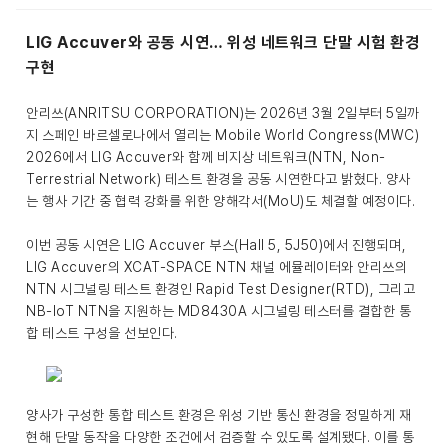
LIG Accuver와 공동 시연… 위성 네트워크 단말 시험 환경
구현
안리쓰(ANRITSU CORPORATION)는 2026년 3월 2일부터 5일까
지 스페인 바르셀로나에서 열리는 Mobile World Congress(MWC)
2026에서 LIG Accuver와 함께 비지상 네트워크(NTN, Non-
Terrestrial Network) 테스트 환경을 공동 시연한다고 밝혔다. 양사
는 행사 기간 중 협력 강화를 위한 양해각서(MoU)도 체결할 예정이다.
이번 공동 시연은 LIG Accuver 부스(Hall 5, 5J50)에서 진행되며,
LIG Accuver의 XCAT-SPACE NTN 채널 에뮬레이터와 안리쓰의
NTN 시그널링 테스트 환경인 Rapid Test Designer(RTD), 그리고
NB-IoT NTN을 지원하는 MD8430A 시그널링 테스터를 결합한 통
합 테스트 구성을 선보인다.
양사가 구성한 통합 테스트 환경은 위성 기반 통신 환경을 정밀하게 재
현해 단말 동작을 다양한 조건에서 검증할 수 있도록 설계됐다. 이를 통