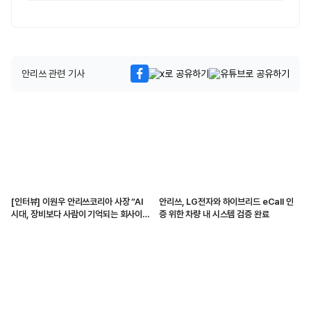
안리쓰 관련 기사
[인터뷰] 이원우 안리쓰코리아 사장 “AI
안리쓰, LG전자와 하이브리드 eCall 인
시대, 장비보다 사람이 기억되는 회사이고
증 위한 차량 내 시스템 검증 완료
싶다”