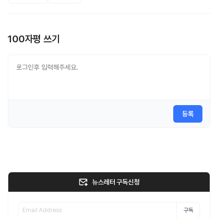
100자평 쓰기
등록
뉴스레터 구독신청
구독