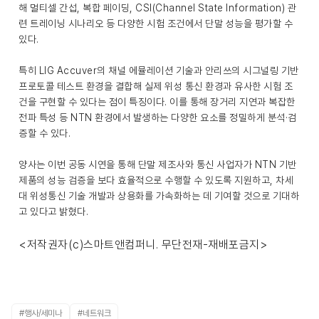
해 멀티셀 간섭, 복합 페이딩, CSI(Channel State Information) 관
련 트레이닝 시나리오 등 다양한 시험 조건에서 단말 성능을 평가할 수
있다.
특히 LIG Accuver의 채널 에뮬레이션 기술과 안리쓰의 시그널링 기반
프로토콜 테스트 환경을 결합해 실제 위성 통신 환경과 유사한 시험 조
건을 구현할 수 있다는 점이 특징이다. 이를 통해 장거리 지연과 복잡한
전파 특성 등 NTN 환경에서 발생하는 다양한 요소를 정밀하게 분석·검
증할 수 있다.
양사는 이번 공동 시연을 통해 단말 제조사와 통신 사업자가 NTN 기반
제품의 성능 검증을 보다 효율적으로 수행할 수 있도록 지원하고, 차세
대 위성통신 기술 개발과 상용화를 가속화하는 데 기여할 것으로 기대하
고 있다고 밝혔다.
<저작권자(c)스마트앤컴퍼니. 무단전재-재배포금지>
#행사/세미나
#네트워크