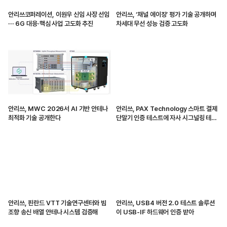
안리쓰코퍼레이션, 이원우 신임 사장 선임
안리쓰, ‘채널 에이징’ 평가 기술 공개하며
··· 6G 대응·핵심 사업 고도화 추진
차세대 무선 성능 검증 고도화
안리쓰, MWC 2026서 AI 기반 안테나
안리쓰, PAX Technology 스마트 결제
최적화 기술 공개한다
단말기 인증 테스트에 자사 시그널링 테스
터 공급
안리쓰, 핀란드 VTT 기술연구센터와 빔
안리쓰, USB4 버전 2.0 테스트 솔루션
조향 송신 배열 안테나 시스템 검증해
이 USB-IF 하드웨어 인증 받아