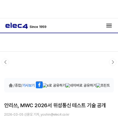
Since 1959
/
종합
/
기사보기
안리쓰, MWC 2026서 위성통신 테스트 기술 공개
2026-03-05 신윤오 기자, yoshin@elec4.co.kr