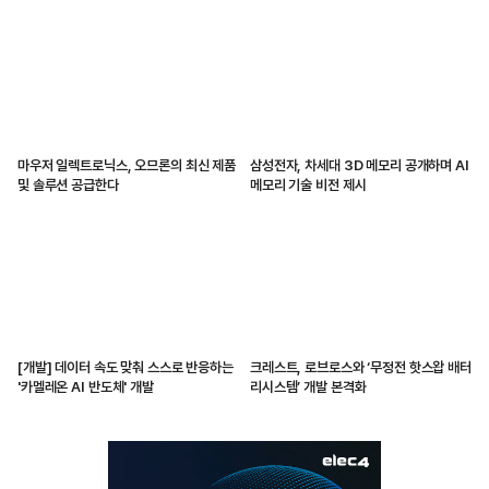
마우저 일렉트로닉스, 오므론의 최신 제품
삼성전자, 차세대 3D 메모리 공개하며 AI
및 솔루션 공급한다
메모리 기술 비전 제시
[개발] 데이터 속도 맞춰 스스로 반응하는
크레스트, 로브로스와 ‘무정전 핫스왑 배터
'카멜레온 AI 반도체' 개발
리시스템’ 개발 본격화