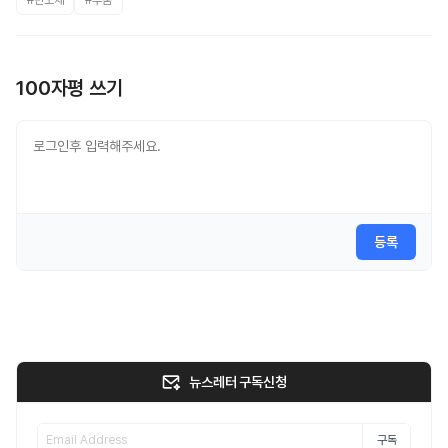
#반도체
#부품
100자평 쓰기
등록
뉴스레터 구독신청
구독