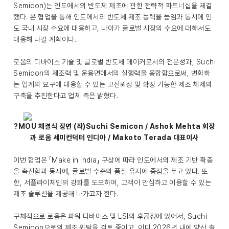
Semicon)는 인도에서의 반도체 제조에 관한 전략적 파트너십을 체결
했다. 본 협업을 통해 인도에서의 반도체 제조 능력을 높임과 동시에 인
도 국내 시장 수요에 대응하고, 나아가 글로벌 시장의 수요에 대해서도
대응해 나갈 계획이다.
로옴의 디바이스 기술 및 글로벌 반도체 메이커로서의 전문성과, Suchi
Semicon의 제조력 및 운용면에서의 실행력을 융합함으로써, 변화하
는 업계의 요구에 대응할 수 있는 고신뢰성 및 확장 가능한 제조 체제의
구축을 추진한다고 업체 측은 밝혔다.
?MOU 체결식 장면 (좌)Suchi Semicon / Ashok Mehta 회장
과 로옴 세미컨덕터 인디아 / Makoto Terada 대표이사
이번 협업은 「Make in India」 구상에 따라 인도에서의 제조 기반 확충
을 촉진함과 동시에, 글로벌 수준의 품질 유지에 중점을 두고 있다. 또
한, 서플라이체인의 강화를 도모하여, 고객이 안심하고 이용할 수 있는
제조 솔루션을 제공해 나가고자 한다.
구체적으로 로옴은 파워 디바이스 및 LSI의 후공정에 있어서, Suchi
Semicon으로의 제조 위탁을 검토 중이고, 이미 2026년 내에 양산 출