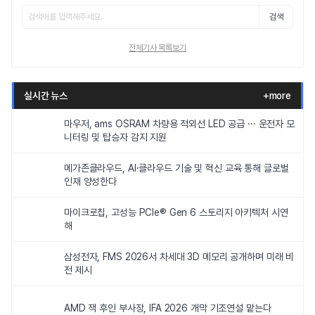
검색
전체기사 목록보기
실시간 뉴스
+more
마우저, ams OSRAM 차량용 적외선 LED 공급 ··· 운전자 모
니터링 및 탑승자 감지 지원
메가존클라우드, AI·클라우드 기술 및 혁신 교육 통해 글로벌
인재 양성한다
마이크로칩, 고성능 PCIe® Gen 6 스토리지 아키텍처 시연
해
삼성전자, FMS 2026서 차세대 3D 메모리 공개하며 미래 비
전 제시
AMD 잭 후인 부사장, IFA 2026 개막 기조연설 맡는다