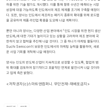
하를 위한 기술 평가도 개시했다. 이를 통해 향후 수년간 예측되는 시장
성장에 대응 가능하도록 인도에서의 제조 체제를 조기에 구축할 예정이
다. 또한, 양사는 인도에서 제조하는 패키지 종류의 확대를 위해 로드맵
을 공유하여 제품 라인업 확충을 도모해 나갈 계획이다.
뿐만 아니라 양사는, 다양한 산업 분야에서 「인도 시장을 위한 현지 생산
반도체」에 대한 기대가 높아지고 있는 상황을 고려하여 제조 분야에 국
한하지 않고 협력을 추진해 나갈 것이다. 그 중 하나가 마케팅 활동이다.
Suchi Semicon이 보유한 인도에서의 마케팅 능력을 활용하여, 새로
운 사업 기회를 개척해 나갈 예정이다.
양사는 인도의 반도체 산업이 지속적으로 성장할 수 있도록, 협업의 범
위 확대를 검토하여 장기적이고 포괄적인 연계로 발전시켜 나갈 것이라
고 업체 측은 밝혔다.
<저작권자(c)스마트앤컴퍼니. 무단전재-재배포금지>