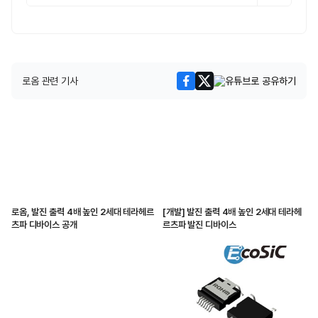
로옴 관련 기사
로옴, 발진 출력 4배 높인 2세대 테라헤르
[개발] 발진 출력 4배 높인 2세대 테라헤
츠파 디바이스 공개
르츠파 발진 디바이스