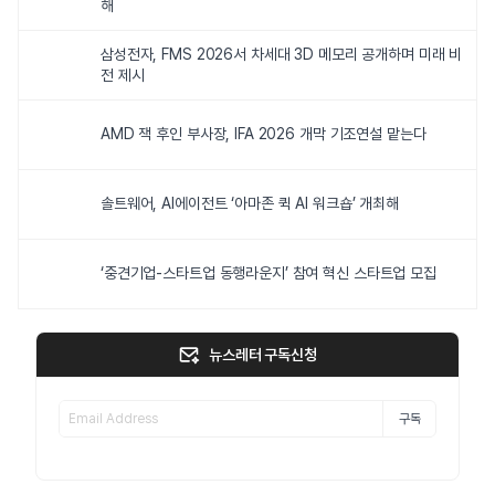
해
삼성전자, FMS 2026서 차세대 3D 메모리 공개하며 미래 비
전 제시
AMD 잭 후인 부사장, IFA 2026 개막 기조연설 맡는다
솔트웨어, AI에이전트 ‘아마존 퀵 AI 워크숍’ 개최해
‘중견기업-스타트업 동행라운지’ 참여 혁신 스타트업 모집
뉴스레터 구독신청
구독