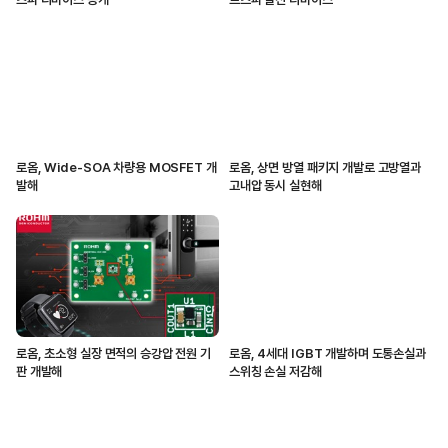
로옴, Wide-SOA 차량용 MOSFET 개
로옴, 상면 방열 패키지 개발로 고방열과
발해
고내압 동시 실현해
로옴, 초소형 실장 면적의 승강압 전원 기
로옴, 4세대 IGBT 개발하며 도통손실과
판 개발해
스위칭 손실 저감해