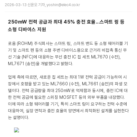
2026-03-13 신윤오 기자, yoshin@elec4.co.kr
250mW 전력 공급과 최대 45% 충전 효율...스마트 링 등
소형 디바이스 지원
로옴 (ROHM) 주식회사는 스마트 링, 스마트 밴드 등 소형 웨어러블 기
기 및 스마트 펜 등의 소형 주변 디바이스용으로 근거리 비접촉 통신 무
선 기술 (NFC)에 대응하는 무선 충전 IC 칩 세트 ML7670 (수전),
ML7671 (송전)을 개발했다고 밝혔다.
업체 측에 따르면, 새로운 칩 세트는 최대 1W 전력 공급이 가능하여 시
장에서 호평을 받고 있는 ML7660 (수전), ML7661 (송전)의 파생 모
델이다. 전력 공급량을 최대 250mW로 억제함과 동시에, 충전 IC에 대
한 전력 공급에 필요한 스위칭 MOSFET 등의 외부 부품을 내장했다.
이에 따라 소형 웨어러블 기기, 특히 스마트 링이 요구하는 전력 수준에
대응하여, 실장 면적과 충전 효율의 양면에서 최적화된 설계를 실현한다
는 설명이다.