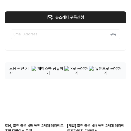
뉴스레터 구독신청
구독
로옴 관련 기
사
로옴, 발진 출력 4배 높인 2세대 테라헤르
[개발] 발진 출력 4배 높인 2세대 테라헤
츠파 디바이스 공개
르츠파 발진 디바이스