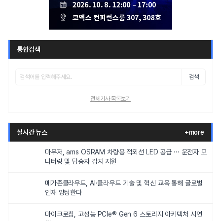
통합검색
검색
전체기사 목록보기
실시간 뉴스
+more
마우저, ams OSRAM 차량용 적외선 LED 공급 ··· 운전자 모
니터링 및 탑승자 감지 지원
메가존클라우드, AI·클라우드 기술 및 혁신 교육 통해 글로벌
인재 양성한다
마이크로칩, 고성능 PCIe® Gen 6 스토리지 아키텍처 시연