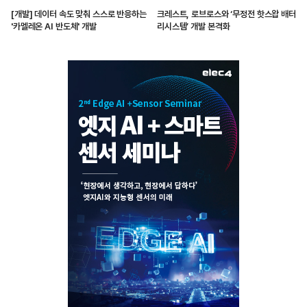
[개발] 데이터 속도 맞춰 스스로 반응하는
크레스트, 로브로스와 ‘무정전 핫스왑 배터
'카멜레온 AI 반도체' 개발
리시스템’ 개발 본격화