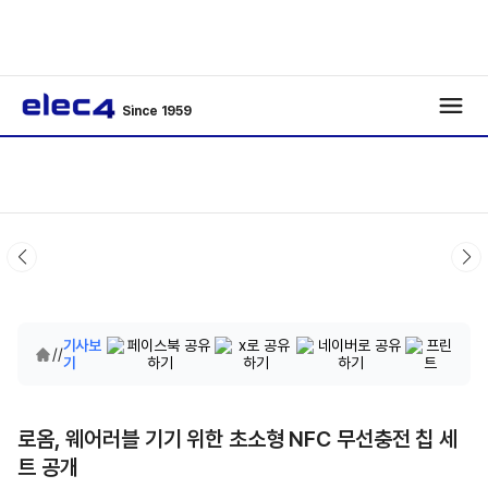
Since 1959
기사보
/
/
기
로옴, 웨어러블 기기 위한 초소형 NFC 무선충전 칩 세
트 공개