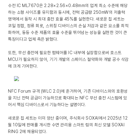
수전 IC ML7670은 2.28×2.56×0.48mm의 업계 최소 수준에 해당
하는 소형 사이즈를 유지함과 동시에, 전력 공급량 250mW의 저출력
영역에서 동작 시 최대 충전 효율 45%를 실현한다. 새로운 칩 세트는
코일 정합, 정류 회로, 스위칭 디바이스의 손실 저감과 같은 요소를 최적
화하여, 동등 수준 제품의 효율 수준을 뛰어넘는 성능을 실현한 것이 큰
특징이다고 업체 측은 밝혔다.
또한, 무선 충전에 필요한 펌웨어를 IC 내부에 실장함으로써 호스트
MCU가 필요하지 않아, 기기 개발의 스페이스 절약화와 개발 공수 삭감
에 크게 기여한다.
NFC Forum 규격 (WLC 2.0)에 준거하여, 기존 디바이스와의 호환성
을 지닌 전력 공급이 가능하므로 확대되는 NFC 무선 충전 시스템에 있
어서 핵심 디바이스로서 기능하다는 설명이다.
새로운 칩 세트는 이미 양산 중이며, 주식회사 SOXAI에서 2025년 12
월 10일에 판매를 개시한 수면 관리용 스마트 링의 최신 모델 SOXAI
RING 2에 채용되었다.