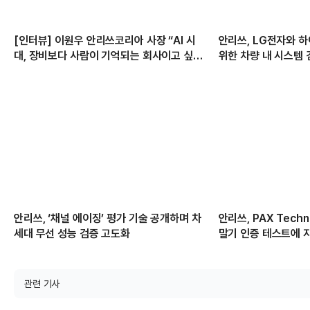
[인터뷰] 이원우 안리쓰코리아 사장 “AI 시
안리쓰, LG전자와 하
대, 장비보다 사람이 기억되는 회사이고 싶
위한 차량 내 시스템 
다”
안리쓰, ‘채널 에이징’ 평가 기술 공개하며 차
안리쓰, PAX Tech
세대 무선 성능 검증 고도화
말기 인증 테스트에 
급
관련 기사