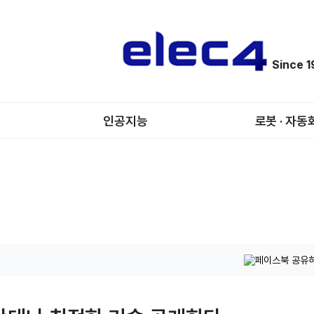
Since 
인공지능
로봇 · 자동