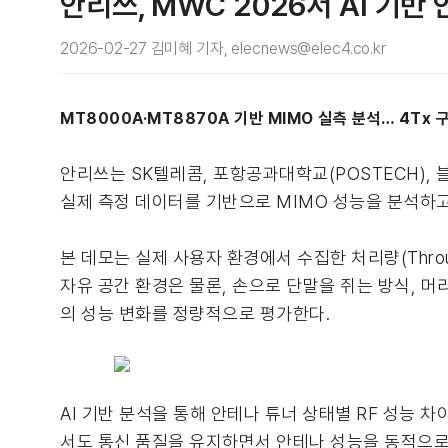
안리쓰, MWC 2026서 AI 기
2026-02-27 김미혜 기자, elecnews@elec4.co.kr
MT8000A·MT8870A 기반 MIMO 실측 분석… 4Tx 
안리쓰는 SK텔레콤, 포항공과대학교(POSTECH), 
실제 측정 데이터를 기반으로 MIMO 성능을 분석하고
본 데모는 실제 사용자 환경에서 수집한 처리량(Throughpu
자유 공간 환경은 물론, 손으로 단말을 쥐는 방식, 머
의 성능 변화를 정량적으로 평가한다.
AI 기반 분석을 통해 안테나 튜너 상태별 RF 성능 
서도 통신 품질을 유지하면서 안테나 성능을 동적으로