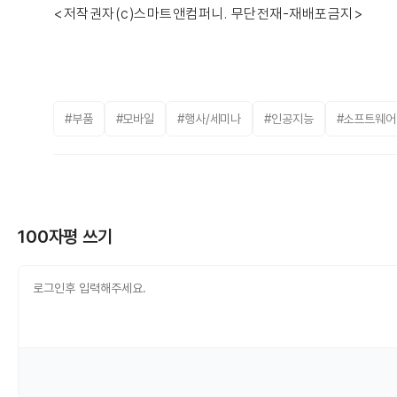
<저작권자(c)스마트앤컴퍼니. 무단전재-재배포금지>
#부품
#모바일
#행사/세미나
#인공지능
#소프트웨어
100자평 쓰기