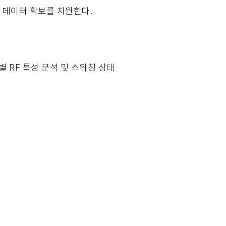
은 데이터 확보를 지원한다.
로별 RF 특성 분석 및 스위칭 상태