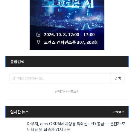
통합검색
검색
전체기사 목록보기
실시간 뉴스
+more
마우저, ams OSRAM 차량용 적외선 LED 공급 ··· 운전자 모
니터링 및 탑승자 감지 지원