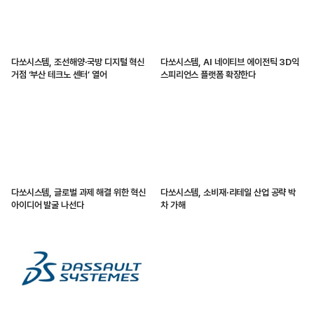
다쏘시스템, 조선해양·국방 디지털 혁신
다쏘시스템, AI 네이티브 에이전틱 3D익
거점 ‘부산 테크노 센터’ 열어
스피리언스 플랫폼 확장한다
다쏘시스템, 글로벌 과제 해결 위한 혁신
다쏘시스템, 소비재·리테일 산업 공략 박
아이디어 발굴 나선다
차 가해