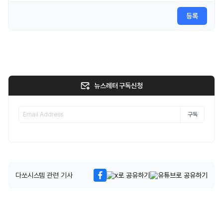
등록
뉴스레터 구독신청
구독
다쏘시스템 관련 기사