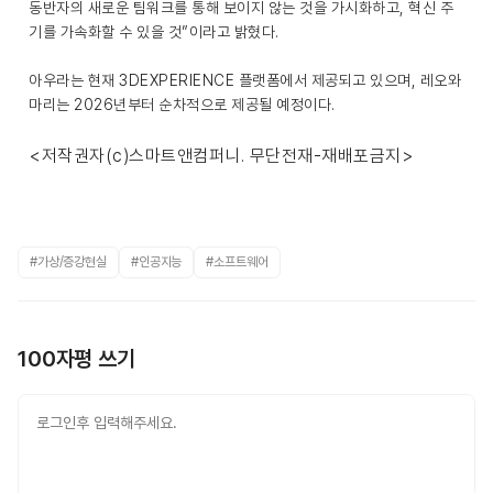
동반자의 새로운 팀워크를 통해 보이지 않는 것을 가시화하고, 혁신 주
기를 가속화할 수 있을 것”이라고 밝혔다.
아우라는 현재 3DEXPERIENCE 플랫폼에서 제공되고 있으며, 레오와
마리는 2026년부터 순차적으로 제공될 예정이다.
<저작권자(c)스마트앤컴퍼니. 무단전재-재배포금지>
#가상/증강현실
#인공지능
#소프트웨어
100자평 쓰기