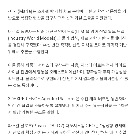
· 마리(Marie)는 소재·화학·제형·치료 분야에 대한 과학적 전문성을 기
반으로 복잡한 현상을 탐구하고 혁신적 가설 도출을 지원한다.
버추얼 동반자는 단순 대규모 언어 모델(LLM)을 넘어 산업 월드 모델
(Industry World Models)과 물리 법칙, 재료 과학 기반 시뮬레이션
을 결합해 구축됐다. 수십 년간 축적된 산업 지식을 토대로 과학적 기반
위에서 추론을 수행한다.
이를 통해 제품과 서비스의 구상부터 사용, 재생에 이르는 전체 라이프
사이클 전반에서 행동을 오케스트레이션하며, 정확성과 추적 가능성을
확보한다. 물리적으로 구현되기 전 단계에서 결과를 시뮬레이션할 수 있
는 것도 특징이다.
3DEXPERIENCE Agentic Platform은 수천 개의 버추얼 동반자와
인간 간 협업을 조율하도록 설계됐다. 데이터 주권 요구사항을 준수하면
서 확장 가능한 구조를 갖췄다.
파스칼 달로즈(Pascal DALOZ) 다쏘시스템 CEO는 “생성형 경제에
서 산업의 핵심 가치는 지식과 노하우 생산에 있다”며, “인간과 버추얼