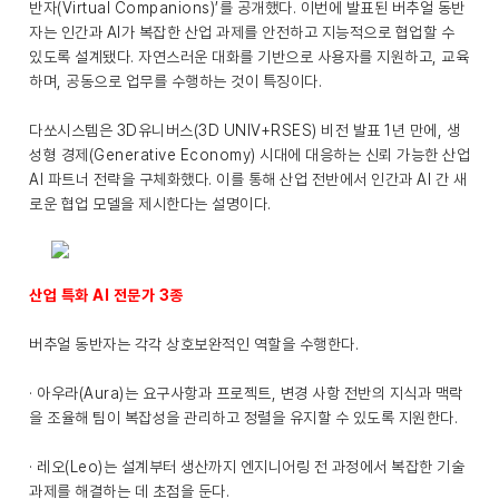
반자(Virtual Companions)’를 공개했다. 이번에 발표된 버추얼 동반
자는 인간과 AI가 복잡한 산업 과제를 안전하고 지능적으로 협업할 수
있도록 설계됐다. 자연스러운 대화를 기반으로 사용자를 지원하고, 교육
하며, 공동으로 업무를 수행하는 것이 특징이다.
다쏘시스템은 3D유니버스(3D UNIV+RSES) 비전 발표 1년 만에, 생
성형 경제(Generative Economy) 시대에 대응하는 신뢰 가능한 산업
AI 파트너 전략을 구체화했다. 이를 통해 산업 전반에서 인간과 AI 간 새
로운 협업 모델을 제시한다는 설명이다.
산업 특화 AI 전문가 3종
버추얼 동반자는 각각 상호보완적인 역할을 수행한다.
· 아우라(Aura)는 요구사항과 프로젝트, 변경 사항 전반의 지식과 맥락
을 조율해 팀이 복잡성을 관리하고 정렬을 유지할 수 있도록 지원한다.
· 레오(Leo)는 설계부터 생산까지 엔지니어링 전 과정에서 복잡한 기술
과제를 해결하는 데 초점을 둔다.