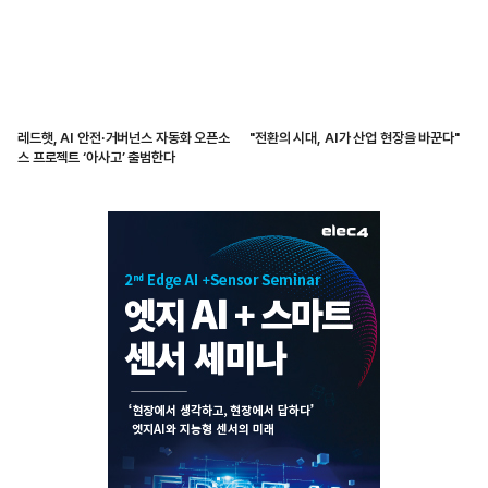
레드햇, AI 안전·거버넌스 자동화 오픈소
"전환의 시대, AI가 산업 현장을 바꾼다"
스 프로젝트 ‘아사고’ 출범한다