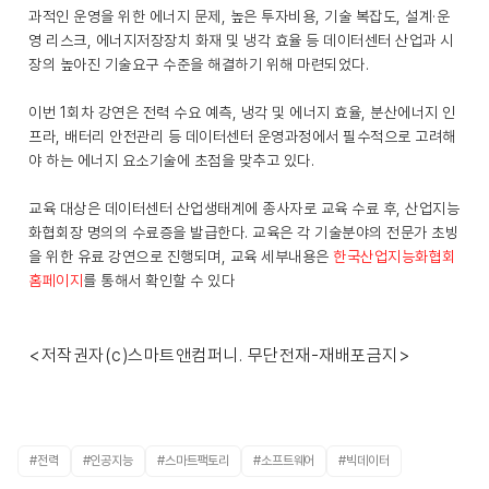
과적인 운영을 위한 에너지 문제, 높은 투자비용, 기술 복잡도, 설계·운
영 리스크, 에너지저장장치 화재 및 냉각 효율 등 데이터센터 산업과 시
장의 높아진 기술요구 수준을 해결하기 위해 마련되었다.
이번 1회차 강연은 전력 수요 예측, 냉각 및 에너지 효율, 분산에너지 인
프라, 배터리 안전관리 등 데이터센터 운영과정에서 필수적으로 고려해
야 하는 에너지 요소기술에 초점을 맞추고 있다.
교육 대상은 데이터센터 산업생태계에 종사자로 교육 수료 후, 산업지능
화협회장 명의의 수료증을 발급한다. 교육은 각 기술분야의 전문가 초빙
을 위한 유료 강연으로 진행되며, 교육 세부내용은
한국산업지능화협회
홈페이지
를 통해서 확인할 수 있다
<저작권자(c)스마트앤컴퍼니. 무단전재-재배포금지>
#전력
#인공지능
#스마트팩토리
#소프트웨어
#빅데이터