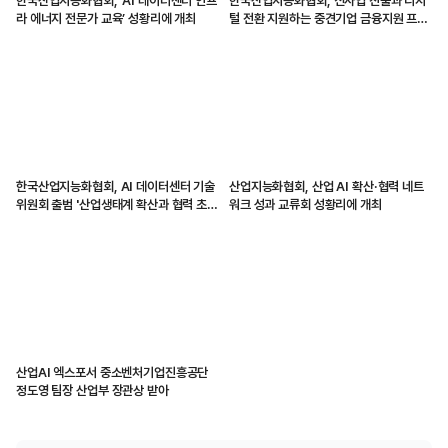
한국산업지능화협회, ‘AI 데이터센터 인프
한국산업지능화협회, 신사업 진출과 디지
라 에너지 전문가 교육’ 성황리에 개최
털 전환 지원하는 중견기업 금융지원 프로
그램 시작
한국산업지능화협회, AI 데이터센터 기술
산업지능화협회, 산업 AI 확산·협력 네트
위원회 출범 '산업생태계 확산과 협력 초
워크 성과 교류회 성황리에 개최
점'
산업AI 엑스포서 중소벤처기업진흥공단
정도영 팀장 산업부 장관상 받아