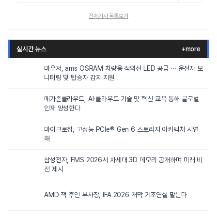
전체기사 목록보기
실시간 뉴스
+more
마우저, ams OSRAM 차량용 적외선 LED 공급 ··· 운전자 모
니터링 및 탑승자 감지 지원
메가존클라우드, AI·클라우드 기술 및 혁신 교육 통해 글로벌
인재 양성한다
마이크로칩, 고성능 PCIe® Gen 6 스토리지 아키텍처 시연
해
삼성전자, FMS 2026서 차세대 3D 메모리 공개하며 미래 비
전 제시
AMD 잭 후인 부사장, IFA 2026 개막 기조연설 맡는다