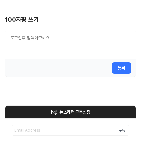
100자평 쓰기
등록
뉴스레터 구독신청
구독