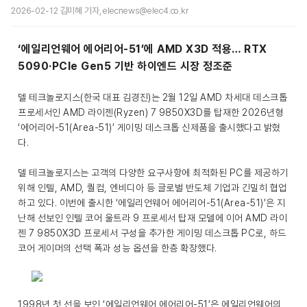
2026-02-12 김미혜 기자, elecnews@elec4.co.kr
‘에일리언웨어 에어리어-51’에 AMD X3D 적용… RTX
5090·PCIe Gen5 기반 하이엔드 시장 정조준
델 테크놀로지스(한국 대표 김경진)는 2월 12일 AMD 차세대 데스크톱
프로세서인 AMD 라이젠(Ryzen) 7 9850X3D를 탑재한 2026년형
‘에어리어-51(Area-51)’ 게이밍 데스크톱 신제품을 출시했다고 밝혔
다.
델 테크놀로지스는 고객의 다양한 요구사항에 최적화된 PC를 제공하기
위해 인텔, AMD, 퀄컴, 엔비디아 등 글로벌 반도체 기업과 긴밀히 협업
하고 있다. 이번에 출시한 ‘에일리언웨어 에어리어-51(Area-51)’은 지
난해 선보인 인텔 코어 울트라 9 프로세서 탑재 모델에 이어 AMD 라이
젠 7 9850X3D 프로세서 구성을 추가한 게이밍 데스크톱 PC로, 하드
코어 게이머의 선택 폭과 성능 옵션을 한층 확장했다.
1998년 첫 선을 보인 ‘에일리언웨어 에어리어-51’은 에일리언웨어의