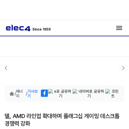
Since 1959
에너
기사보
/
/
지
기
델, AMD 라인업 확대하며 플래그십 게이밍 데스크톱
경쟁력 강화