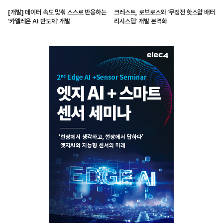
[개발] 데이터 속도 맞춰 스스로 반응하는
크레스트, 로브로스와 ‘무정전 핫스왑 배터
'카멜레온 AI 반도체' 개발
리시스템’ 개발 본격화