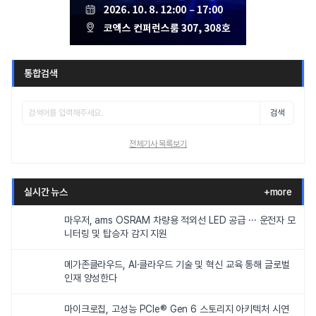
통합검색
검색
전체기사 목록보기
실시간 뉴스
+more
마우저, ams OSRAM 차량용 적외선 LED 공급 ··· 운전자 모
니터링 및 탑승자 감지 지원
메가존클라우드, AI·클라우드 기술 및 혁신 교육 통해 글로벌
인재 양성한다
마이크로칩, 고성능 PCIe® Gen 6 스토리지 아키텍처 시연