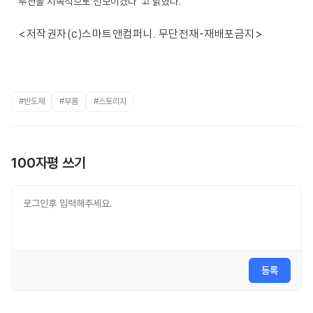
루션을 지속적으로 선보이겠다”고 밝혔다.
<저작권자(c)스마트앤컴퍼니. 무단전재-재배포금지>
#반도체
#부품
#스토리지
100자평 쓰기
등록