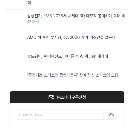
해
삼성전자, FMS 2026서 차세대 3D 메모리 공개하며 미래 비
전 제시
AMD 잭 후인 부사장, IFA 2026 개막 기조연설 맡는다
솔트웨어, AI에이전트 ‘아마존 퀵 AI 워크숍’ 개최해
‘중견기업-스타트업 동행라운지’ 참여 혁신 스타트업 모집
뉴스레터 구독신청
구독