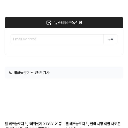
뉴스레터 구독신청
구독
델 테크놀로지스 관련 기사
델 테크놀로지스, ‘파워엣지 XE8812’ 공
델 테크놀로지스, 한국 시장 이끌 새로운