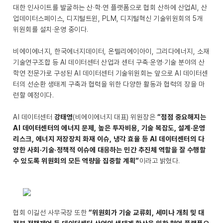
대한 인사이트를 발굴하는 산·학·연 플랫폼으로 협회 산하에 산업AI, 산
업데이터스페이스, 디지털트윈, PLM, 디지털혁신 기술위원회의 5개
위원회를 설치·운영 중이다.
비에이에너지, 한국에너지데이터, 온텔리에이아이, 그리다에너지, 소재
기술연구조합 등 AI 데이터센터 산업과 센터 구축·운영·기술 분야의 산
학연 전문가로 구성된 AI 데이터센터 기술위원회는 앞으로 AI 데이터센
터의 선순환 생태계 구축과 협력을 위한 다양한 활동과 협력의 장을 마
련할 예정이다.
AI 데이터센터
강태영
(비에이에너지 대표) 위원장은
“점점 중요해지는
AI 데이터센터의 에너지 문제, 높은 투자비용, 기술 복잡도, 설계·운영
리스크, 에너지 저장장치 화재 이슈, 냉각 효율 등 AI 데이터센터의 다
양한 사회·기술·정책적 이슈에 대응하는 민간 추진체 역할을 잘 수행할
수 있도록 위원회의 모든 역량을 집중할 계획”
이라고 밝혔다.
협회 이길선 사무국장 또한
“위원회가 기술 교류회, 세미나 개최 및 대