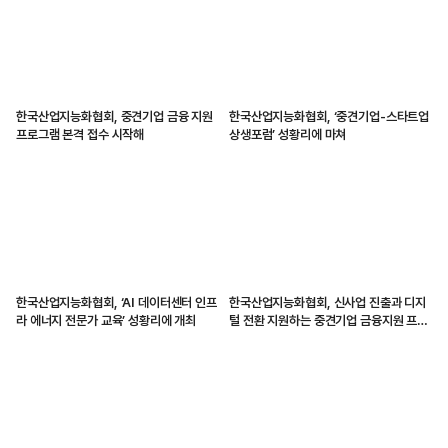
한국산업지능화협회, 중견기업 금융 지원
한국산업지능화협회, ‘중견기업-스타트업
프로그램 본격 접수 시작해
상생포럼’ 성황리에 마쳐
한국산업지능화협회, ‘AI 데이터센터 인프
한국산업지능화협회, 신사업 진출과 디지
라 에너지 전문가 교육’ 성황리에 개최
털 전환 지원하는 중견기업 금융지원 프로
그램 시작