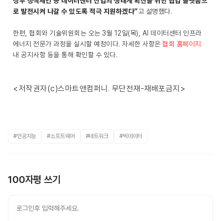
정부 정책제언 등 데이터센터 산업의 생태계 확산을 위한 협업 플랫폼으
로 발전시켜 나갈 수 있도록 적극 지원하겠다”
고 설명했다.
한편, 협회와 기술위원회는 오는 3월 12일(목), AI 데이터센터 인프라
에너지 전문가 과정을 실시할 예정이다. 자세한 사항은
협회 홈페이지
내 공지사항 등을 통해 확인할 수 있다.
<저작권자(c)스마트앤컴퍼니. 무단전재-재배포금지>
#인공지능
#소프트웨어
#네트워크
#빅데이터
100자평 쓰기