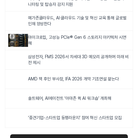
니터링 및 탑승자 감지 지원
메가존클라우드, AI·클라우드 기술 및 혁신 교육 통해 글로벌
인재 양성한다
마이크로칩, 고성능 PCIe® Gen 6 스토리지 아키텍처 시연
해
삼성전자, FMS 2026서 차세대 3D 메모리 공개하며 미래 비
전 제시
AMD 잭 후인 부사장, IFA 2026 개막 기조연설 맡는다
솔트웨어, AI에이전트 ‘아마존 퀵 AI 워크숍’ 개최해
‘중견기업-스타트업 동행라운지’ 참여 혁신 스타트업 모집