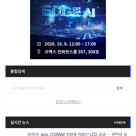
통합검색
검색
전체기사 목록보기
실시간 뉴스
+more
마우저, ams OSRAM 차량용 적외선 LED 공급 ··· 운전자 모