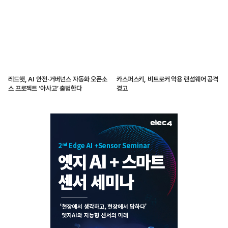
레드햇, AI 안전·거버넌스 자동화 오픈소
카스퍼스키, 비트로커 악용 랜섬웨어 공격
스 프로젝트 ‘아사고’ 출범한다
경고