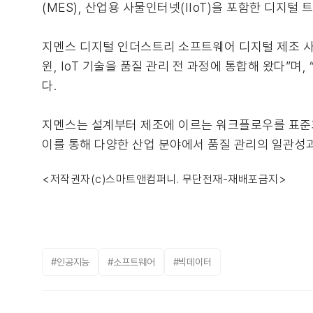
(MES), 산업용 사물인터넷(IIoT)을 포함한 디지털
지멘스 디지털 인더스트리 소프트웨어 디지털 제조 사업부
윈, IoT 기술을 품질 관리 전 과정에 통합해 왔다”
다.
지멘스는 설계부터 제조에 이르는 워크플로우를 표준화
이를 통해 다양한 산업 분야에서 품질 관리의 일관성
<저작권자(c)스마트앤컴퍼니. 무단전재-재배포금지>
#인공지능
#소프트웨어
#빅데이터