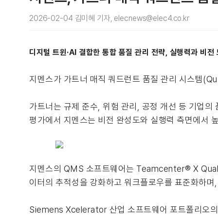
2026-02-04 김미혜 기자, elecnews@elec4.co.kr
디지털 트윈·AI 결합한 통합 품질 관리 전략, 실행력과 비전
지멘스가 가트너 매직 쿼드런트 품질 관리 시스템(Quali
가트너는 규제 준수, 위험 관리, 공정 개선 등 기업
평가에서 지멘스는 비전 완성도와 실행력 측면에서 높
지멘스의 QMS 소프트웨어는 Teamcenter® X Qual
이터의 추적성을 강화하고 워크플로우를 표준화하며, 
Siemens Xcelerator 산업 소프트웨어 포트폴리