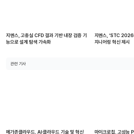
지멘스, 고충실 CFD 결과 기반 내장 검증 기
지멘스, ‘STC 2026
능으로 설계 탐색 가속화
지니어링 혁신 제시
관련 기사
메가존클라우드, AI·클라우드 기술 및 혁신
마이크로칩, 고성능 PC