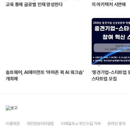
교육 통해 글로벌 인재 양성한다
지 아키텍처 시연해
솔트웨어, AI에이전트 ‘아마존 퀵 AI 워크숍’
‘중견기업-스타트업 
개최해
스타트업 모집
이용약관
개인정보처리방침
이메일주소 무단수집 거부
온라인 문의