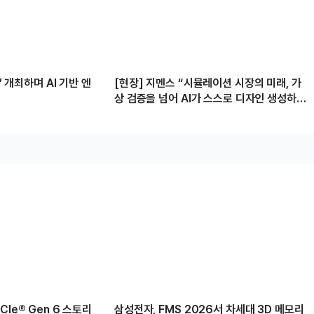
’ 개최하며 AI 기반 엔
[현장] 지멘스 “시뮬레이션 시장의 미래, 가
상 검증을 넘어 AI가 스스로 디자인 생성하고
변경할 것”
Ie® Gen 6 스토리
삼성전자, FMS 2026서 차세대 3D 메모리