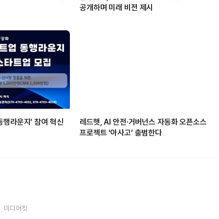
공개하며 미래 비전 제시
동행라운지’ 참여 혁신
레드햇, AI 안전·거버넌스 자동화 오픈소스
프로젝트 ‘아사고’ 출범한다
미디어킷