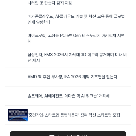
니터링 및 탑승자 감지 지원
메가존클라우드, AI·클라우드 기술 및 혁신 교육 통해 글로벌
인재 양성한다
마이크로칩, 고성능 PCIe® Gen 6 스토리지 아키텍처 시연
해
삼성전자, FMS 2026서 차세대 3D 메모리 공개하며 미래 비
전 제시
AMD 잭 후인 부사장, IFA 2026 개막 기조연설 맡는다
솔트웨어, AI에이전트 ‘아마존 퀵 AI 워크숍’ 개최해
‘중견기업-스타트업 동행라운지’ 참여 혁신 스타트업 모집