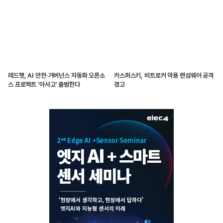
레드햇, AI 안전·거버넌스 자동화 오픈소
카스퍼스키, 비트로커 악용 랜섬웨어 공격
스 프로젝트 ‘아사고’ 출범한다
경고