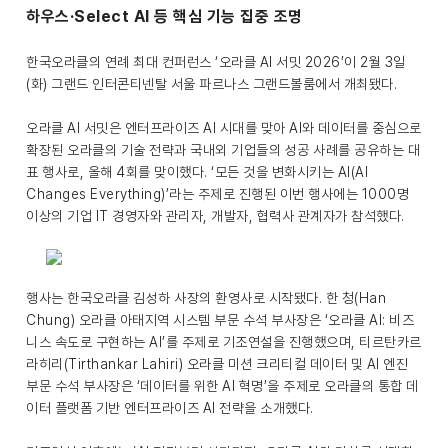
하우스·Select AI 등 핵심 기능 집중 조명
한국오라클의 연례 최대 컨퍼런스 ‘오라클 AI 서밋 2026’이 2월 3일
(화) 그랜드 인터콘티넨탈 서울 파르나스 그랜드볼룸에서 개최됐다.
오라클 AI 서밋은 엔터프라이즈 AI 시대를 맞아 AI와 데이터를 중심으로
확장된 오라클의 기술 전략과 국내외 기업들의 성공 사례를 공유하는 대
표 행사로, 올해 4회를 맞이했다. ‘모든 것을 변화시키는 AI(AI
Changes Everything)’라는 주제로 진행된 이번 행사에는 1000명
이상의 기업 IT 경영자와 관리자, 개발자, 협력사 관계자가 참석했다.
행사는 한국오라클 김성하 사장의 환영사로 시작됐다. 한 청(Han
Chung) 오라클 아태지역 시스템 부문 수석 부사장은 ‘오라클 AI: 비즈
니스 속도로 구현하는 AI’를 주제로 기조연설을 진행했으며, 티르탄카르
라히리(Tirthankar Lahiri) 오라클 미션 크리티컬 데이터 및 AI 엔진
부문 수석 부사장은 ‘데이터를 위한 AI 혁명’을 주제로 오라클의 통합 데
이터 플랫폼 기반 엔터프라이즈 AI 전략을 소개했다.