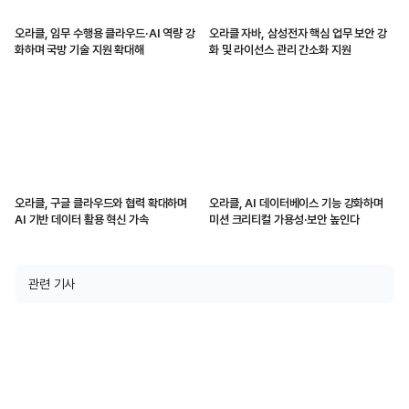
오라클, 임무 수행용 클라우드·AI 역량 강
오라클 자바, 삼성전자 핵심 업무 보안 강
화하며 국방 기술 지원 확대해
화 및 라이선스 관리 간소화 지원
오라클, 구글 클라우드와 협력 확대하며
오라클, AI 데이터베이스 기능 강화하며
AI 기반 데이터 활용 혁신 가속
미션 크리티컬 가용성·보안 높인다
관련 기사