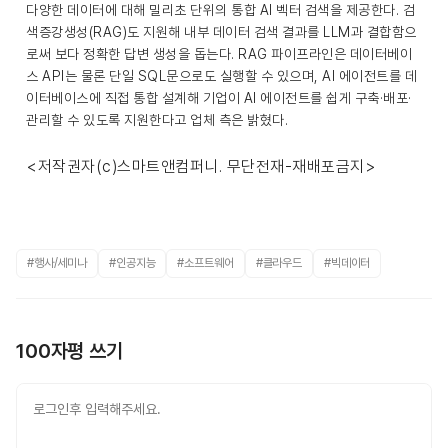
다양한 데이터에 대해 밀리초 단위의 통합 AI 벡터 검색을 제공한다. 검
색증강생성(RAG)도 지원해 내부 데이터 검색 결과를 LLM과 결합함으
로써 보다 정확한 답변 생성을 돕는다. RAG 파이프라인은 데이터베이
스 API는 물론 단일 SQL문으로도 실행할 수 있으며, AI 에이전트를 데
이터베이스에 직접 통합 설계해 기업이 AI 에이전트를 쉽게 구축·배포·
관리할 수 있도록 지원한다고 업체 측은 밝혔다.
<저작권자(c)스마트앤컴퍼니. 무단전재-재배포금지>
#행사/세미나
#인공지능
#소프트웨어
#클라우드
#빅데이터
100자평 쓰기