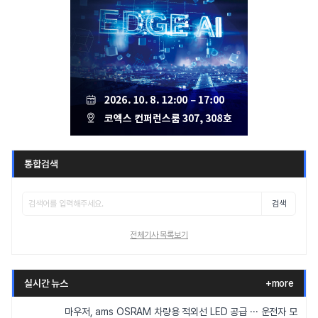
통합검색
검색
전체기사 목록보기
실시간 뉴스
+more
마우저, ams OSRAM 차량용 적외선 LED 공급 ··· 운전자 모