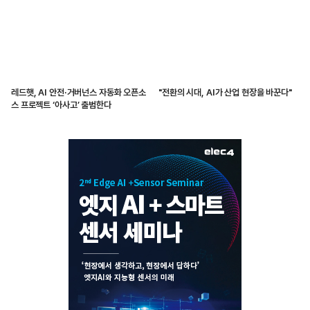
레드햇, AI 안전·거버넌스 자동화 오픈소
"전환의 시대, AI가 산업 현장을 바꾼다"
스 프로젝트 ‘아사고’ 출범한다