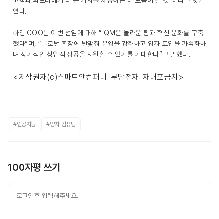
고객과 파트너에게 더 큰 가치를 제공하는 데 도움이 될 것”이라고 덧붙
였다.
하인 COO는 이번 선임에 대해 “IQM은 놀라운 팀과 혁신 문화를 구축
했다”며, “글로벌 확장에 발맞춰 운영을 강화하고 양자 도입을 가속화하
며 장기적인 상업적 성공을 지원할 수 있기를 기대한다”고 말했다.
<저작권자(c)스마트앤컴퍼니. 무단전재-재배포금지>
#인공지능
#양자 컴퓨팅
100자평 쓰기