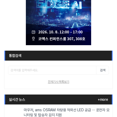
통합검색
검색
전체기사 목록보기
실시간 뉴스
+more
마우저, ams OSRAM 차량용 적외선 LED 공급 ··· 운전자 모
니터링 및 탑승자 감지 지원