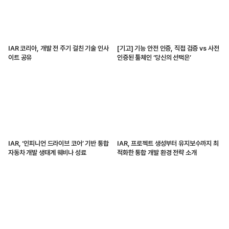
IAR 코리아, 개발 전 주기 걸친 기술 인사
[기고] 기능 안전 인증, 직접 검증 vs 사전
이트 공유
인증된 툴체인 ‘당신의 선택은’
IAR, ‘인피니언 드라이브 코어’ 기반 통합
IAR, 프로젝트 생성부터 유지보수까지 최
자동차 개발 생태계 웨비나 성료
적화한 통합 개발 환경 전략 소개