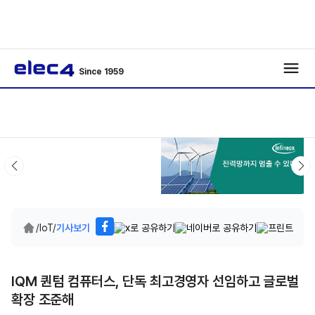
Since 1959
/
IoT
/
기사보기
IQM 퀀텀 컴퓨터스, 단독 최고경영자 선임하고 글로벌
확장 조준해