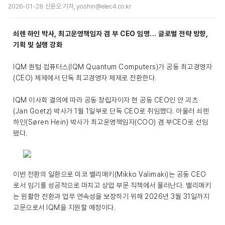
2026-01-28 신윤오 기자, yoshin@elec4.co.kr
쇠렌 하인 박사, 최고운영책임자 겸 부 CEO 임명... 글로벌 전략 방향,
기획 및 실행 강화
IQM 퀀텀 컴퓨터스(IQM Quantum Computers)가 공동 최고경영자
(CEO) 체제에서 단독 최고경영자 체제로 전환한다.
IQM 이사회 결의에 따라 공동 창립자이자 현 공동 CEO인 얀 괴츠
(Jan Goetz) 박사가 1월 1일부로 단독 CEO로 취임했다. 아울러 쇠렌
하인(Søren Hein) 박사가 최고운영책임자(COO) 겸 부CEO로 선임
됐다.
이번 전환의 일환으로 미코 밸리매키(Mikko Valimaki)는 공동 CEO
로서 임기를 성공적으로 마치고 상업 부문 직책에서 물러난다. 밸리매키
는 원활한 전환과 업무 연속성을 보장하기 위해 2026년 3월 31일까지
고문으로서 IQM을 지원할 예정이다.