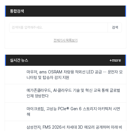
통합검색
검색
전체기사 목록보기
실시간 뉴스
+more
마우저, ams OSRAM 차량용 적외선 LED 공급 ··· 운전자 모
니터링 및 탑승자 감지 지원
메가존클라우드, AI·클라우드 기술 및 혁신 교육 통해 글로벌
인재 양성한다
마이크로칩, 고성능 PCIe® Gen 6 스토리지 아키텍처 시연
해
삼성전자, FMS 2026서 차세대 3D 메모리 공개하며 미래 비