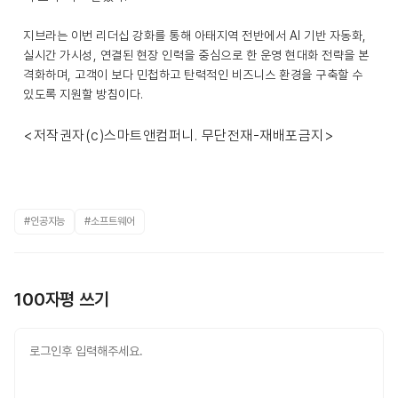
지브라는 이번 리더십 강화를 통해 아태지역 전반에서 AI 기반 자동화,
실시간 가시성, 연결된 현장 인력을 중심으로 한 운영 현대화 전략을 본
격화하며, 고객이 보다 민첩하고 탄력적인 비즈니스 환경을 구축할 수
있도록 지원할 방침이다.
<저작권자(c)스마트앤컴퍼니. 무단전재-재배포금지>
#인공지능
#소프트웨어
100자평 쓰기