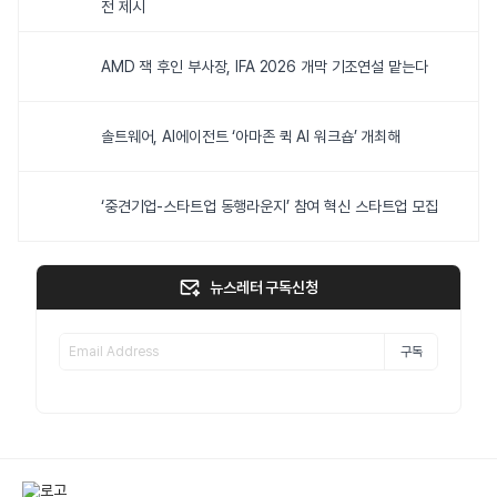
전 제시
AMD 잭 후인 부사장, IFA 2026 개막 기조연설 맡는다
솔트웨어, AI에이전트 ‘아마존 퀵 AI 워크숍’ 개최해
‘중견기업-스타트업 동행라운지’ 참여 혁신 스타트업 모집
뉴스레터 구독신청
구독