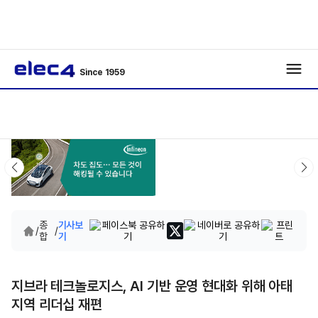
Since 1959
종
기사보
/
/
합
기
지브라 테크놀로지스, AI 기반 운영 현대화 위해 아태
지역 리더십 재편