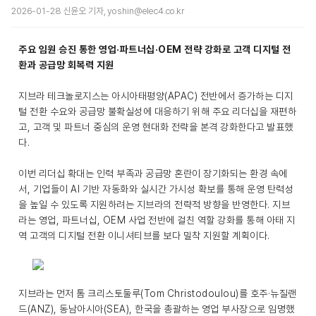
2026-01-28 신윤오 기자, yoshin@elec4.co.kr
주요 임원 승진 통한 영업·파트너십·OEM 전략 강화로 고객 디지털 전
환과 공급망 회복력 지원
지브라 테크놀로지스는 아시아태평양(APAC) 전반에서 증가하는 디지
털 전환 수요와 공급망 불확실성에 대응하기 위해 주요 리더십을 재편하
고, 고객 및 파트너 중심의 운영 현대화 전략을 본격 강화한다고 발표했
다.
이번 리더십 확대는 인력 부족과 공급망 혼란이 장기화되는 환경 속에
서, 기업들이 AI 기반 자동화와 실시간 가시성 확보를 통해 운영 탄력성
을 높일 수 있도록 지원하려는 지브라의 전략적 방향을 반영한다. 지브
라는 영업, 파트너십, OEM 사업 전반에 걸친 역할 강화를 통해 아태 지
역 고객의 디지털 전환 이니셔티브를 보다 밀착 지원할 계획이다.
지브라는 먼저 톰 크리스토둘루(Tom Christodoulou)를 호주·뉴질랜
드(ANZ), 동남아시아(SEA), 한국을 총괄하는 영업 부사장으로 임명했