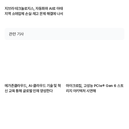
지브라 테크놀로지스, 자동화와 AI로 아태
지역 소매업체 손실·재고 문제 해결에 나서
관련 기사
메가존클라우드, AI·클라우드 기술 및 혁
마이크로칩, 고성능 PCIe® Gen 6 스토
신 교육 통해 글로벌 인재 양성한다
리지 아키텍처 시연해