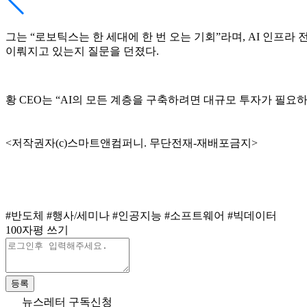
그는 “로보틱스는 한 세대에 한 번 오는 기회”라며, AI 인프라
이뤄지고 있는지 질문을 던졌다.
황 CEO는 “AI의 모든 계층을 구축하려면 대규모 투자가 필요
<저작권자(c)스마트앤컴퍼니. 무단전재-재배포금지>
#반도체
#행사/세미나
#인공지능
#소프트웨어
#빅데이터
100자평 쓰기
등록
뉴스레터 구독신청