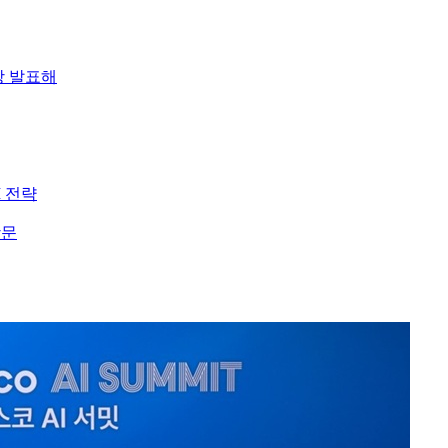
장 발표해
I 전략
방문