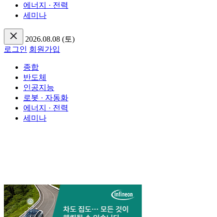
에너지 · 전력
세미나
2026.08.08 (토)
로그인
회원가입
종합
반도체
인공지능
로봇 · 자동화
에너지 · 전력
세미나