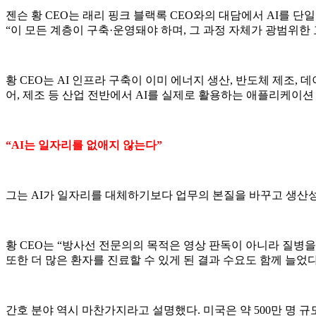
젠슨 황 CEO는 래리 핑크 블랙록 CEO와의 대담에서 AI를 단
“이 모든 계층이 구축·운영돼야 하며, 그 과정 자체가 광범위한
황 CEO는 AI 인프라 구축이 이미 에너지 생산, 반도체 제조,
어, 제조 등 산업 전반에서 AI를 실제로 활용하는 애플리케이
“AI는 일자리를 없애지 않는다”
그는 AI가 일자리를 대체하기보다 업무의 본질을 바꾸고 생산성
황 CEO는 “방사선 전문의의 목적은 영상 판독이 아니라 질병을
또한 더 많은 환자를 진료할 수 있게 된 결과 수요도 함께 늘었다
간호 분야 역시 마찬가지라고 설명했다. 미국은 약 500만 명 규