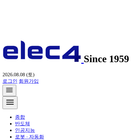
Since 1959
2026.08.08 (토)
로그인
회원가입
종합
반도체
인공지능
로봇 · 자동화