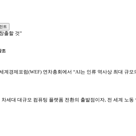
 창출할 것”
강조
세계경제포럼(WEF) 연차총회에서 “AI는 인류 역사상 최대 규모
세대 대규모 컴퓨팅 플랫폼 전환의 출발점이자, 전 세계 노동 인