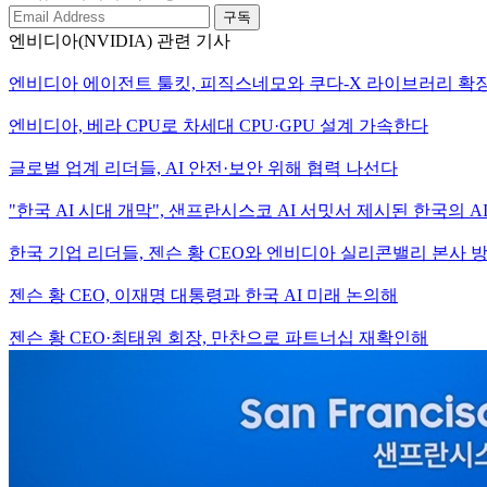
구독
엔비디아(NVIDIA) 관련 기사
엔비디아 에이전트 툴킷, 피직스네모와 쿠다-X 라이브러리 확
엔비디아, 베라 CPU로 차세대 CPU·GPU 설계 가속한다
글로벌 업계 리더들, AI 안전·보안 위해 협력 나선다
"한국 AI 시대 개막", 샌프란시스코 AI 서밋서 제시된 한국의 A
한국 기업 리더들, 젠슨 황 CEO와 엔비디아 실리콘밸리 본사 
젠슨 황 CEO, 이재명 대통령과 한국 AI 미래 논의해
젠슨 황 CEO·최태원 회장, 만찬으로 파트너십 재확인해