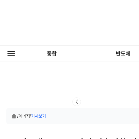
종합
반도체
/
에너지
/
기사보기