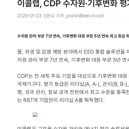
이콜랩, CDP 수자원·기후변화 평가
2026-01-23 신윤오 기자, yoshin@elec4.co.kr
수자원 관리 부문 7년 연속, 기후변화 대응 부문 5년 연속 최고 등급 
물, 위생 및 감염 예방 분야에서 ESG 통합 솔루션
자원 관리 부문 7년 연속, 기후변화 대응 부문 5년 연
CDP는 전 세계 주요 기업을 대상으로 기후변화 대응 
국제기구다. 평가 등급은 리더십(A, A-), 관리(B, B-
행, 성과 관리, 정보 공개 전반에서 최고 수준을 충족한
는 887개 기업만이 리더십 A를 획득했다.
이콜랩은 고효율 수자원 관리와 에너지 절감 솔루션을 