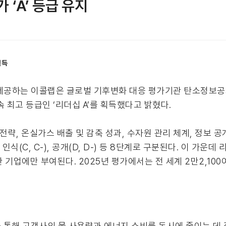
 ‘A’ 등급 유지
획득
을 제공하는 이콜랩은 글로벌 기후변화 대응 평가기관 탄소정보
속 최고 등급인 ‘리더십 A’를 획득했다고 밝혔다.
전략, 온실가스 배출 및 감축 성과, 수자원 관리 체계, 정보 
), 인식(C, C-), 공개(D, D-) 등 8단계로 구분된다. 이 가운
 기업에만 부여된다. 2025년 평가에서는 전 세계 2만2,100
통해 고객사의 물 사용량과 에너지 소비를 동시에 줄이는 데 