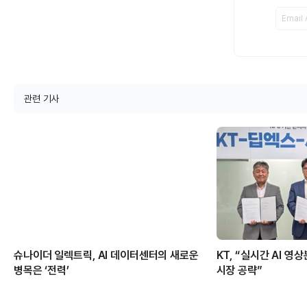
관련 기사
슈나이더 일렉트릭, AI 데이터센터의 새로운
KT, “실시간 AI 영
병목은 ‘전력’
시장 공략”