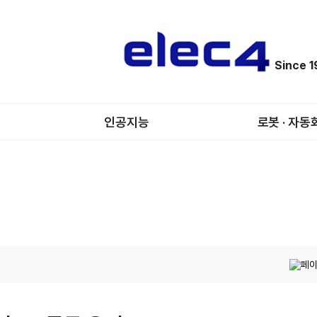
Since 
인공지능
로봇 · 자동