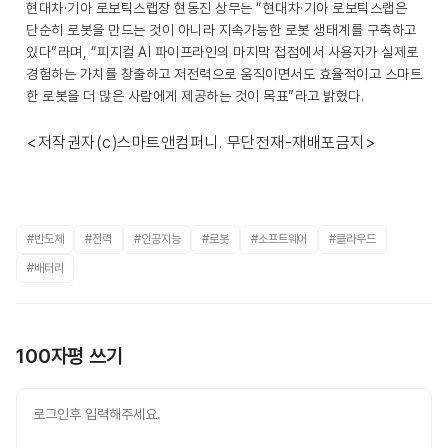
현대차·기아 로보틱스랩장 현동진 상무는 “현대차·기아 로보틱스랩은
단순히 로봇을 만드는 것이 아니라 지속가능한 로봇 생태계를 구축하고
있다”라며, “피지컬 AI 파이프라인의 마지막 접점에서 사용자가 실제로
경험하는 가치를 창출하고 저전력으로 움직이면서도 효율적이고 스마트
한 로봇을 더 많은 사람에게 제공하는 것이 목표”라고 밝혔다.
<저작권자(c)스마트앤컴퍼니. 무단전재-재배포금지>
#반도체
#전력
#인공지능
#로봇
#소프트웨어
#클라우드
#배터리
100자평 쓰기