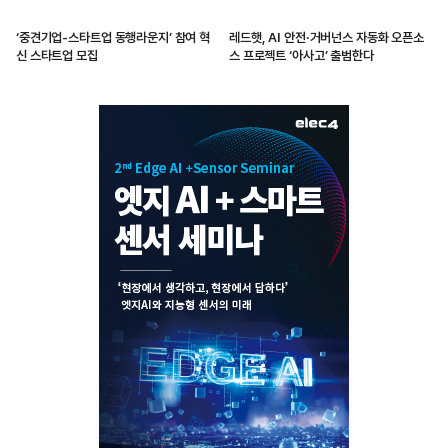
‘중견기업-스타트업 동행라운지’ 참여 혁
레드햇, AI 안전·거버넌스 자동화 오픈소
신 스타트업 모집
스 프로젝트 ‘아사고’ 출범한다