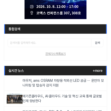
통합검색
검색
전체기사 목록보기
실시간 뉴스
+more
마우저, ams OSRAM 차량용 적외선 LED 공급 ··· 운전자 모
니터링 및 탑승자 감지 지원
메가존클라우드, AI·클라우드 기술 및 혁신 교육 통해 글로벌
인재 양성한다