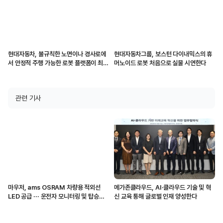
현대자동차, 불규칙한 노면이나 경사로에
현대자동차그룹, 보스턴 다이내믹스의 휴
서 안정적 주행 가능한 로봇 플랫폼이 최고
머노이드 로봇 처음으로 실물 시연한다
혁신상 받아
관련 기사
마우저, ams OSRAM 차량용 적외선
메가존클라우드, AI·클라우드 기술 및 혁
LED 공급 ··· 운전자 모니터링 및 탑승자
신 교육 통해 글로벌 인재 양성한다
감지 지원