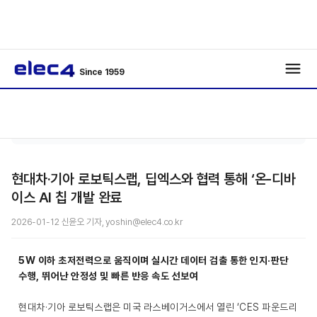
Since 1959
기사보
/
/
기
현대차·기아 로보틱스랩, 딥엑스와 협력 통해 ‘온-디바
이스 AI 칩 개발 완료
2026-01-12 신윤오 기자, yoshin@elec4.co.kr
5W 이하 초저전력으로 움직이며 실시간 데이터 검출 통한 인지·판단
수행, 뛰어난 안정성 및 빠른 반응 속도 선보여
현대차·기아 로보틱스랩은 미국 라스베이거스에서 열린 ‘CES 파운드리