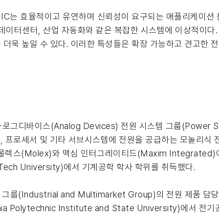
전류 PMIC는 효율적이고 유연하며 신뢰성이 요구되는 애플리케이션
, 데이터센터, 산업 자동화와 같은 복잡한 시스템에 이상적이다.
더욱 높일 수 있다. 이러한 특성들은 확장 가능하고 견고한 
아나로그디바이스(Analog Devices) 전원 시스템 그룹(Power 
 프로세서 및 기타 서브시스템에 전원을 공급하는 모놀리식 전원
스(Molex)와 맥심 인터그레이티드(Maxim Integrated
ech University)에서 기계공학 학사 학위를 취득했다.
(Industrial and Multimarket Group)의 전원 제
olytechnic Institute and State University)