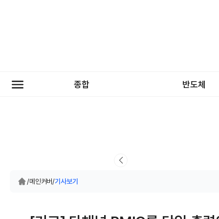
종합
반도체
/
메인커버
/
기사보기