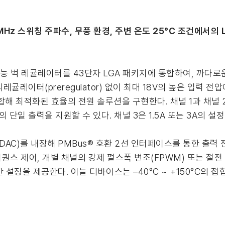
하, 1MHz 스위칭 주파수, 무풍 환경, 주변 온도 25°C 조건에서의
고성능 벅 레귤레이터를 43단자 LGA 패키지에 통합하여, 까다
레이터(preregulator) 없이 최대 18V의 높은 입력 전압
 최적화된 효율의 전원 솔루션을 구현한다. 채널 1과 채널 2는
 단일 출력을 지원할 수 있다. 채널 3은 1.5A 또는 3A의 
DAC)를 내장해 PMBus® 호환 2선 인터페이스를 통한 출력 
퀀스 제어, 개별 채널의 강제 펄스폭 변조(FPWM) 또는 절전 
연한 설정을 제공한다. 이들 디바이스는 –40°C ~ +150°C의