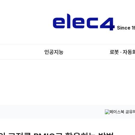
Since 
인공지능
로봇 · 자동