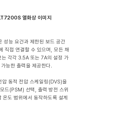
 LT7200S 열화상 이미지
로운 성능 요건과 제한된 보드 공간
에 직접 연결할 수 있으며, 모든 채
 각각 3.5A 또는 7A의 설정 가
설정 가능한 출력을 제공한다.
전압 동적 전압 스케일링(DVS)을
모드(PSM) 선택, 출력 방전 스위
 접합 온도 범위에서 동작하도록 설계