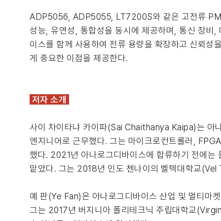
ADP5056, ADP5055, LT7200S와 같은 고
성능, 유연성, 통합성을 동시에 제공하며, 통신 장비
이스를 함께 사용하여 전류 용량을 확장하고 신뢰성을 
게 중요한 이점을 제공한다.
저자 소개
사이 차이타냐 카이파(Sai Chaithanya Kaipa)는 
엔지니어로 근무했다. 그는 마이크로컨트롤러, FPGA,
했다. 2021년 아나로그디바이스에 합류하기 전에는 몰렉
맡았다. 그는 2018년 인도 첸나이의 벨텍대학교(Vel T
예 판(Ye Fan)은 아나로그디바이스 산업 및 멀티마켓 그룹
그는 2017년 버지니아 폴리테크닉 주립대학교(Virginia P