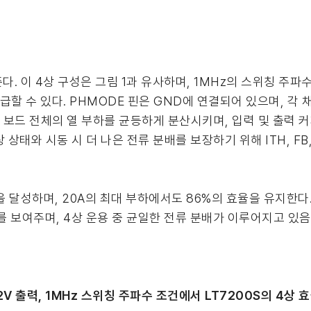
다. 이 4상 구성은 그림 1과 유사하며, 1MHz의 스위칭 주파수
급할 수 있다. PHMODE 핀은 GND에 연결되어 있으며, 각 
, 보드 전체의 열 부하를 균등하게 분산시키며, 입력 및 출력 
상태와 시동 시 더 나은 전류 분배를 보장하기 위해 ITH, FB,
달성하며, 20A의 최대 부하에서도 86%의 효율을 유지한다. 그림
를 보여주며, 4상 운용 중 균일한 전류 분배가 이루어지고 있음
 1.2V 출력, 1MHz 스위칭 주파수 조건에서 LT7200S의 4상 