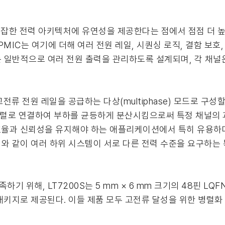
 복잡한 전력 아키텍처에 유연성을 제공한다는 점에서 점점 더 높
MIC는 여기에 더해 여러 전원 레일, 시퀀싱 로직, 결함 보호
는 일반적으로 여러 전원 출력을 관리하도록 설계되며, 각 채널
류 전원 레일을 공급하는 다상(multiphase) 모드로 구성
병렬로 연결하여 부하를 균등하게 분산시킴으로써 특정 채널의 
율과 신뢰성을 유지해야 하는 애플리케이션에서 특히 유용하다.
롤러와 같이 여러 하위 시스템이 서로 다른 전력 수준을 요구하
위해, LT7200S는 5 mm × 6 mm 크기의 48핀 LQF
 LGA 패키지로 제공된다. 이들 제품 모두 고전류 달성을 위한 병렬