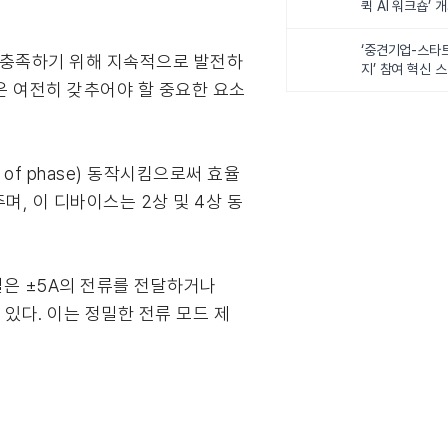
퀵 AI 워크숍’ 
‘중견기업-스타
을 충족하기 위해 지속적으로 발전하
지’ 참여 혁신 
은 여전히 갖추어야 할 중요한 요소
of phase) 동작시킴으로써 효율
며, 이 디바이스는 2상 및 4상 동
채널은 ±5A의 전류를 전달하거나
수 있다. 이는 정밀한 전류 모드 제