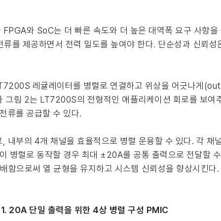
FPGA와 SoC는 더 빠른 속도와 더 높은 대역폭 요구 사항
은 전류를 제공하면서 전력 밀도를 높여야 한다. 단순성과 신뢰성
7200S 레귤레이터를 병렬로 연결하고 위상을 어긋나게(out 
과 그림 2는 LT7200S의 전형적인 애플리케이션 회로를 보여주
전류를 공급할 수 있다.
로, 내부의 4개 채널을 효율적으로 병렬 운용할 수 있다. 각 
개의 위상이 병렬로 동작할 경우 최대 ±20A를 공통 출력으로 전달할 
 분배함으로써 열 균형을 유지하고 시스템 신뢰성을 향상시킨다.
1. 20A 단일 출력을 위한 4상 병렬 구성 PMIC