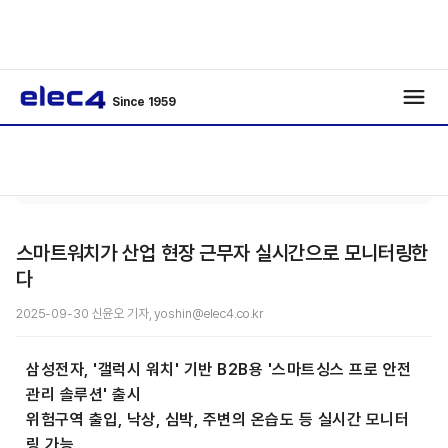
Since 1959
기사보
/
/
기
스마트워치가 산업 현장 근무자 실시간으로 모니터링한
다
2025-09-30 신윤오 기자, yoshin@elec4.co.kr
삼성전자, '갤럭시 워치' 기반 B2B용 '스마트싱스 프로 안전
관리 솔루션' 출시
위험구역 출입, 낙상, 심박, 주변의 온습도 등 실시간 모니터
링 가능