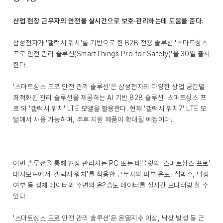
산업 현장 근무자의 안전을 실시간으로 보호·관리하는데 도움을 준다.
삼성전자가 '갤럭시 워치'를 기반으로 한 B2B 전용 솔루션 '스마트싱스
프로 안전 관리 솔루션(SmartThings Pro for Safety)'을 30일 출시
한다.
'스마트싱스 프로 안전 관리 솔루션'은 삼성전자의 다양한 상업 공간별
최적화된 관리 솔루션을 제공하는 AI 기반 B2B 솔루션 '스마트싱스 프
로'와 '갤럭시 워치' LTE 모델을 활용한다. 현재 '갤럭시 워치7' LTE 모
델에서 사용 가능하며, 추후 지원 제품이 확대될 예정이다.
이번 솔루션을 통해 현장 관리자는 PC 또는 태블릿의 '스마트싱스 프로'
대시보드에서 '갤럭시 워치'를 착용한 근무자의 피부 온도, 심박수, 낙상
여부 등 생체 데이터와 주변의 온?습도 데이터를 실시간 모니터링 할 수
있다.
'스마트싱스 프로 안전 관리 솔루션'은 온열지수 이상, 낙상 발생 등 근