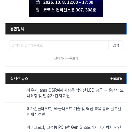
통합검색
검색
전체기사 목록보기
실시간 뉴스
+more
마우저, ams OSRAM 차량용 적외선 LED 공급 ··· 운전자 모
니터링 및 탑승자 감지 지원
메가존클라우드, AI·클라우드 기술 및 혁신 교육 통해 글로벌
인재 양성한다
마이크로칩, 고성능 PCIe® Gen 6 스토리지 아키텍처 시연