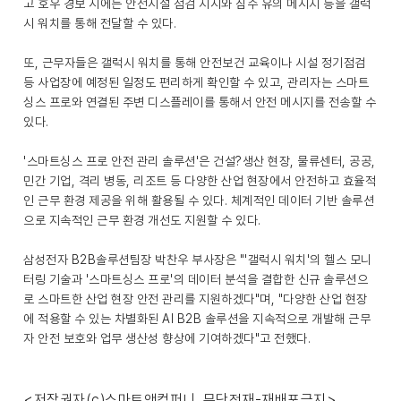
고 호우 경보 시에는 안전시설 점검 지시와 침수 유의 메시지 등을 갤럭
시 워치를 통해 전달할 수 있다.
또, 근무자들은 갤럭시 워치를 통해 안전보건 교육이나 시설 정기점검
등 사업장에 예정된 일정도 편리하게 확인할 수 있고, 관리자는 스마트
싱스 프로와 연결된 주변 디스플레이를 통해서 안전 메시지를 전송할 수
있다.
'스마트싱스 프로 안전 관리 솔루션'은 건설?생산 현장, 물류센터, 공공,
민간 기업, 격리 병동, 리조트 등 다양한 산업 현장에서 안전하고 효율적
인 근무 환경 제공을 위해 활용될 수 있다. 체계적인 데이터 기반 솔루션
으로 지속적인 근무 환경 개선도 지원할 수 있다.
삼성전자 B2B솔루션팀장 박찬우 부사장은 "'갤럭시 워치'의 헬스 모니
터링 기술과 '스마트싱스 프로'의 데이터 분석을 결합한 신규 솔루션으
로 스마트한 산업 현장 안전 관리를 지원하겠다"며, "다양한 산업 현장
에 적용할 수 있는 차별화된 AI B2B 솔루션을 지속적으로 개발해 근무
자 안전 보호와 업무 생산성 향상에 기여하겠다"고 전했다.
<저작권자(c)스마트앤컴퍼니. 무단전재-재배포금지>