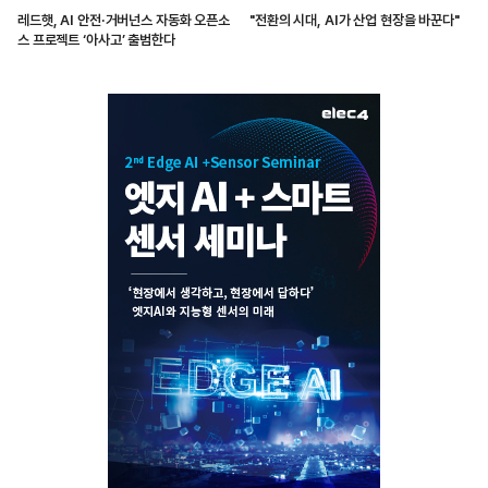
레드햇, AI 안전·거버넌스 자동화 오픈소
"전환의 시대, AI가 산업 현장을 바꾼다"
스 프로젝트 ‘아사고’ 출범한다