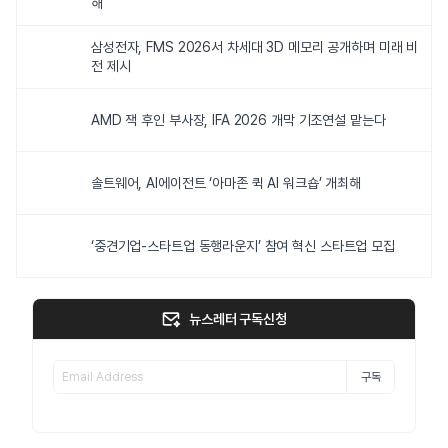
해
삼성전자, FMS 2026서 차세대 3D 메모리 공개하며 미래 비
전 제시
AMD 잭 후인 부사장, IFA 2026 개막 기조연설 맡는다
솔트웨어, AI에이전트 ‘아마존 퀵 AI 워크숍’ 개최해
‘중견기업-스타트업 동행라운지’ 참여 혁신 스타트업 모집
뉴스레터 구독신청
구독