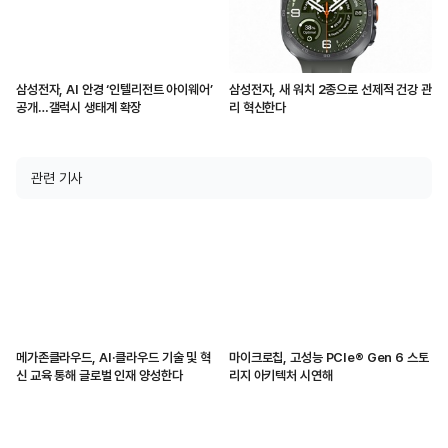
삼성전자, AI 안경 ‘인텔리전트 아이웨어’
삼성전자, 새 워치 2종으로 선제적 건강 관
공개…갤럭시 생태계 확장
리 혁신한다
관련 기사
메가존클라우드, AI·클라우드 기술 및 혁
마이크로칩, 고성능 PCIe® Gen 6 스토
신 교육 통해 글로벌 인재 양성한다
리지 아키텍처 시연해