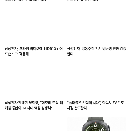
삼성전자, 프라임 비디오에 ‘HDR10+ 어
삼성전자, 공동주택 전기 냉난방 전환 검증
드밴스드’ 적용해
한다
삼성전자 전영현 부회장, "메모리·로직·패
“폴더블은 선택의 시대”, 갤럭시 Z8으로
키징 통합이 AI 시대 핵심 경쟁력"
시장 선도한다