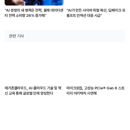
“AI 경쟁의 새 병목은 전력, 올해 데이터센
“AI가 만든 사이버 위협 확산, 딥페이크·프
터 전력 소비량 26% 증가해”
롬프트 인젝션 대응 시급”
관련 기사
메가존클라우드, AI·클라우드 기술 및 혁
마이크로칩, 고성능 PCIe® Gen 6 스토
신 교육 통해 글로벌 인재 양성한다
리지 아키텍처 시연해