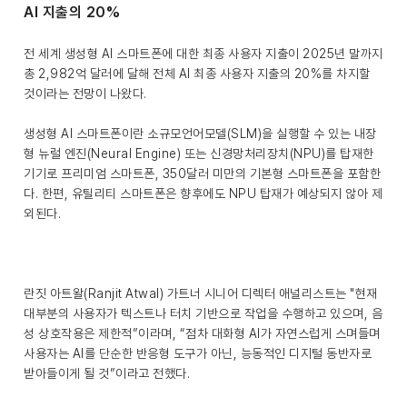
AI 지출의 20%
전 세계 생성형 AI 스마트폰에 대한 최종 사용자 지출이 2025년 말까지
총 2,982억 달러에 달해 전체 AI 최종 사용자 지출의 20%를 차지할
것이라는 전망이 나왔다.
생성형 AI 스마트폰이란 소규모언어모델(SLM)을 실행할 수 있는 내장
형 뉴럴 엔진(Neural Engine) 또는 신경망처리장치(NPU)를 탑재한
기기로 프리미엄 스마트폰, 350달러 미만의 기본형 스마트폰을 포함한
다. 한편, 유틸리티 스마트폰은 향후에도 NPU 탑재가 예상되지 않아 제
외된다.
란짓 아트왈(Ranjit Atwal) 가트너 시니어 디렉터 애널리스트는 "현재
대부분의 사용자가 텍스트나 터치 기반으로 작업을 수행하고 있으며, 음
성 상호작용은 제한적”이라며, “점차 대화형 AI가 자연스럽게 스며들며
사용자는 AI를 단순한 반응형 도구가 아닌, 능동적인 디지털 동반자로
받아들이게 될 것”이라고 전했다.