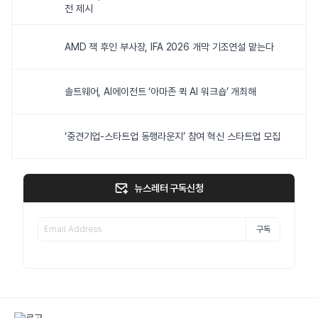
전 제시
AMD 잭 후인 부사장, IFA 2026 개막 기조연설 맡는다
솔트웨어, AI에이전트 ‘아마존 퀵 AI 워크숍’ 개최해
‘중견기업-스타트업 동행라운지’ 참여 혁신 스타트업 모집
뉴스레터 구독신청
구독