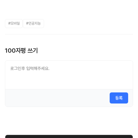
#모바일
#인공지능
100자평 쓰기
등록