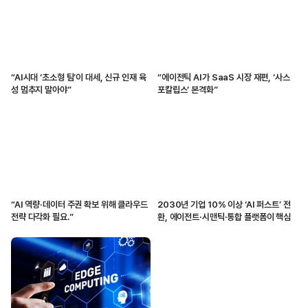
“AI시대 ‘초소형 팀’이 대세, 신규 인재 육
“에이전틱 AI가 SaaS 시장 재편, ‘사스
성 멈추지 말아야”
포칼립스’ 본격화”
“AI 역량·데이터 주권 확보 위해 클라우드
2030년 기업 10% 이상 ‘AI 퍼스트’ 전
전략 다각화 필요.”
환, 에이전트·시맨틱·통합 플랫폼이 핵심