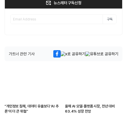
뉴스레터 구독신청
구독
가트너 관련 기사
“개인정보 침해, 데이터 유출보다 ‘AI 추
올해 AI 모델·플랫폼 시장, 전년 대비
론’이 더 큰 위협”
63.4% 성장 전망