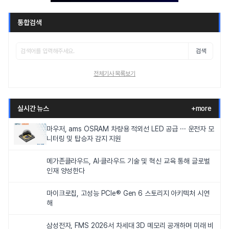
통합검색
검색
전체기사 목록보기
실시간 뉴스
+more
마우저, ams OSRAM 차량용 적외선 LED 공급 ··· 운전자 모
니터링 및 탑승자 감지 지원
메가존클라우드, AI·클라우드 기술 및 혁신 교육 통해 글로벌
인재 양성한다
마이크로칩, 고성능 PCIe® Gen 6 스토리지 아키텍처 시연
해
삼성전자, FMS 2026서 차세대 3D 메모리 공개하며 미래 비