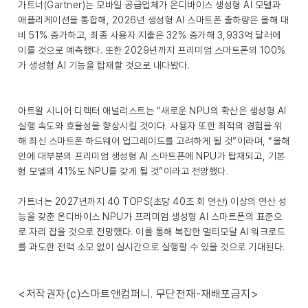
가트너(Gartner)는 모바일 공급업체가 온디바이스 생성형 AI 모델과
애플리케이션을 통합해, 2026년 생성형 AI 스마트폰 출하량은 올해 대
비 51% 증가하고, 최종 사용자 지출은 32% 증가해 3,933억 달러에
이를 것으로 예측했다. 또한 2029년까지 프리미엄 스마트폰의 100%
가 생성형 AI 기능을 탑재할 것으로 내다봤다.
아트왈 시니어 디렉터 애널리스트는 “새로운 NPU의 확산은 생성형 AI
실행 속도와 효율성을 향상시킬 것이다. 사용자 또한 최적의 경험을 위
해 최신 스마트폰 하드웨어 업그레이드를 고려하게 될 것”이라며, “올해
안에 대부분의 프리미엄 생성형 AI 스마트폰에 NPU가 탑재되고, 기본
형 모델의 41%도 NPU를 갖게 될 것”이라고 전망했다.
가트너는 2027년까지 40 TOPS(초당 40조 회 연산) 이상의 연산 성
능을 갖춘 온디바이스 NPU가 프리미엄 생성형 AI 스마트폰의 표준으
로 자리 잡을 것으로 전망했다. 이를 통해 복잡한 멀티모달 AI 워크로드
를 과도한 전력 소모 없이 실시간으로 실행할 수 있을 것으로 기대된다.
<저작권자(c)스마트앤컴퍼니. 무단전재-재배포금지>