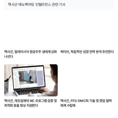
헥사곤 매뉴팩처링 인텔리전스 관련 기사
헥사곤, 말레이시아 항공우주 생태계 강화
옥타브, 독립적인 성장 전략 본격 추진한다
나선다
헥사곤, 제조업체의 NC 프로그램 검증 및
헥사곤, FFG DMC와 기술 및 영업 협력
최적화 효율 향상 지원한다
체계 수립해