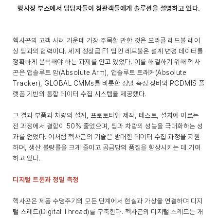
행사장 부스에서 담당자들이 참관객들에게 솔루션을 설명하고 있다.
헥사곤의 고객 사례 가운데 가장 주목할 만한 것은 오라클 레드불 레이
싱 팀과의 협력이다. 세계 정상급 F1 팀인 레드불은 설계 변경 데이터를
정확하게 분석해야 하는 과제를 안고 있었다. 이를 해결하기 위해 헥사
곤은 앱솔루트 암(Absolute Arm), 앱솔루트 트래커(Absolute
Tracker), GLOBAL CMMs를 비롯한 정밀 측정 장비와 PCDMIS 플
랫폼 기반의 통합 데이터 수집 시스템을 제공했다.
그 결과 부품과 차량의 설계, 프로토타입 제작, 테스트, 설치에 이르는
전 과정에서 결함이 50% 줄었으며, 팀과 차량의 성능을 극대화하는 성
과를 얻었다. 이처럼 헥사곤의 기술은 방대한 데이터 수집 과정을 지원
하며, 생산 불량률을 크게 줄이고 공급망의 품질을 향상시키는 데 기여
하고 있다.
디지털 트윈과 정밀 측정
헥사곤은 제품 수명주기의 모든 단계에서 현실과 가상을 연결하며 디지
털 스레드(Digital Thread)를 구축한다. 헥사곤의 디지털 스레드는 개