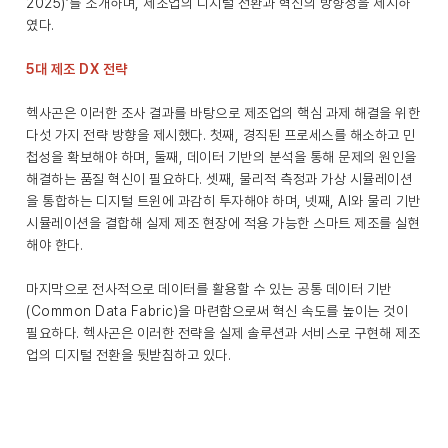
2025)’를 소개하며, 제조업의 디지털 전환과 혁신의 방향성을 제시하
였다.
5대 제조 DX 전략
헥사곤은 이러한 조사 결과를 바탕으로 제조업의 핵심 과제 해결을 위한
다섯 가지 전략 방향을 제시했다. 첫째, 경직된 프로세스를 해소하고 민
첩성을 확보해야 하며, 둘째, 데이터 기반의 분석을 통해 문제의 원인을
해결하는 품질 혁신이 필요하다. 셋째, 물리적 측정과 가상 시뮬레이션
을 통합하는 디지털 트윈에 과감히 투자해야 하며, 넷째, AI와 물리 기반
시뮬레이션을 결합해 실제 제조 현장에 적용 가능한 스마트 제조를 실현
해야 한다.
마지막으로 전사적으로 데이터를 활용할 수 있는 공통 데이터 기반
(Common Data Fabric)을 마련함으로써 혁신 속도를 높이는 것이
필요하다. 헥사곤은 이러한 전략을 실제 솔루션과 서비스로 구현해 제조
업의 디지털 전환을 뒷받침하고 있다.