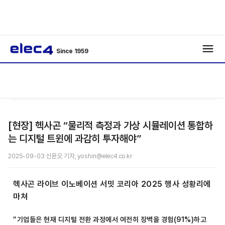
Since 1959
/
/
기사보기
[현장] 헥사곤 “물리적 측정과 가상 시뮬레이션 통합하
는 디지털 트윈에 과감히 투자해야”
2025-09-03 신윤오 기자, yoshin@elec4.co.kr
헥사곤 라이브 이노베이션 서밋 코리아 2025 행사 성황리에
마쳐
“기업들은 현재 디지털 전환 과정에서 여전히 장벽을 경험(91%)하고