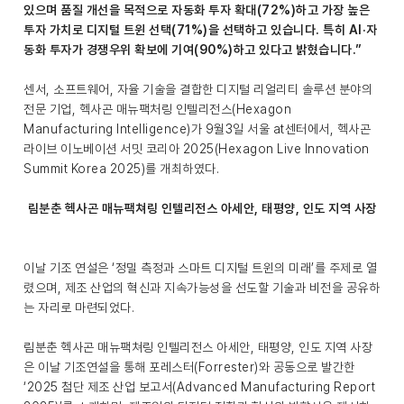
있으며 품질 개선을 목적으로 자동화 투자 확대(72%)하고 가장 높은
투자 가치로 디지털 트윈 선택(71%)을 선택하고 있습니다. 특히 AI·자
동화 투자가 경쟁우위 확보에 기여(90%)하고 있다고 밝혔습니다.”
센서, 소프트웨어, 자율 기술을 결합한 디지털 리얼리티 솔루션 분야의
전문 기업, 헥사곤 매뉴팩처링 인텔리전스(Hexagon
Manufacturing Intelligence)가 9월3일 서울 at센터에서, 헥사곤
라이브 이노베이션 서밋 코리아 2025(Hexagon Live Innovation
Summit Korea 2025)를 개최하였다.
림분춘 헥사곤 매뉴팩쳐링 인텔리전스 아세안, 태평양, 인도 지역 사장
이날 기조 연설은 ‘정밀 측정과 스마트 디지털 트윈의 미래’를 주제로 열
렸으며, 제조 산업의 혁신과 지속가능성을 선도할 기술과 비전을 공유하
는 자리로 마련되었다.
림분춘 헥사곤 매뉴팩쳐링 인텔리전스 아세안, 태평양, 인도 지역 사장
은 이날 기조연설을 통해 포레스터(Forrester)와 공동으로 발간한
‘2025 첨단 제조 산업 보고서(Advanced Manufacturing Report