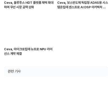
Ceva, 블루투스 HDT 플랫폼 채택 확대
Ceva, 보스반도체 독립형 ADAS용 시스
하며 무선 시장 공략 강화
템온칩에 센스프로 AI DSP 아키텍처 공
급
Ceva, 마이크로칩에 뉴프로 NPU 라이
선스 계약 체결
관련 기사