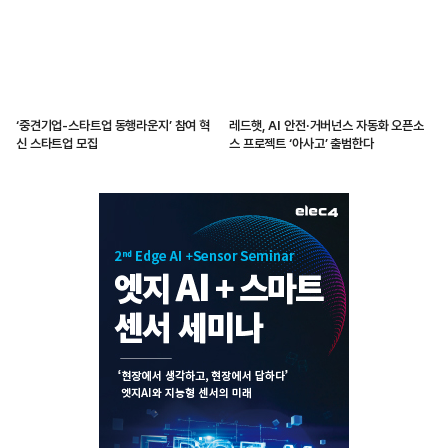
‘중견기업-스타트업 동행라운지’ 참여 혁
레드햇, AI 안전·거버넌스 자동화 오픈소
신 스타트업 모집
스 프로젝트 ‘아사고’ 출범한다