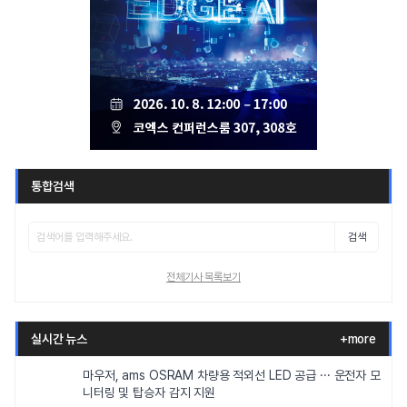
통합검색
검색
전체기사 목록보기
실시간 뉴스
+more
마우저, ams OSRAM 차량용 적외선 LED 공급 ··· 운전자 모
니터링 및 탑승자 감지 지원