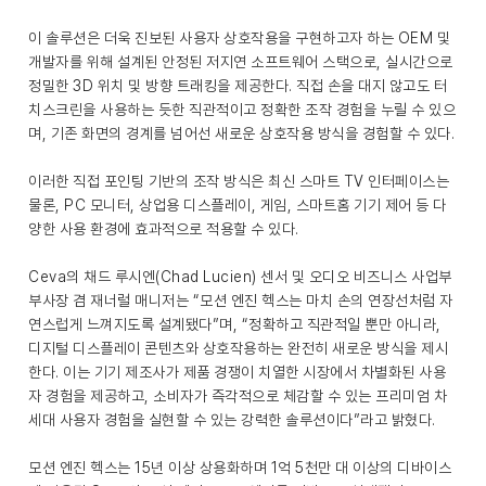
이 솔루션은 더욱 진보된 사용자 상호작용을 구현하고자 하는 OEM 및
개발자를 위해 설계된 안정된 저지연 소프트웨어 스택으로, 실시간으로
정밀한 3D 위치 및 방향 트래킹을 제공한다. 직접 손을 대지 않고도 터
치스크린을 사용하는 듯한 직관적이고 정확한 조작 경험을 누릴 수 있으
며, 기존 화면의 경계를 넘어선 새로운 상호작용 방식을 경험할 수 있다.
이러한 직접 포인팅 기반의 조작 방식은 최신 스마트 TV 인터페이스는
물론, PC 모니터, 상업용 디스플레이, 게임, 스마트홈 기기 제어 등 다
양한 사용 환경에 효과적으로 적용할 수 있다.
Ceva의 채드 루시엔(Chad Lucien) 센서 및 오디오 비즈니스 사업부
부사장 겸 재너럴 매니저는 “모션 엔진 헥스는 마치 손의 연장선처럼 자
연스럽게 느껴지도록 설계됐다”며, “정확하고 직관적일 뿐만 아니라,
디지털 디스플레이 콘텐츠와 상호작용하는 완전히 새로운 방식을 제시
한다. 이는 기기 제조사가 제품 경쟁이 치열한 시장에서 차별화된 사용
자 경험을 제공하고, 소비자가 즉각적으로 체감할 수 있는 프리미엄 차
세대 사용자 경험을 실현할 수 있는 강력한 솔루션이다”라고 밝혔다.
모션 엔진 헥스는 15년 이상 상용화하며 1억 5천만 대 이상의 디바이스