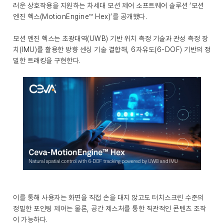
러운 상호작용을 지원하는 차세대 모션 제어 소프트웨어 솔루션 ‘모션
엔진 헥스(MotionEngine™ Hex)’를 공개했다.
모션 엔진 헥스는 초광대역(UWB) 기반 위치 측정 기술과 관성 측정 장
치(IMU)를 활용한 방향 센싱 기술 결합해, 6자유도(6-DOF) 기반의 정
밀한 트래킹을 구현한다.
이를 통해 사용자는 화면을 직접 손을 대지 않고도 터치스크린 수준의
정밀한 포인팅 제어는 물론, 공간 제스처를 통한 직관적인 콘텐츠 조작
이 가능하다.