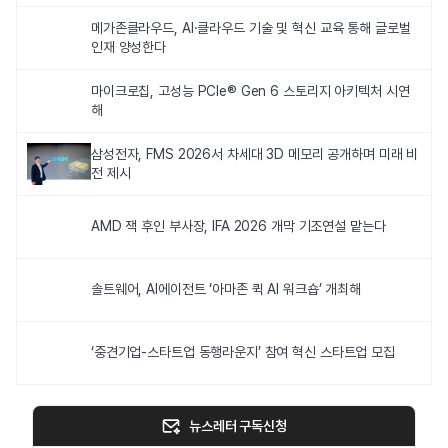
메가존클라우드, AI·클라우드 기술 및 혁신 교육 통해 글로벌
인재 양성한다
마이크로칩, 고성능 PCIe® Gen 6 스토리지 아키텍처 시연
해
삼성전자, FMS 2026서 차세대 3D 메모리 공개하며 미래 비
전 제시
AMD 잭 후인 부사장, IFA 2026 개막 기조연설 맡는다
솔트웨어, AI에이전트 ‘아마존 퀵 AI 워크숍’ 개최해
‘중견기업-스타트업 동행라운지’ 참여 혁신 스타트업 모집
뉴스레터 구독신청