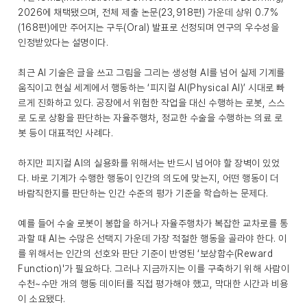
2026에 채택됐으며, 전체 제출 논문(23,918편) 가운데 상위 0.7%
(168편)에만 주어지는 구두(Oral) 발표로 선정되며 연구의 우수성을
인정받았다는 설명이다.
최근 AI 기술은 글을 쓰고 그림을 그리는 생성형 AI를 넘어 실제 기계를
움직이고 현실 세계에서 행동하는 ‘피지컬 AI(Physical AI)’ 시대로 빠
르게 진화하고 있다. 공장에서 위험한 작업을 대신 수행하는 로봇, 스스
로 도로 상황을 판단하는 자율주행차, 정교한 수술을 수행하는 의료 로
봇 등이 대표적인 사례다.
하지만 피지컬 AI의 실용화를 위해서는 반드시 넘어야 할 장벽이 있었
다. 바로 기계가 수행한 행동이 인간의 의도에 맞는지, 어떤 행동이 더
바람직한지를 판단하는 인간 수준의 평가 기준을 학습하는 문제다.
예를 들어 수술 로봇이 봉합을 하거나 자율주행차가 복잡한 교차로를 통
과할 때 AI는 수많은 선택지 가운데 가장 적절한 행동을 골라야 한다. 이
를 위해서는 인간의 선호와 판단 기준이 반영된 ‘보상함수(Reward
Function)'가 필요하다. 그러나 지금까지는 이를 구축하기 위해 사람이
수천~수만 개의 행동 데이터를 직접 평가해야 했고, 막대한 시간과 비용
이 소요됐다.