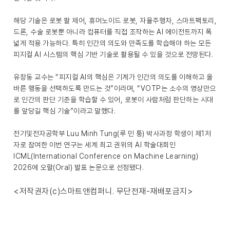
해당 기술은 로봇 팔 제어, 휴머노이드 로봇, 자율주행차, 스마트팩토리,
드론, 수술 로봇뿐 아니라 컴퓨터를 직접 조작하는 AI 에이전트까지 폭
넓게 적용 가능하다. 특히 인간의 의도와 만족도를 학습해야 하는 모든
피지컬 AI 시스템의 핵심 기반 기술로 활용될 수 있을 것으로 전망된다.
유창동 교수는 “피지컬 AI의 핵심은 기계가 인간의 의도를 이해하고 올
바른 행동을 선택하도록 만드는 것”이라며, “VOTP는 소수의 영상만으
로 인간의 판단 기준을 학습할 수 있어, 로봇이 사람처럼 판단하는 시대
를 앞당길 핵심 기술”이라고 말했다.
전기및전자공학부 Luu Minh Tung(루 민 퉁) 박사과정 학생이 제1저
자로 참여한 이번 연구는 세계 최고 권위의 AI 학술대회인
ICML(International Conference on Machine Learning)
2026에 오랄(Oral) 발표 논문으로 선정됐다.
<저작권자(c)스마트앤컴퍼니. 무단전재-재배포금지>