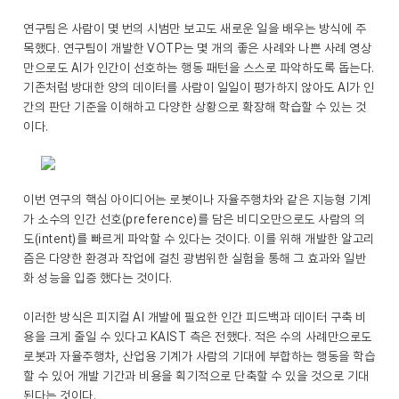
연구팀은 사람이 몇 번의 시범만 보고도 새로운 일을 배우는 방식에 주
목했다. 연구팀이 개발한 VOTP는 몇 개의 좋은 사례와 나쁜 사례 영상
만으로도 AI가 인간이 선호하는 행동 패턴을 스스로 파악하도록 돕는다.
기존처럼 방대한 양의 데이터를 사람이 일일이 평가하지 않아도 AI가 인
간의 판단 기준을 이해하고 다양한 상황으로 확장해 학습할 수 있는 것
이다.
이번 연구의 핵심 아이디어는 로봇이나 자율주행차와 같은 지능형 기계
가 소수의 인간 선호(preference)를 담은 비디오만으로도 사람의 의
도(intent)를 빠르게 파악할 수 있다는 것이다. 이를 위해 개발한 알고리
즘은 다양한 환경과 작업에 걸친 광범위한 실험을 통해 그 효과와 일반
화 성능을 입증 했다는 것이다.
이러한 방식은 피지컬 AI 개발에 필요한 인간 피드백과 데이터 구축 비
용을 크게 줄일 수 있다고 KAIST 측은 전했다. 적은 수의 사례만으로도
로봇과 자율주행차, 산업용 기계가 사람의 기대에 부합하는 행동을 학습
할 수 있어 개발 기간과 비용을 획기적으로 단축할 수 있을 것으로 기대
된다는 것이다.