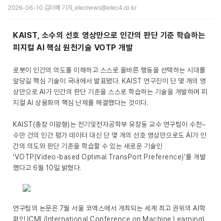
2026-06-10 김미혜 기자, elecnews@elec4.co.kr
KAIST, 소수의 선호 영상만으로 인간의 판단 기준 학습하는
피지컬 AI 핵심 원천기술 VOTP 개발
로봇이 인간의 의도를 이해하고 스스로 올바른 행동을 선택하는 시대를
앞당길 핵심 기술이 국내에서 발표됐다. KAIST 연구진이 단 몇 개의 영
상만으로 AI가 인간의 판단 기준을 스스로 학습하는 기술을 개발하며 피
지컬 AI 상용화의 핵심 난제를 해결했다는 것이다.
KAIST(총장 이광형)는 전기및전자공학부 유창동 교수 연구팀이 수천~
수만 건의 인간 평가 데이터 대신 단 몇 개의 선호 영상만으로도 AI가 인
간의 의도와 판단 기준을 학습할 수 있는 새로운 기술인
‘VOTP(Video-based Optimal TransPort Preference)’를 개발
했다고 6월 10일 밝혔다.
연구팀의 논문은 7월 서울 코엑스에서 개최되는 세계 최고 권위의 AI학
회인 ICML(International Conference on Machine Learning)