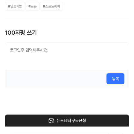
#인공지능
#로봇
#소프트웨어
100자평 쓰기
등록
뉴스레터 구독신청